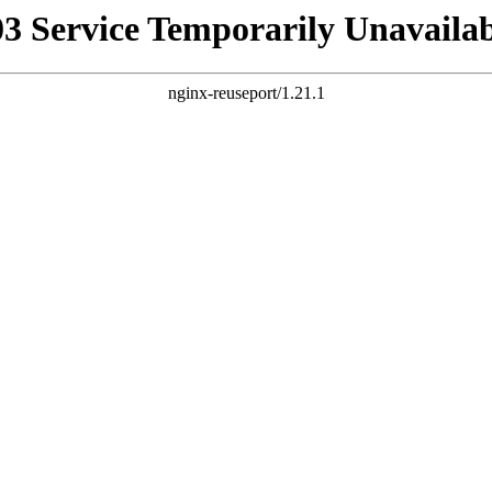
03 Service Temporarily Unavailab
nginx-reuseport/1.21.1