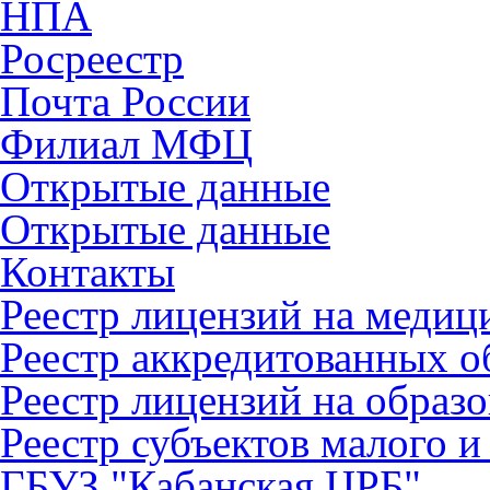
НПА
Росреестр
Почта России
Филиал МФЦ
Открытые данные
Открытые данные
Контакты
Реестр лицензий на медиц
Реестр аккредитованных 
Реестр лицензий на образ
Реестр субъектов малого и
ГБУЗ "Кабанская ЦРБ"