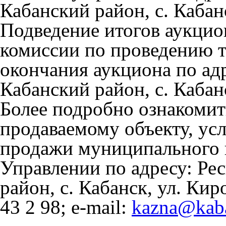
Кабанский район, с. Кабанс
Подведение итогов аукцион
комиссии по проведению то
окончания аукциона по адр
Кабанский район, с. Кабанс
Более подробно ознакомит
продаваемому объекту, ус
продажи муниципального 
Управлении по адресу: Ре
район, с. Кабанск, ул. Киро
43 2 98; e-mail:
kazna@kab