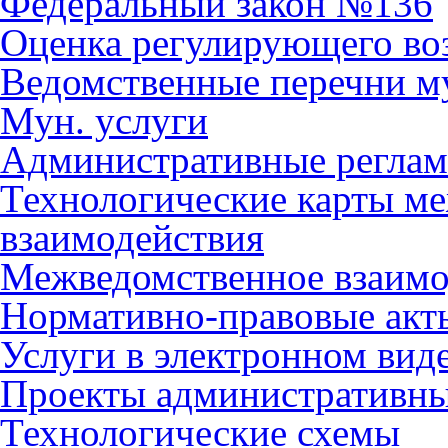
Федеральный закон №136
Оценка регулирующего во
Ведомственные перечни м
Мун. услуги
Административные регла
Технологические карты м
взаимодействия
Межведомственное взаимо
Нормативно-правовые акт
Услуги в электронном вид
Проекты административны
Технологические схемы