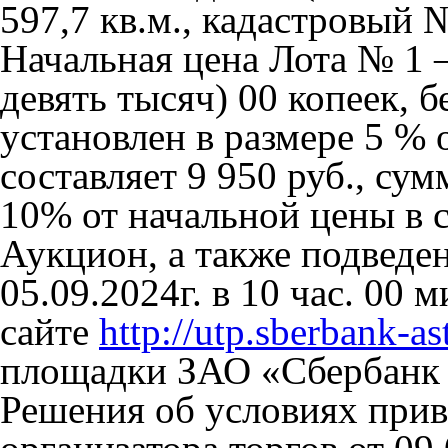
597,7 кв.м., кадастровый 
Начальная цена Лота № 1 –
девять тысяч) 00 копеек, 
установлен в размере 5 %
составляет 9 950 руб., сум
10% от начальной цены в с
Аукцион, а также подведе
05.09.2024г. в 10 час. 00 
сайте
http://utp.sberbank-as
площадки ЗАО «Сбербанк
Решения об условиях прив