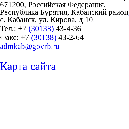
671200, Российская Федерация,
Республика Бурятия, Кабанский район
с. Кабанск, ул. Кирова, д.10
.
Тел.:
+7
(30138)
43-4-36
Факс:
+7
(30138)
43-2-64
admkab@govrb.ru
Карта сайта