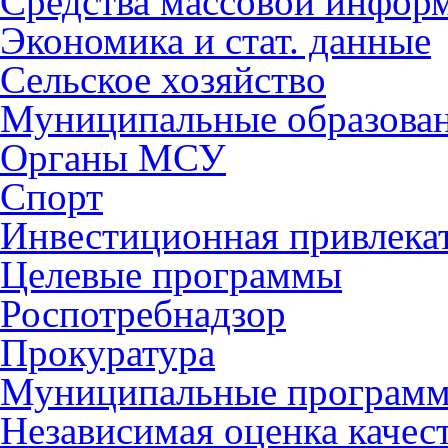
Средства массовой инфор
Экономика и стат. данные
Сельское хозяйство
Муниципальные образова
Органы МСУ
Спорт
Инвестиционная привлека
Целевые программы
Роспотребнадзор
Прокуратура
Муниципальные програм
Независимая оценка качес