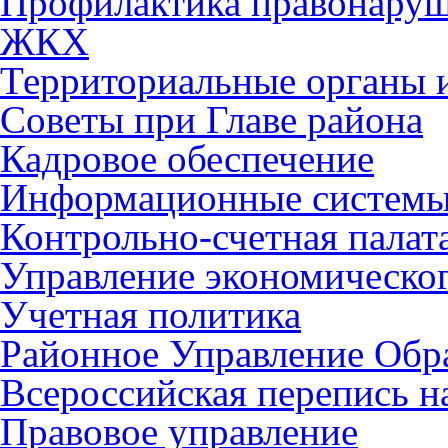
Профилактика правонару
ЖКХ
Территориальные органы и
Советы при Главе района
Кадровое обеспечение
Информационные систем
Контрольно-счетная палат
Управление экономическог
Учетная политика
Районное Управление Обр
Всероссийская перепись н
Правовое управление