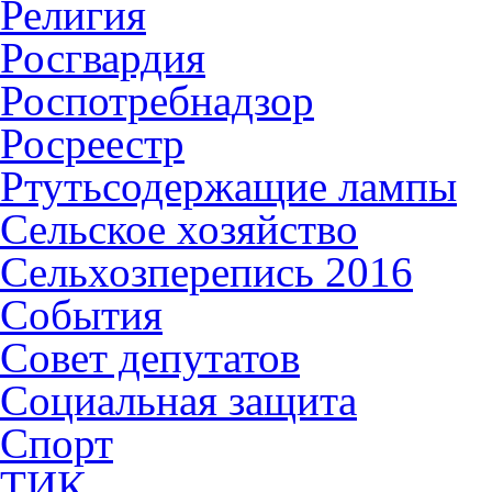
Религия
Росгвардия
Роспотребнадзор
Росреестр
Ртутьсодержащие лампы
Сельское хозяйство
Сельхозперепись 2016
События
Совет депутатов
Социальная защита
Спорт
ТИК