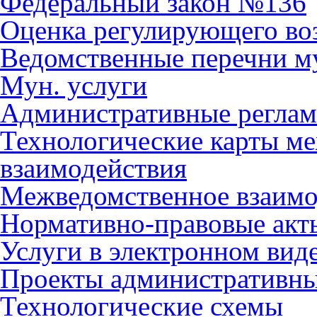
Федеральный закон №136
Оценка регулирующего во
Ведомственные перечни м
Мун. услуги
Административные регла
Технологические карты м
взаимодействия
Межведомственное взаимо
Нормативно-правовые акт
Услуги в электронном вид
Проекты административны
Технологические схемы