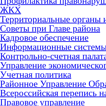
Профилактика правонару
ЖКХ
Территориальные органы и
Советы при Главе района
Кадровое обеспечение
Информационные систем
Контрольно-счетная палат
Управление экономическог
Учетная политика
Районное Управление Обр
Всероссийская перепись н
Правовое управление