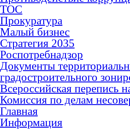
ТОС
Прокуратура
Малый бизнес
Стратегия 2035
Роспотребнадзор
Документы территориальн
градостроительного зонир
Всероссийская перепись н
Комиссия по делам несов
Главная
Информация