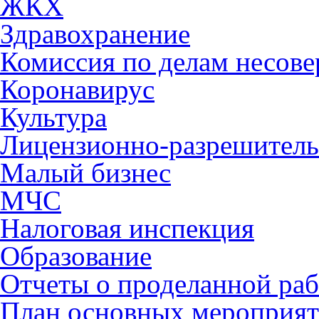
ЖКХ
Здравохранение
Комиссия по делам несов
Коронавирус
Культура
Лицензионно-разрешитель
Малый бизнес
МЧС
Налоговая инспекция
Образование
Отчеты о проделанной раб
План основных мероприя