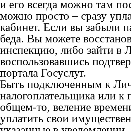
и его всегда можно там по
можно просто – сразу упл
кабинет. Если вы забыли п
беда. Вы можете восстанов
инспекцию, либо зайти в 
воспользовавшись подтве
портала Госуслуг.
Быть подключенным к Лич
налогоплательщика или к п
общем-то, веление времени
уплатить свои имуществен
указанные в уведомлении, 