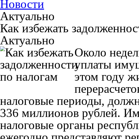
Новости
Актуально
Как избежать задолженнос
Актуально
Около недел
уплаты имущ
этом году ж
перерасчето
налоговые периоды, долж
336 миллионов рублей. И
налоговые органы республ
ежегодно представляют ре