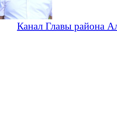
Канал Главы района А