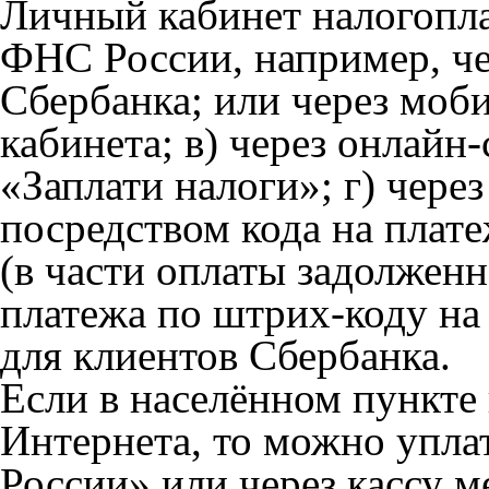
Личный кабинет налогопла
ФНС России, например, че
Сбербанка; или через мо
кабинета; в) через онлайн
«Заплати налоги»; г) чере
посредством кода на плате
(в части оплаты задолженн
платежа по штрих-коду на 
для клиентов Сбербанка.
Если в населённом пункте
Интернета, то можно упла
России» или через кассу 