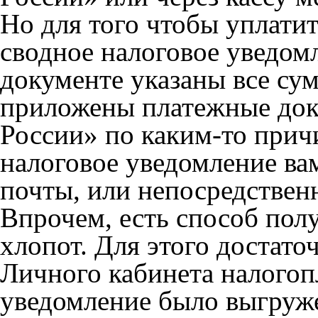
Но для того чтобы уплатит
сводное налоговое уведом
документе указаны все су
приложены платежные док
России» по каким-то прич
налоговое уведомление ва
почты, или непосредствен
Впрочем, есть способ пол
хлопот. Для этого достато
Личного кабинета налогоп
уведомление было выгруже