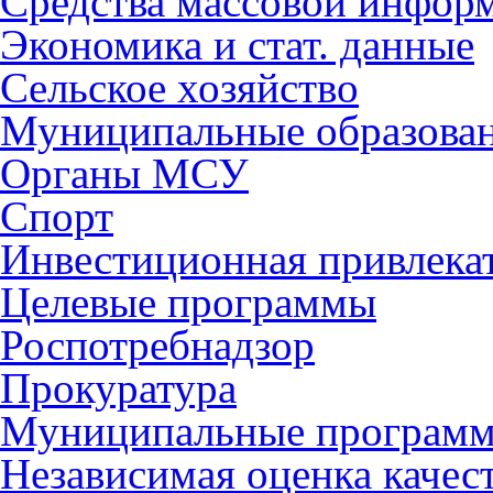
Средства массовой инфор
Экономика и стат. данные
Сельское хозяйство
Муниципальные образова
Органы МСУ
Спорт
Инвестиционная привлека
Целевые программы
Роспотребнадзор
Прокуратура
Муниципальные програм
Независимая оценка качес