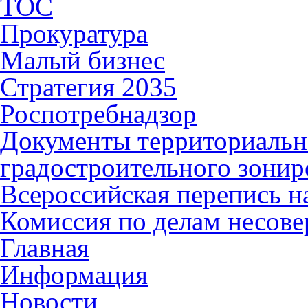
ТОС
Прокуратура
Малый бизнес
Стратегия 2035
Роспотребнадзор
Документы территориальн
градостроительного зонир
Всероссийская перепись н
Комиссия по делам несов
Главная
Информация
Новости