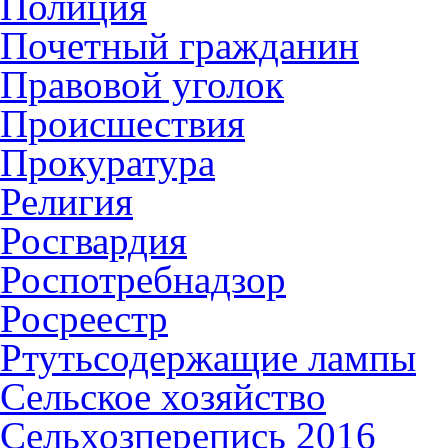
Полиция
Почетный гражданин
Правовой уголок
Происшествия
Прокуратура
Религия
Росгвардия
Роспотребнадзор
Росреестр
Ртутьсодержащие лампы
Сельское хозяйство
Сельхозперепись 2016