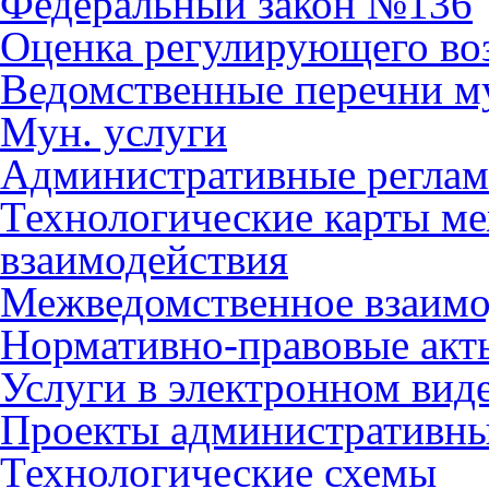
Федеральный закон №136
Оценка регулирующего во
Ведомственные перечни м
Мун. услуги
Административные регла
Технологические карты м
взаимодействия
Межведомственное взаимо
Нормативно-правовые акт
Услуги в электронном вид
Проекты административны
Технологические схемы