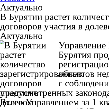
Актуально
В Бурятии растет количес
договоров участия в долев
Актуально
Управление 
Бурятия про
регистрацио
объектов не
с соблюдени
предусмотренных законода
Всего Управлением за 1 кв