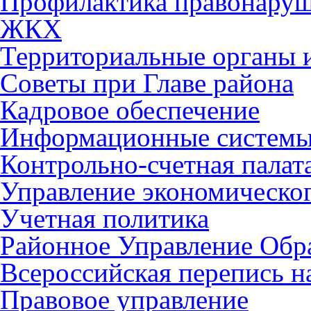
Профилактика правонару
ЖКХ
Территориальные органы и
Советы при Главе района
Кадровое обеспечение
Информационные систем
Контрольно-счетная палат
Управление экономическог
Учетная политика
Районное Управление Обр
Всероссийская перепись н
Правовое управление