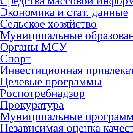
Средства массовой инфор
Экономика и стат. данные
Сельское хозяйство
Муниципальные образова
Органы МСУ
Спорт
Инвестиционная привлека
Целевые программы
Роспотребнадзор
Прокуратура
Муниципальные програм
Независимая оценка качес