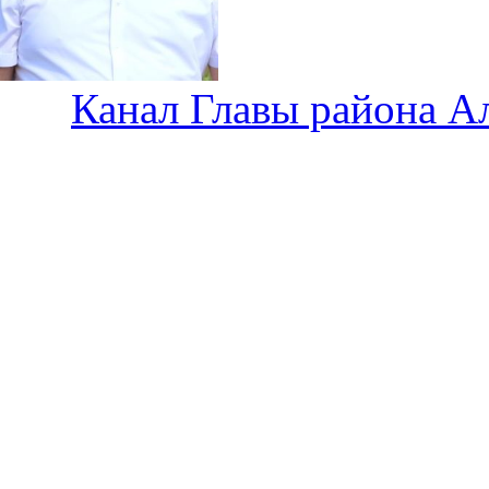
Канал Главы района А