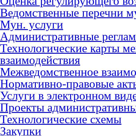
Оценка регулирующего во
Ведомственные перечни м
Мун. услуги
Административные регла
Технологические карты м
взаимодействия
Межведомственное взаимо
Нормативно-правовые акт
Услуги в электронном вид
Проекты административны
Технологические схемы
Закупки