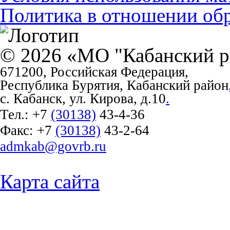
Политика в отношении об
© 2026 «МО "Кабанский р
671200, Российская Федерация,
Республика Бурятия, Кабанский район
с. Кабанск, ул. Кирова, д.10
.
Тел.:
+7
(30138)
43-4-36
Факс:
+7
(30138)
43-2-64
admkab@govrb.ru
Карта сайта