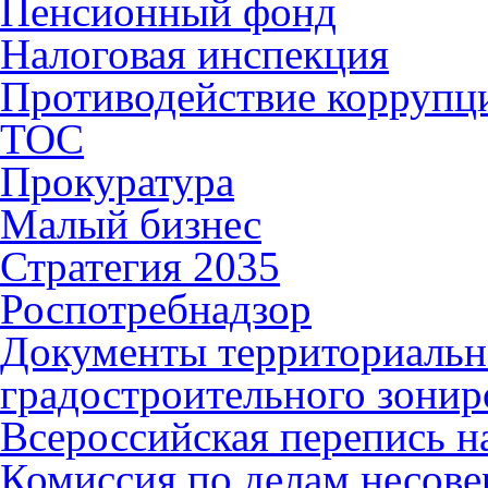
Пенсионный фонд
Налоговая инспекция
Противодействие коррупц
ТОС
Прокуратура
Малый бизнес
Стратегия 2035
Роспотребнадзор
Документы территориальн
градостроительного зонир
Всероссийская перепись н
Комиссия по делам несов