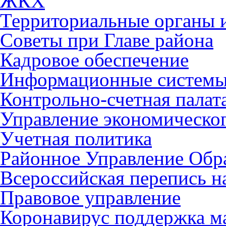
ЖКХ
Территориальные органы и
Советы при Главе района
Кадровое обеспечение
Информационные систем
Контрольно-счетная палат
Управление экономическог
Учетная политика
Районное Управление Обр
Всероссийская перепись н
Правовое управление
Коронавирус поддержка ма