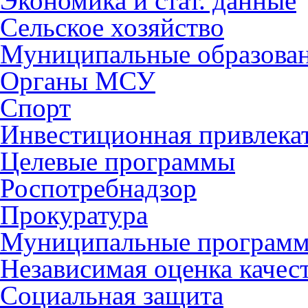
Экономика и стат. данные
Сельское хозяйство
Муниципальные образова
Органы МСУ
Спорт
Инвестиционная привлека
Целевые программы
Роспотребнадзор
Прокуратура
Муниципальные програм
Независимая оценка качес
Социальная защита