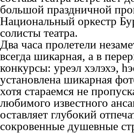
большой праздничной про
Национальный оркестр Бур
солисты театра.
Два часа пролетели незаме
всегда шикарная, а в пере
конкурсы: уреэл хэлэхэ, h
установлена шикарная фот
хотя стараемся не пропус
любимого известного анса
оставляет глубокий отпеча
сокровенные душевные с