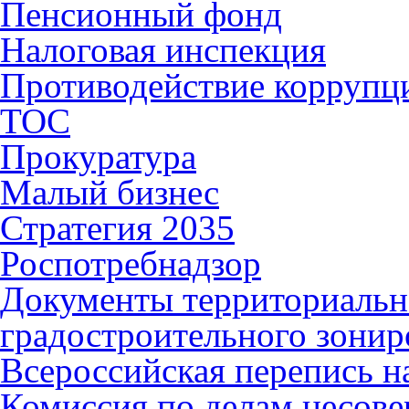
Пенсионный фонд
Налоговая инспекция
Противодействие коррупц
ТОС
Прокуратура
Малый бизнес
Стратегия 2035
Роспотребнадзор
Документы территориальн
градостроительного зонир
Всероссийская перепись н
Комиссия по делам несов