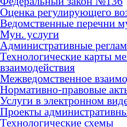
Федеральный закон №136
Оценка регулирующего во
Ведомственные перечни м
Мун. услуги
Административные регла
Технологические карты м
взаимодействия
Межведомственное взаимо
Нормативно-правовые акт
Услуги в электронном вид
Проекты административны
Технологические схемы