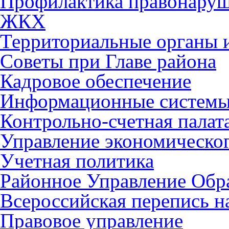
Профилактика правонару
ЖКХ
Территориальные органы и
Советы при Главе района
Кадровое обеспечение
Информационные систем
Контрольно-счетная палат
Управление экономическог
Учетная политика
Районное Управление Обр
Всероссийская перепись н
Правовое управление