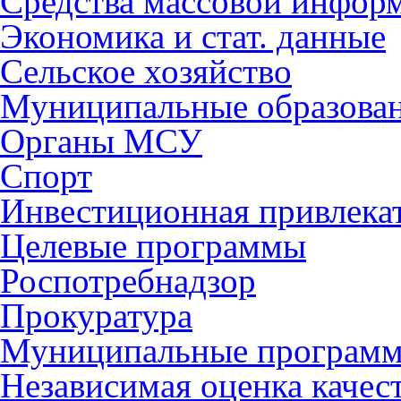
Средства массовой инфор
Экономика и стат. данные
Сельское хозяйство
Муниципальные образова
Органы МСУ
Спорт
Инвестиционная привлека
Целевые программы
Роспотребнадзор
Прокуратура
Муниципальные програм
Независимая оценка качес