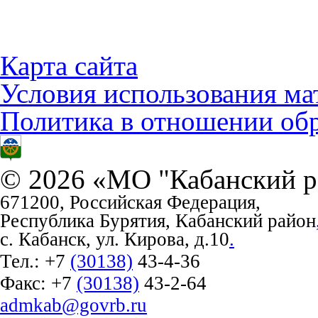
Карта сайта
Условия использования ма
Политика в отношении об
© 2026 «МО "Кабанский р
671200, Российская Федерация,
Республика Бурятия, Кабанский район
с. Кабанск, ул. Кирова, д.10
.
Тел.:
+7
(30138)
43-4-36
Факс:
+7
(30138)
43-2-64
admkab@govrb.ru