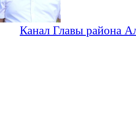
Канал Главы района А