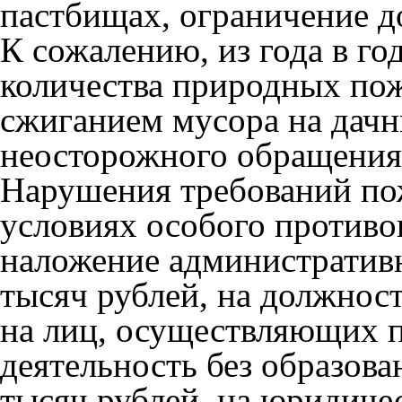
пастбищах, ограничение до
К сожалению, из года в го
количества природных пож
сжиганием мусора на дачн
неосторожного обращения 
Нарушения требований пож
условиях особого противо
наложение административн
тысяч рублей, на должност
на лиц, осуществляющих 
деятельность без образова
тысяч рублей, на юридичес