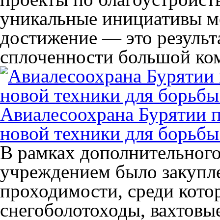
уникальные инициативы м
достижение — это результ
сплоченности большой ко
Авиалесоохрана Бурятии 
новой техники для борьб
В рамках дополнительног
учреждением было закупл
проходимости, среди кото
снегоболотоходы, вахтовы