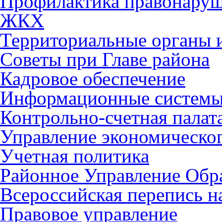
Профилактика правонару
ЖКХ
Территориальные органы и
Советы при Главе района
Кадровое обеспечение
Информационные систем
Контрольно-счетная палат
Управление экономическог
Учетная политика
Районное Управление Обр
Всероссийская перепись н
Правовое управление