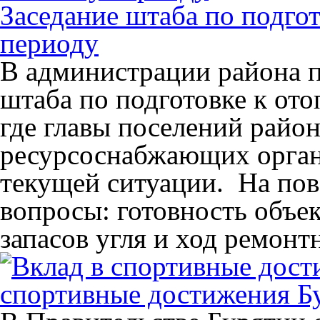
Заседание штаба по подго
периоду
В администрации района п
штаба по подготовке к от
где главы поселений район
ресурсоснабжающих орган
текущей ситуации. На пов
вопросы: готовность объе
запасов угля и ход ремонт
спортивные достижения Б