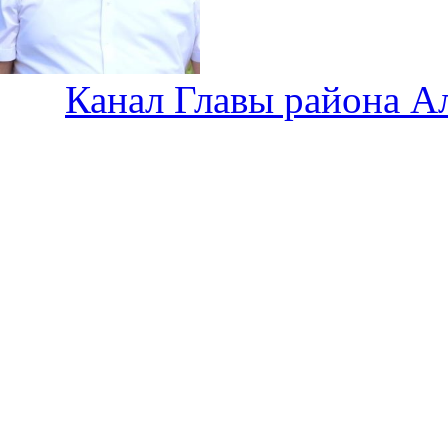
Канал Главы района А