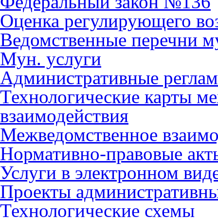
Федеральный закон №136
Оценка регулирующего во
Ведомственные перечни м
Мун. услуги
Административные регла
Технологические карты м
взаимодействия
Межведомственное взаимо
Нормативно-правовые акт
Услуги в электронном вид
Проекты административны
Технологические схемы