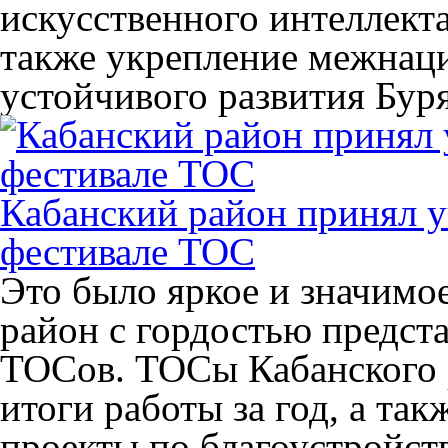
искусственного интеллекта
также укрепление межнаци
устойчивого развития Бу
Кабанский район принял у
фестивале ТОС
Это было яркое и значимо
район с гордостью предста
ТОСов. ТОСы Кабанского 
итоги работы за год, а та
проекты по благоустройст