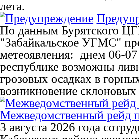
лета.
Предуп
По данным Бурятского Ц
"Забайкальское УГМС" пр
метеоявления: днем 06-07 
республике возможны ливн
грозовых осадках в горны
возникновение склоновых 
Межведомственный рейд п
3 августа 2026 года сотр