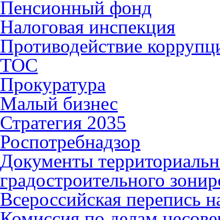
Пенсионный фонд
Налоговая инспекция
Противодействие коррупц
ТОС
Прокуратура
Малый бизнес
Стратегия 2035
Роспотребнадзор
Документы территориальн
градостроительного зонир
Всероссийская перепись н
Комиссия по делам несов