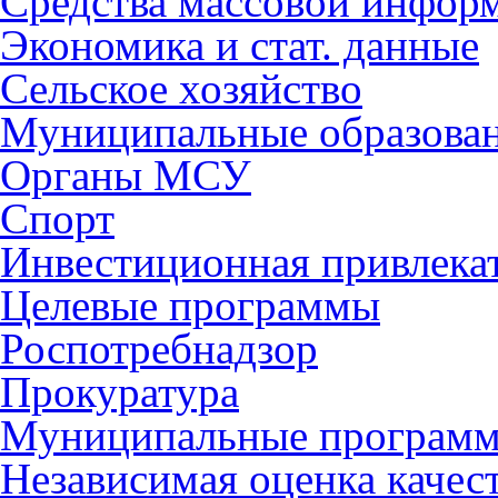
Средства массовой инфор
Экономика и стат. данные
Сельское хозяйство
Муниципальные образова
Органы МСУ
Спорт
Инвестиционная привлека
Целевые программы
Роспотребнадзор
Прокуратура
Муниципальные програм
Независимая оценка качес