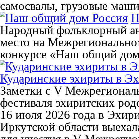
самосвалы, грузовые маши
Н
Народный фольклорный ан
место на Межрегиональном
конкурсе «Наш общий дом
Кударинские эхириты в Эх
Заметки с V Межрегионал
фестиваля эхиритских род
16 июля 2026 года в Эхир
Иркутской области выехал
для участия в V Межреги