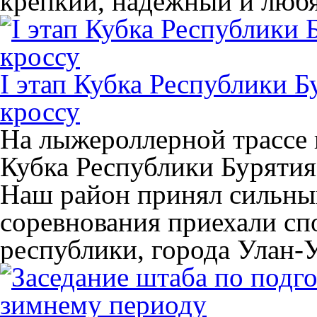
крепкий, надёжный и люб
I этап Кубка Республики 
кроссу
На лыжероллерной трассе в
Кубка Республики Бурятия
Наш район принял сильный
соревнования приехали сп
республики, города Улан-У