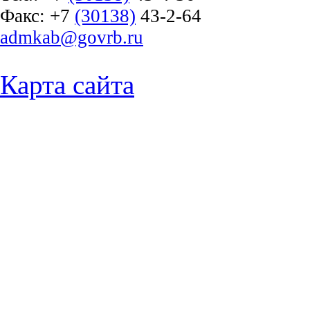
Факс:
+7
(30138)
43-2-64
admkab@govrb.ru
Карта сайта