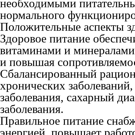
необходимыми питательны
нормального функциониро
Положительные аспекты зд
Здоровое питание обеспе
витаминами и минералами
и повышая сопротивляемо
Сбалансированный рацион
хронических заболеваний,
заболевания, сахарный диа
заболевания.
Правильное питание снаб
энергией, повышает работ