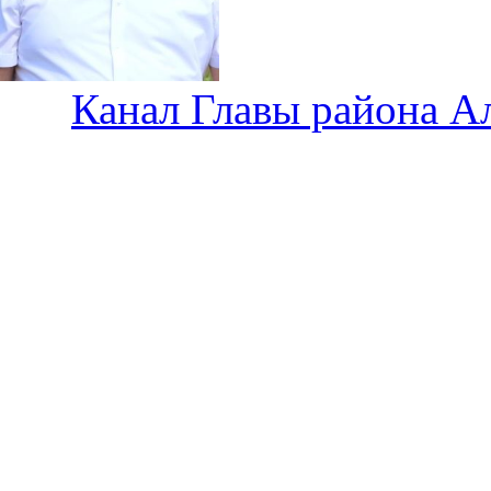
Канал Главы района А