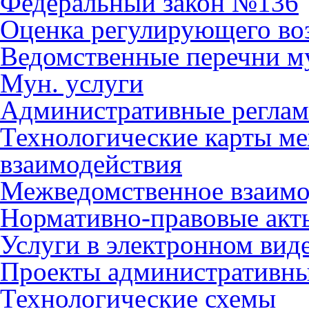
Федеральный закон №136
Оценка регулирующего во
Ведомственные перечни м
Мун. услуги
Административные регла
Технологические карты м
взаимодействия
Межведомственное взаимо
Нормативно-правовые акт
Услуги в электронном вид
Проекты административны
Технологические схемы