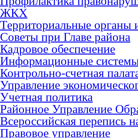
Профилактика правонару
ЖКХ
Территориальные органы и
Советы при Главе района
Кадровое обеспечение
Информационные систем
Контрольно-счетная палат
Управление экономическог
Учетная политика
Районное Управление Обр
Всероссийская перепись н
Правовое управление