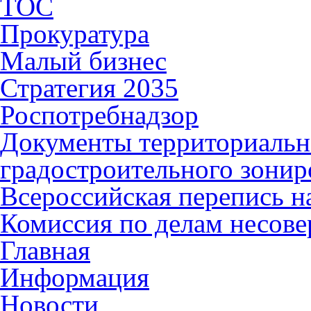
ТОС
Прокуратура
Малый бизнес
Стратегия 2035
Роспотребнадзор
Документы территориальн
градостроительного зонир
Всероссийская перепись н
Комиссия по делам несов
Главная
Информация
Новости