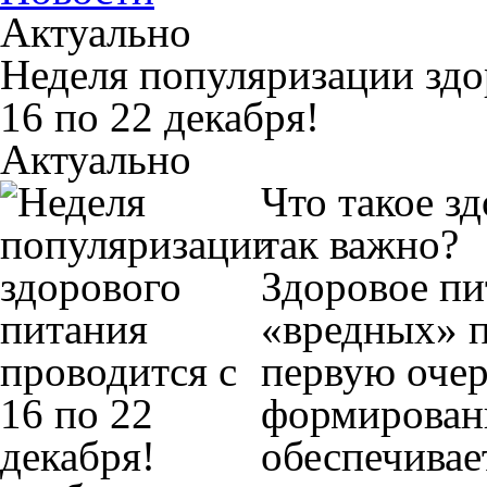
Актуально
Неделя популяризации здо
16 по 22 декабря!
Актуально
Что такое з
так важно?
Здоровое пит
«вредных» п
первую очер
формировани
обеспечивае