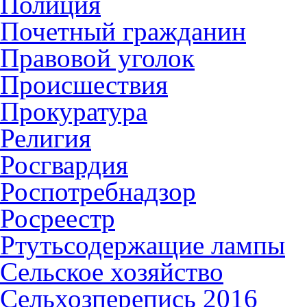
Полиция
Почетный гражданин
Правовой уголок
Происшествия
Прокуратура
Религия
Росгвардия
Роспотребнадзор
Росреестр
Ртутьсодержащие лампы
Сельское хозяйство
Сельхозперепись 2016