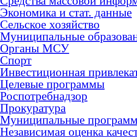
Средства массовой инфор
Экономика и стат. данные
Сельское хозяйство
Муниципальные образова
Органы МСУ
Спорт
Инвестиционная привлека
Целевые программы
Роспотребнадзор
Прокуратура
Муниципальные програм
Независимая оценка качес