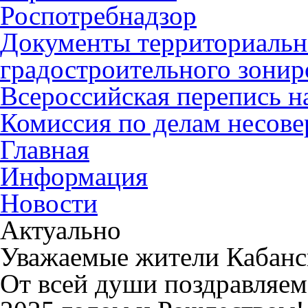
Роспотребнадзор
Документы территориальн
градостроительного зонир
Всероссийская перепись н
Комиссия по делам несов
Главная
Информация
Новости
Актуально
Уважаемые жители Кабанск
От всей души поздравляе