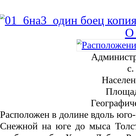
О
Администр
с.
Населен
Площа
Географич
Рас­положен в долине вдоль юго-
Снежной на юге до мыса Толст