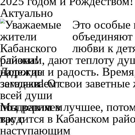
2025 годом и Рождеством!
Актуально
Это особые 
объединяют 
любви к дет
близким, дают теплоту ду
надежды и радость. Время,
загадываем свои заветные 
Мы верим в лучшее, потому
трудится в Кабанском райо