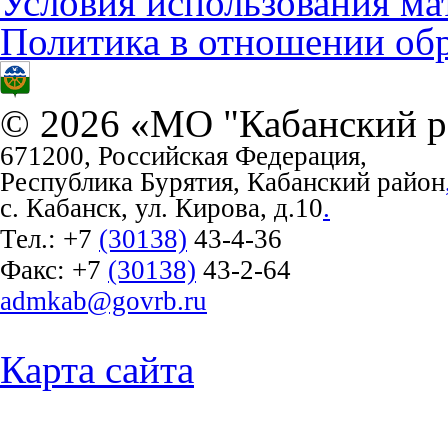
Условия использования ма
Политика в отношении об
© 2026 «МО "Кабанский р
671200, Российская Федерация,
Республика Бурятия, Кабанский район
с. Кабанск, ул. Кирова, д.10
.
Тел.:
+7
(30138)
43-4-36
Факс:
+7
(30138)
43-2-64
admkab@govrb.ru
Карта сайта