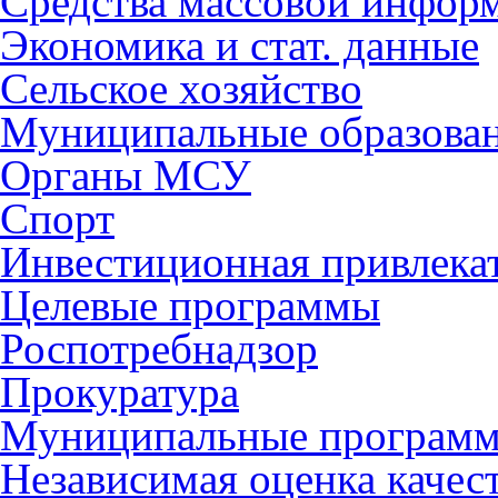
Средства массовой инфор
Экономика и стат. данные
Сельское хозяйство
Муниципальные образова
Органы МСУ
Спорт
Инвестиционная привлека
Целевые программы
Роспотребнадзор
Прокуратура
Муниципальные програм
Независимая оценка качес