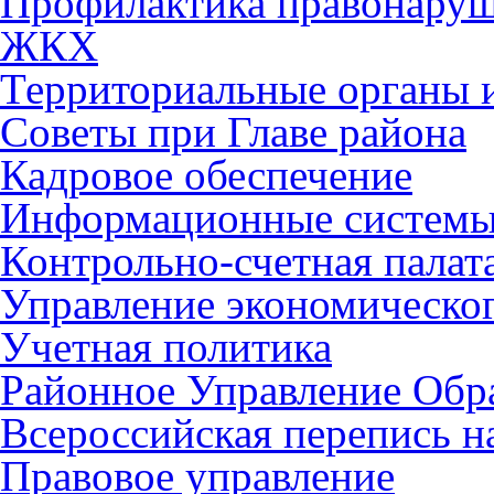
Профилактика правонару
ЖКХ
Территориальные органы и
Советы при Главе района
Кадровое обеспечение
Информационные систем
Контрольно-счетная палат
Управление экономическог
Учетная политика
Районное Управление Обр
Всероссийская перепись н
Правовое управление