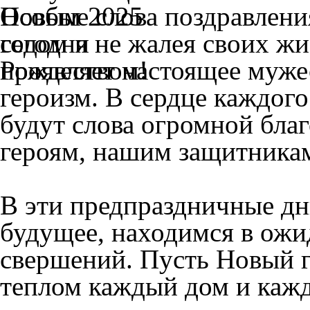
Особые слова поздравлени
сегодня не жалея своих ж
проявляет настоящее мужес
героизм. В сердце каждого
будут слова огромной бла
героям, нашим защитника
В эти предпраздничные дн
будущее, находимся в ожи
свершений. Пусть Новый г
теплом каждый дом и каж