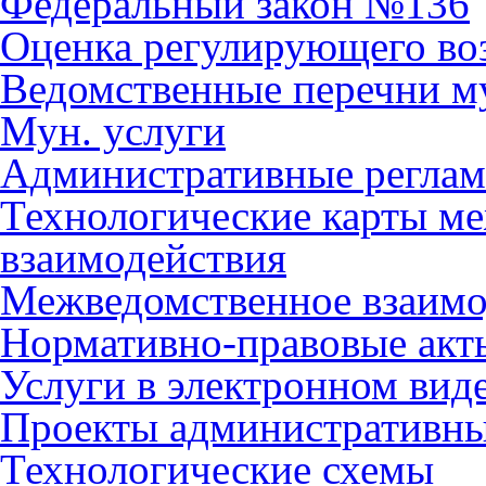
Федеральный закон №136
Оценка регулирующего во
Ведомственные перечни м
Мун. услуги
Административные регла
Технологические карты м
взаимодействия
Межведомственное взаимо
Нормативно-правовые акт
Услуги в электронном вид
Проекты административны
Технологические схемы