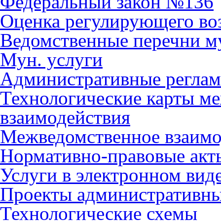
Федеральный закон №136
Оценка регулирующего во
Ведомственные перечни м
Мун. услуги
Административные регла
Технологические карты м
взаимодействия
Межведомственное взаимо
Нормативно-правовые акт
Услуги в электронном вид
Проекты административны
Технологические схемы