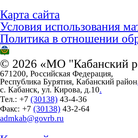
Карта сайта
Условия использования ма
Политика в отношении об
© 2026 «МО "Кабанский р
671200, Российская Федерация,
Республика Бурятия, Кабанский район
с. Кабанск, ул. Кирова, д.10
.
Тел.:
+7
(30138)
43-4-36
Факс:
+7
(30138)
43-2-64
admkab@govrb.ru