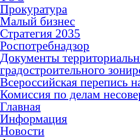
Прокуратура
Малый бизнес
Стратегия 2035
Роспотребнадзор
Документы территориальн
градостроительного зонир
Всероссийская перепись н
Комиссия по делам несов
Главная
Информация
Новости