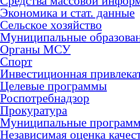
Средства массовой инфор
Экономика и стат. данные
Сельское хозяйство
Муниципальные образова
Органы МСУ
Спорт
Инвестиционная привлека
Целевые программы
Роспотребнадзор
Прокуратура
Муниципальные програм
Независимая оценка качес