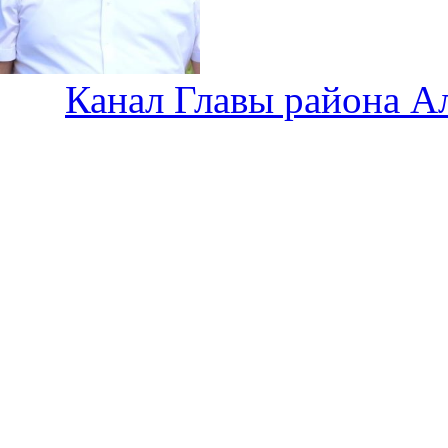
Канал Главы района А