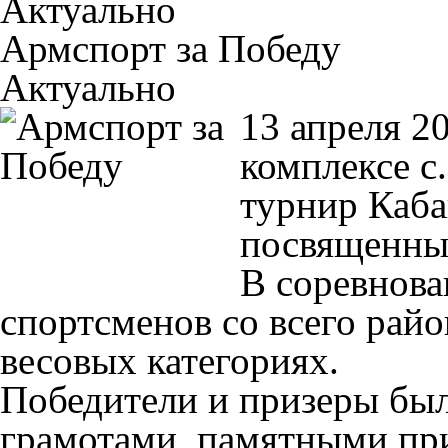
Актуально
Армспорт за Победу
Актуально
13 апреля 2
комплексе с
турнир Каба
посвященны
В соревнова
спортсменов со всего райо
весовых категориях.
Победители и призеры бы
грамотами, памятными пр