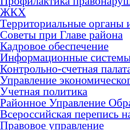
Профилактика правонару
ЖКХ
Территориальные органы и
Советы при Главе района
Кадровое обеспечение
Информационные систем
Контрольно-счетная палат
Управление экономическог
Учетная политика
Районное Управление Обр
Всероссийская перепись н
Правовое управление