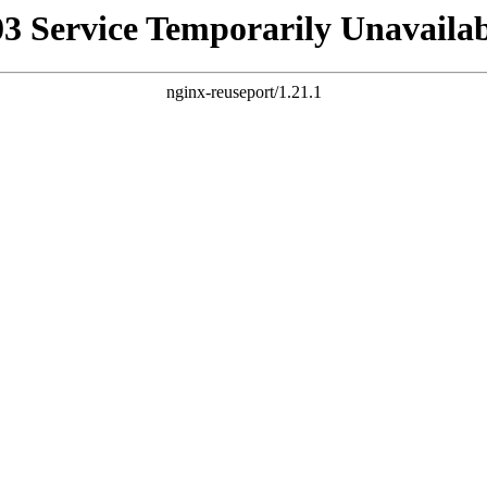
03 Service Temporarily Unavailab
nginx-reuseport/1.21.1