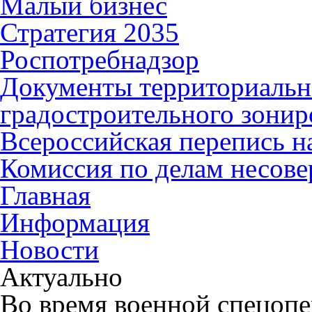
Малый бизнес
Стратегия 2035
Роспотребнадзор
Документы территориальн
градостроительного зонир
Всероссийская перепись н
Комиссия по делам несов
Главная
Информация
Новости
Актуально
Во время военной спецопе