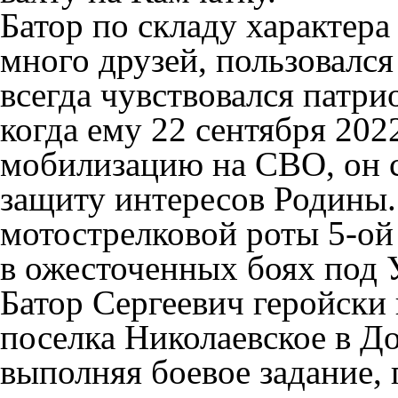
Батор по складу характер
много друзей, пользовалс
всегда чувствовался патри
когда ему 22 сентября 202
мобилизацию на СВО, он с
защиту интересов Родины. 
мотострелковой роты 5-ой
в ожесточенных боях под 
Батор Сергеевич геройски 
поселка Николаевское в Д
выполняя боевое задание, 