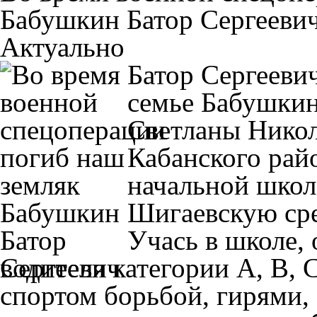
Бабушкин Батор Сергееви
Актуально
Батор Сергеевич
семье Бабушкин
Светланы Никол
Кабанского рай
начальной школе
Шигаевскую ср
Учась в школе, 
водителя категории А, В, 
спортом борьбой, гирями, 