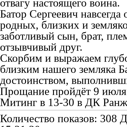
отвагу настоящего воина.
Батор Сергеевич навсегда 
родных, близких и земляк
заботливый сын, брат, пл
отзывчивый друг.
Скорбим и выражаем глуб
близким нашего земляка Ба
достоинством, выполнивши
Прощание пройдёт 9 июля
Митинг в 13-30 в ДК Ран
Количество показов: 308
Д