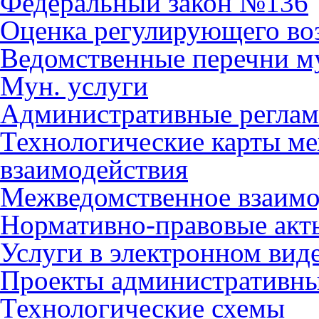
Федеральный закон №136
Оценка регулирующего во
Ведомственные перечни м
Мун. услуги
Административные регла
Технологические карты м
взаимодействия
Межведомственное взаимо
Нормативно-правовые акт
Услуги в электронном вид
Проекты административны
Технологические схемы