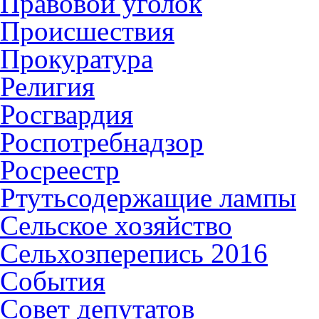
Правовой уголок
Происшествия
Прокуратура
Религия
Росгвардия
Роспотребнадзор
Росреестр
Ртутьсодержащие лампы
Сельское хозяйство
Сельхозперепись 2016
События
Совет депутатов