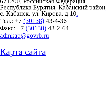
671200, Российская Федерация,
Республика Бурятия, Кабанский район
с. Кабанск, ул. Кирова, д.10
.
Тел.:
+7
(30138)
43-4-36
Факс:
+7
(30138)
43-2-64
admkab@govrb.ru
Карта сайта