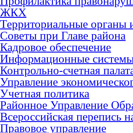
Профилактика правонару
ЖКХ
Территориальные органы и
Советы при Главе района
Кадровое обеспечение
Информационные систем
Контрольно-счетная палат
Управление экономическог
Учетная политика
Районное Управление Обр
Всероссийская перепись н
Правовое управление