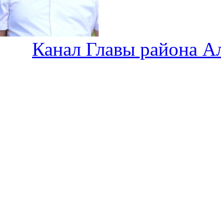
Канал Главы района А