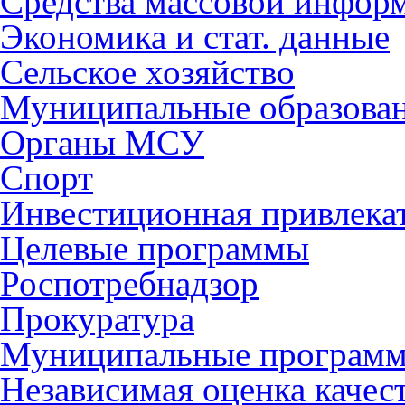
Средства массовой инфор
Экономика и стат. данные
Сельское хозяйство
Муниципальные образова
Органы МСУ
Спорт
Инвестиционная привлека
Целевые программы
Роспотребнадзор
Прокуратура
Муниципальные програм
Независимая оценка качес