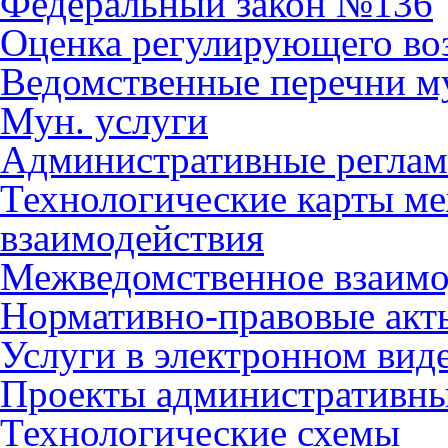
Федеральный закон №136
Оценка регулирующего во
Ведомственные перечни м
Мун. услуги
Административные регла
Технологические карты м
взаимодействия
Межведомственное взаимо
Нормативно-правовые акт
Услуги в электронном вид
Проекты административны
Технологические схемы