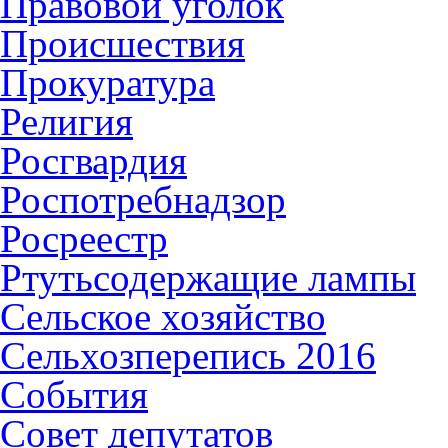
Правовой уголок
Происшествия
Прокуратура
Религия
Росгвардия
Роспотребнадзор
Росреестр
Ртутьсодержащие лампы
Сельское хозяйство
Сельхозперепись 2016
События
Совет депутатов