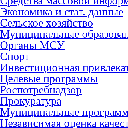
Средства массовой инфор
Экономика и стат. данные
Сельское хозяйство
Муниципальные образова
Органы МСУ
Спорт
Инвестиционная привлека
Целевые программы
Роспотребнадзор
Прокуратура
Муниципальные програм
Независимая оценка качес