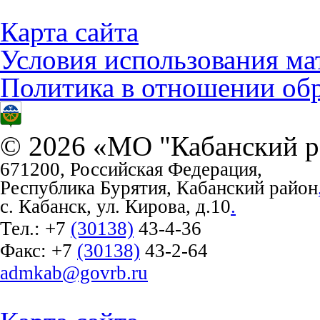
Карта сайта
Условия использования ма
Политика в отношении об
© 2026 «МО "Кабанский р
671200, Российская Федерация,
Республика Бурятия, Кабанский район
с. Кабанск, ул. Кирова, д.10
.
Тел.:
+7
(30138)
43-4-36
Факс:
+7
(30138)
43-2-64
admkab@govrb.ru