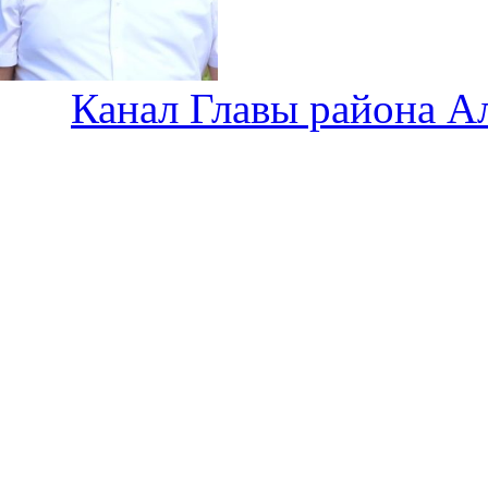
Канал Главы района А