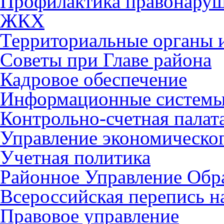
Профилактика правонару
ЖКХ
Территориальные органы и
Советы при Главе района
Кадровое обеспечение
Информационные систем
Контрольно-счетная палат
Управление экономическог
Учетная политика
Районное Управление Обр
Всероссийская перепись н
Правовое управление