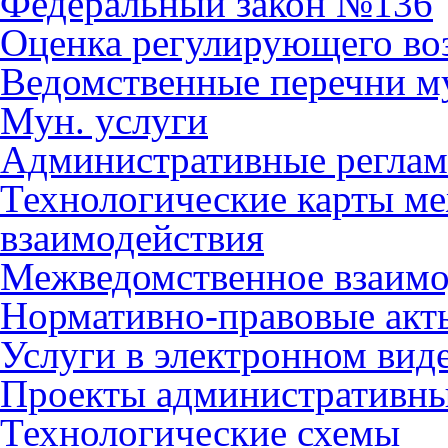
Федеральный закон №136
Оценка регулирующего во
Ведомственные перечни м
Мун. услуги
Административные регла
Технологические карты м
взаимодействия
Межведомственное взаимо
Нормативно-правовые акт
Услуги в электронном вид
Проекты административны
Технологические схемы