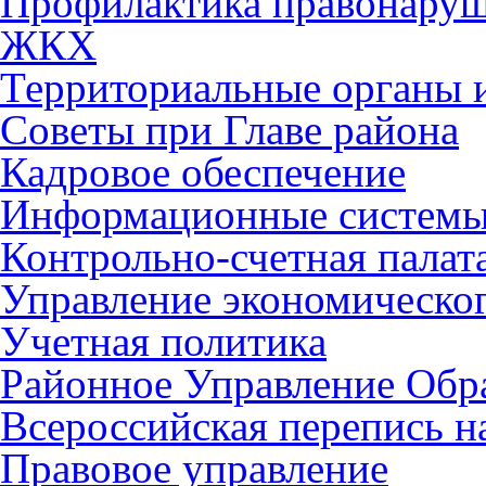
Профилактика правонару
ЖКХ
Территориальные органы и
Советы при Главе района
Кадровое обеспечение
Информационные систем
Контрольно-счетная палат
Управление экономическог
Учетная политика
Районное Управление Обр
Всероссийская перепись н
Правовое управление