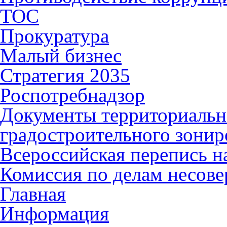
ТОС
Прокуратура
Малый бизнес
Стратегия 2035
Роспотребнадзор
Документы территориальн
градостроительного зонир
Всероссийская перепись н
Комиссия по делам несов
Главная
Информация