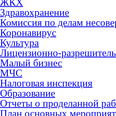
ЖКХ
Здравохранение
Комиссия по делам несов
Коронавирус
Культура
Лицензионно-разрешитель
Малый бизнес
МЧС
Налоговая инспекция
Образование
Отчеты о проделанной раб
План основных мероприя