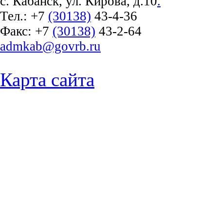
с. Кабанск, ул. Кирова, д.10
.
Тел.:
+7
(30138)
43-4-36
Факс:
+7
(30138)
43-2-64
admkab@govrb.ru
Карта сайта