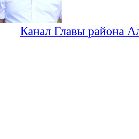
Канал Главы района А