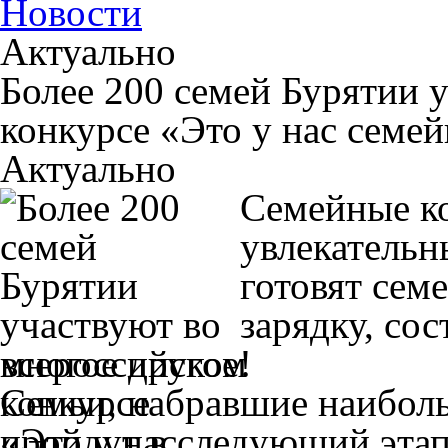
Новости
Актуально
Более 200 семей Бурятии 
конкурсе «Это у нас семе
Актуально
Семейные к
увлекательн
готовят сем
зарядку, со
многое другое!
Семьи, набравшие наиболь
пройдут в следующий этап