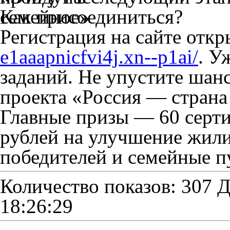
Как присоединиться?
Регистрация на сайте откр
e1aaapnicfvi4j.xn--p1ai/
. У
заданий. Не упустите шан
проекта «Россия — страна
Главные призы — 60 серт
рублей на улучшение жил
победителей и семейные п
Количество показов: 307
Д
18:26:29