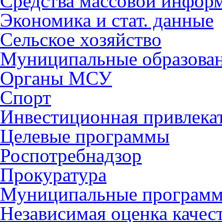
Средства массовой инфор
Экономика и стат. данные
Сельское хозяйство
Муниципальные образова
Органы МСУ
Спорт
Инвестиционная привлека
Целевые программы
Роспотребнадзор
Прокуратура
Муниципальные програм
Независимая оценка качес