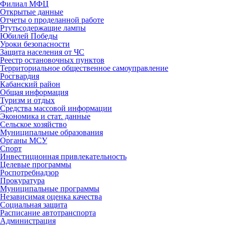
Филиал МФЦ
Открытые данные
Отчеты о проделанной работе
Ртутьсодержащие лампы
Юбилей Победы
Уроки безопасности
Защита населения от ЧС
Реестр остановочных пунктов
Территориальное общественное самоуправление
Росгвардия
Кабанский район
Общая информация
Туризм и отдых
Средства массовой информации
Экономика и стат. данные
Сельское хозяйство
Муниципальные образования
Органы МСУ
Спорт
Инвестиционная привлекательность
Целевые программы
Роспотребнадзор
Прокуратура
Муниципальные программы
Независимая оценка качества
Социальная защита
Расписание автотранспорта
Администрация