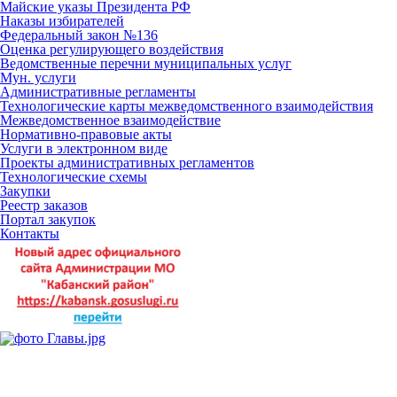
Майские указы Президента РФ
Наказы избирателей
Федеральный закон №136
Оценка регулирующего воздействия
Ведомственные перечни муниципальных услуг
Мун. услуги
Административные регламенты
Технологические карты межведомственного взаимодействия
Межведомственное взаимодействие
Нормативно-правовые акты
Услуги в электронном виде
Проекты административных регламентов
Технологические схемы
Закупки
Реестр заказов
Портал закупок
Контакты