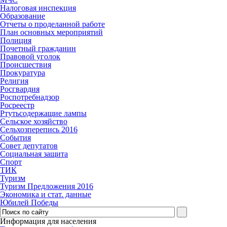
Налоговая инспекция
Образование
Отчеты о проделанной работе
План основных мероприятий
Полиция
Почетный гражданин
Правовой уголок
Происшествия
Прокуратура
Религия
Росгвардия
Роспотребнадзор
Росреестр
Ртутьсодержащие лампы
Сельское хозяйство
Сельхозперепись 2016
События
Совет депутатов
Социальная защита
Спорт
ТИК
Туризм
Туризм Предложения 2016
Экономика и стат. данные
Юбилей Победы
Информация для населения