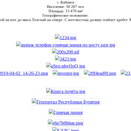
с. Кабанск
Население:
50 267 чел.
Площадь:
13 470 км²
Географическое положение:
ой на юге до мыса Толстый на севере. С юго-востока долину огибает хребет Ха