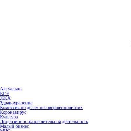
Актуально
ЕГЭ
ЖКХ
Здравохранение
Комиссия по делам несовершеннолетних
Коронавирус
Культура
Лицензионно-разрешительная деятельность
Малый бизнес
МЧС