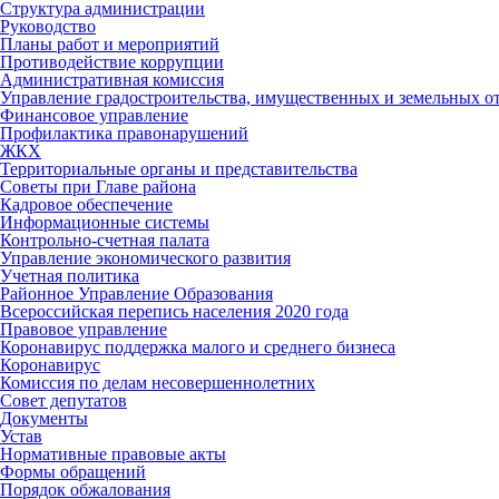
Структура администрации
Руководство
Планы работ и мероприятий
Противодействие коррупции
Административная комиссия
Управление градостроительства, имущественных и земельных 
Финансовое управление
Профилактика правонарушений
ЖКХ
Территориальные органы и представительства
Советы при Главе района
Кадровое обеспечение
Информационные системы
Контрольно-счетная палата
Управление экономического развития
Учетная политика
Районное Управление Образования
Всероссийская перепись населения 2020 года
Правовое управление
Коронавирус поддержка малого и среднего бизнеса
Коронавирус
Комиссия по делам несовершеннолетних
Совет депутатов
Документы
Устав
Нормативные правовые акты
Формы обращений
Порядок обжалования