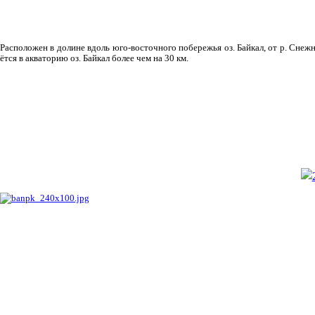
Рас­положен в долине вдоль юго-восточного побережья оз. Байкал, от р. Снежн
ётся в акваторию оз. Байкал более чем на 30 км.