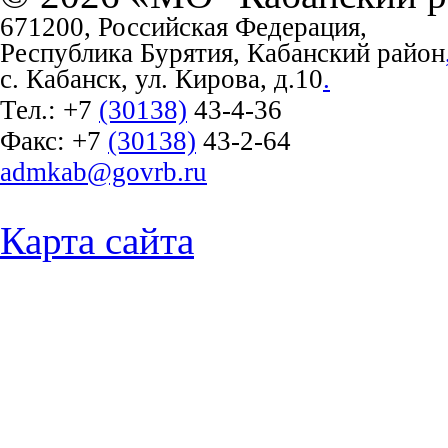
671200, Российская Федерация,
Республика Бурятия, Кабанский район
с. Кабанск, ул. Кирова, д.10
.
Тел.:
+7
(30138)
43-4-36
Факс:
+7
(30138)
43-2-64
admkab@govrb.ru
Карта сайта