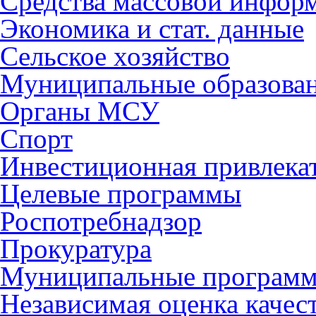
Средства массовой инфор
Экономика и стат. данные
Сельское хозяйство
Муниципальные образова
Органы МСУ
Спорт
Инвестиционная привлека
Целевые программы
Роспотребнадзор
Прокуратура
Муниципальные програм
Независимая оценка качес