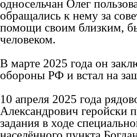
односельчан Олег пользов
обращались к нему за сове
помощи своим близким, б
человеком.
В марте 2025 года он зак
обороны РФ и встал на за
10 апреля 2025 года рядо
Александрович геройски п
задания в ходе специальн
населённого пункта Богда