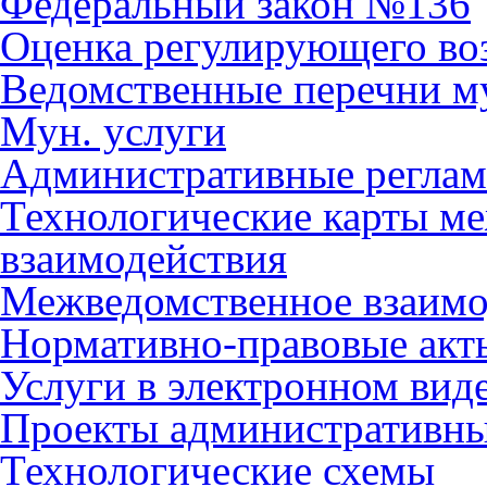
Федеральный закон №136
Оценка регулирующего во
Ведомственные перечни м
Мун. услуги
Административные регла
Технологические карты м
взаимодействия
Межведомственное взаимо
Нормативно-правовые акт
Услуги в электронном вид
Проекты административны
Технологические схемы