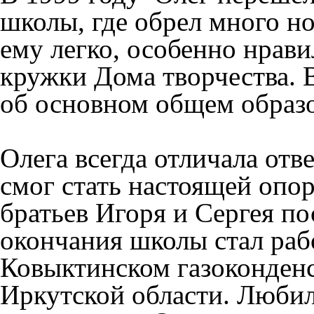
школы, где обрел много но
ему легко, особенно нрав
кружки Дома творчества. В
об основном общем образ
Олега всегда отличала отв
смог стать настоящей опор
братьев Игоря и Сергея по
окончания школы стал раб
Ковыктинском газоконден
Иркутской области. Люби