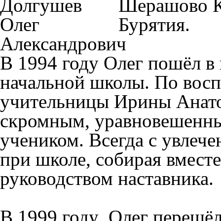
Шерашово К
Бурятия.
В 1994 году Олег пошёл в
начальной школы. По вос
учительницы Ирины Анато
скромным, уравновешенн
учеником. Всегда с увлеч
при школе, собирая вмест
руководством наставника.
В 1999 году Олег перешёл