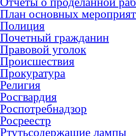
Отчеты о проделанной раб
План основных мероприя
Полиция
Почетный гражданин
Правовой уголок
Происшествия
Прокуратура
Религия
Росгвардия
Роспотребнадзор
Росреестр
Ртутьсодержащие лампы