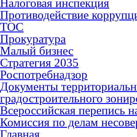
Налоговая инспекция
Противодействие коррупц
ТОС
Прокуратура
Малый бизнес
Стратегия 2035
Роспотребнадзор
Документы территориальн
градостроительного зонир
Всероссийская перепись н
Комиссия по делам несов
Главная