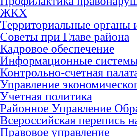
Профилактика правонару
ЖКХ
Территориальные органы и
Советы при Главе района
Кадровое обеспечение
Информационные систем
Контрольно-счетная палат
Управление экономическог
Учетная политика
Районное Управление Обр
Всероссийская перепись н
Правовое управление