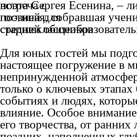
поэта Сергея Есенина, – 
гостиная, собравшая учен
средней общеобразовател
Для юных гостей мы подго
настоящее погружение в м
непринужденной атмосфере
только о ключевых этапах 
событиях и людях, которы
влияние. Особое внимание
его творчества, от ранних
поздних, наполненных гл