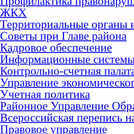
Профилактика правонару
ЖКХ
Территориальные органы и
Советы при Главе района
Кадровое обеспечение
Информационные систем
Контрольно-счетная палат
Управление экономическог
Учетная политика
Районное Управление Обр
Всероссийская перепись н
Правовое управление