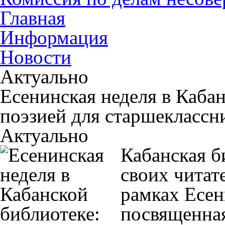
Главная
Информация
Новости
Актуально
Есенинская неделя в Кабан
поэзией для старшеклассн
Актуально
Кабанская б
своих читат
рамках Есен
посвященная