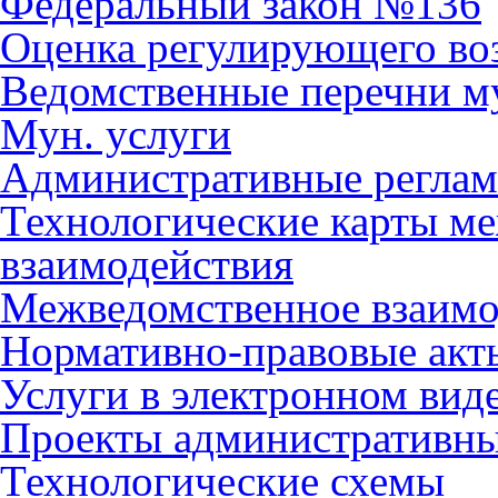
Федеральный закон №136
Оценка регулирующего во
Ведомственные перечни м
Мун. услуги
Административные регла
Технологические карты м
взаимодействия
Межведомственное взаимо
Нормативно-правовые акт
Услуги в электронном вид
Проекты административны
Технологические схемы