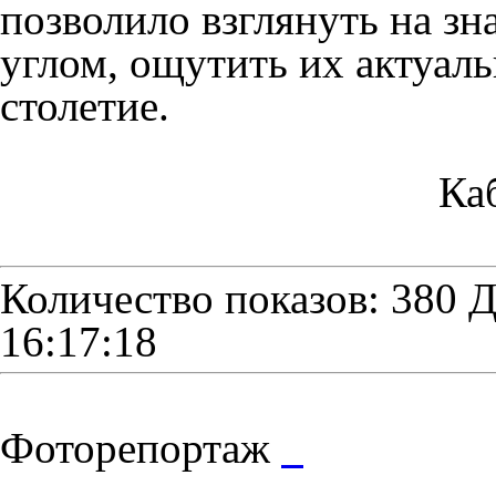
позволило взглянуть на з
углом, ощутить их актуаль
столетие.
Ка
Количество показов: 380
Д
16:17:18
Фоторепортаж