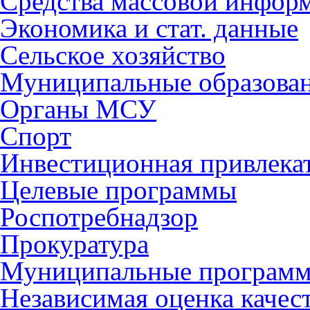
Средства массовой инфор
Экономика и стат. данные
Сельское хозяйство
Муниципальные образова
Органы МСУ
Спорт
Инвестиционная привлека
Целевые программы
Роспотребнадзор
Прокуратура
Муниципальные програм
Независимая оценка качес