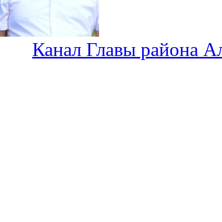
Канал Главы района А