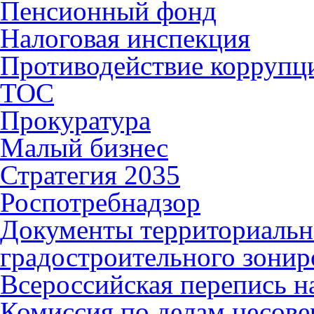
Пенсионный фонд
Налоговая инспекция
Противодействие коррупц
ТОС
Прокуратура
Малый бизнес
Стратегия 2035
Роспотребнадзор
Документы территориальн
градостроительного зонир
Всероссийская перепись н
Комиссия по делам несов