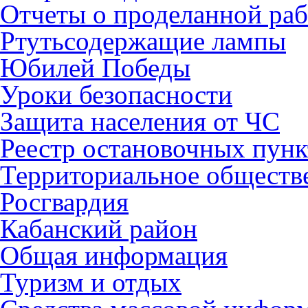
Отчеты о проделанной раб
Ртутьсодержащие лампы
Юбилей Победы
Уроки безопасности
Защита населения от ЧС
Реестр остановочных пунк
Территориальное обществ
Росгвардия
Кабанский район
Общая информация
Туризм и отдых