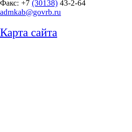
Факс:
+7
(30138)
43-2-64
admkab@govrb.ru
Карта сайта