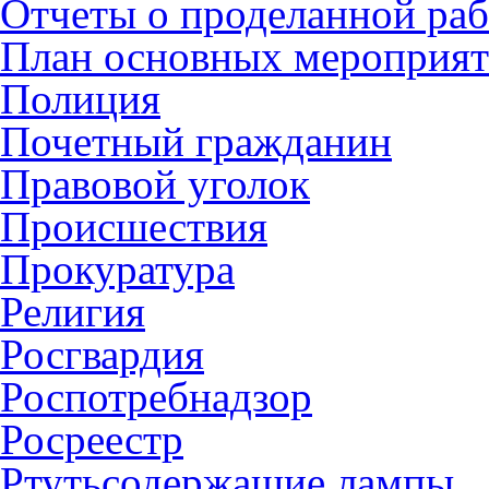
Отчеты о проделанной раб
План основных мероприя
Полиция
Почетный гражданин
Правовой уголок
Происшествия
Прокуратура
Религия
Росгвардия
Роспотребнадзор
Росреестр
Ртутьсодержащие лампы