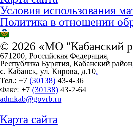
Условия использования ма
Политика в отношении об
© 2026 «МО "Кабанский р
671200, Российская Федерация,
Республика Бурятия, Кабанский район
с. Кабанск, ул. Кирова, д.10
.
Тел.:
+7
(30138)
43-4-36
Факс:
+7
(30138)
43-2-64
admkab@govrb.ru
Карта сайта