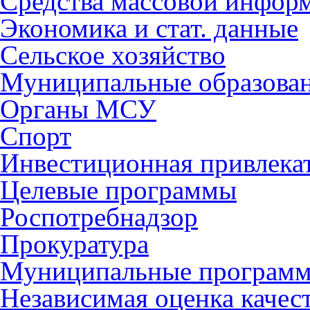
Средства массовой инфор
Экономика и стат. данные
Сельское хозяйство
Муниципальные образова
Органы МСУ
Спорт
Инвестиционная привлека
Целевые программы
Роспотребнадзор
Прокуратура
Муниципальные програм
Независимая оценка качес