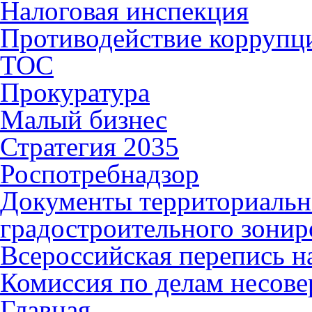
Налоговая инспекция
Противодействие коррупц
ТОС
Прокуратура
Малый бизнес
Стратегия 2035
Роспотребнадзор
Документы территориальн
градостроительного зонир
Всероссийская перепись н
Комиссия по делам несов
Главная