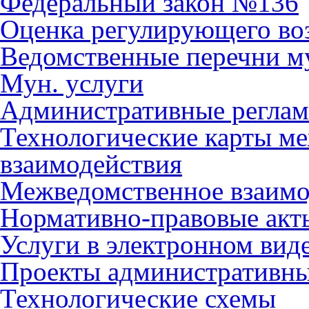
Федеральный закон №136
Оценка регулирующего во
Ведомственные перечни м
Мун. услуги
Административные регла
Технологические карты м
взаимодействия
Межведомственное взаимо
Нормативно-правовые акт
Услуги в электронном вид
Проекты административны
Технологические схемы