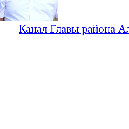
Канал Главы района А