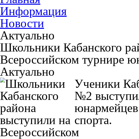
Информация
Новости
Актуально
Школьники Кабанского ра
Всероссийском турнире ю
Актуально
Ученики Ка
№2 выступи
юнармейцев
спорта.