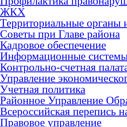
Профилактика правонару
ЖКХ
Территориальные органы и
Советы при Главе района
Кадровое обеспечение
Информационные систем
Контрольно-счетная палат
Управление экономическог
Учетная политика
Районное Управление Обр
Всероссийская перепись н
Правовое управление