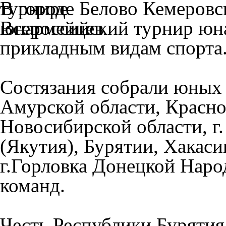
В городе Белово Кемеровск
Всероссийский турнир юн
прикладным видам спорта
Состязания собрали юных 
Амурской области, Красно
Новосибирской области, г
(Якутия), Бурятии, Хакаси
г.Горловка Донецкой Наро
команд.
Честь Республики Бурятия