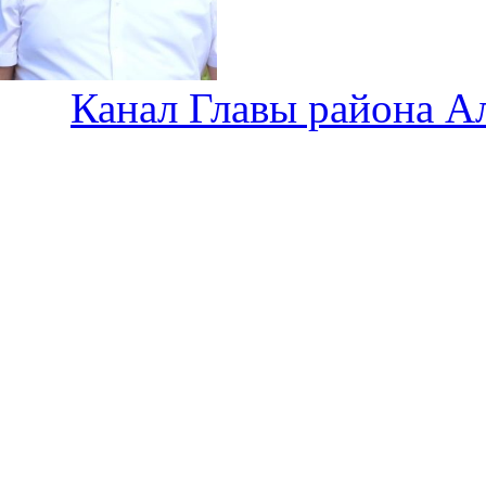
Канал Главы района А