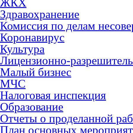
ЖКХ
Здравохранение
Комиссия по делам несов
Коронавирус
Культура
Лицензионно-разрешитель
Малый бизнес
МЧС
Налоговая инспекция
Образование
Отчеты о проделанной раб
План основных мероприя