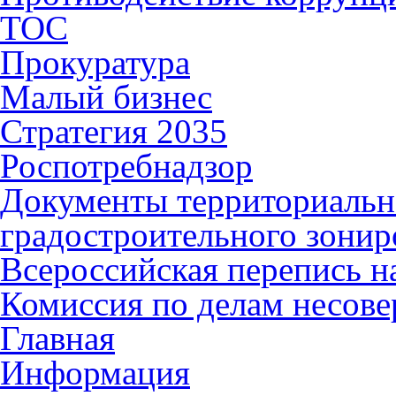
ТОС
Прокуратура
Малый бизнес
Стратегия 2035
Роспотребнадзор
Документы территориальн
градостроительного зонир
Всероссийская перепись н
Комиссия по делам несов
Главная
Информация