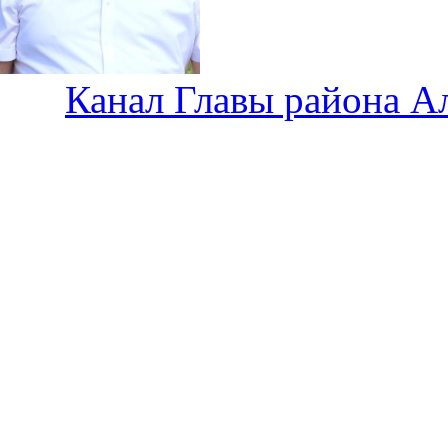
Канал Главы района А