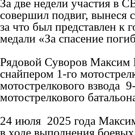
За две недели участия в 
совершил подвиг, вынеся с
за что был представлен к 
медали «За спасение поги
Рядовой Суворов Максим 
снайпером 1-го мотострелк
мотострелкового взвода 9
мотострелкового батальон
24 июля 2025 года Максим
в ходе выполнения боевых