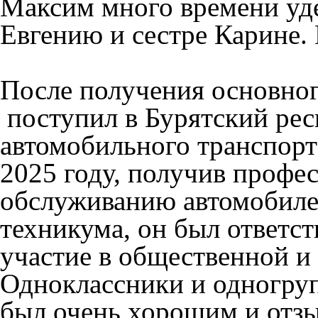
Максим много времени уд
Евгению и сестре Карине.
После получения основно
поступил в Бурятский ре
автомобильного транспорт
2025 году, получив профе
обслуживанию автомобиле
техникума, он был ответс
участие в общественной и
Одноклассники и одногру
был очень хорошим и отзы