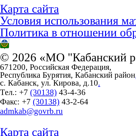
Карта сайта
Условия использования ма
Политика в отношении об
© 2026 «МО "Кабанский р
671200, Российская Федерация,
Республика Бурятия, Кабанский район
с. Кабанск, ул. Кирова, д.10
.
Тел.:
+7
(30138)
43-4-36
Факс:
+7
(30138)
43-2-64
admkab@govrb.ru
Карта сайта