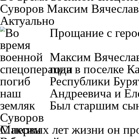
Суворов Максим Вячесла
Актуально
Прощание с геро
Максим Вячесла
года в поселке К
Республики Буря
Андреевича и Е
Был старшим сын
С первых лет жизни он про