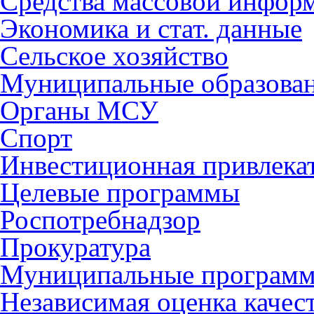
Средства массовой инфор
Экономика и стат. данные
Сельское хозяйство
Муниципальные образова
Органы МСУ
Спорт
Инвестиционная привлека
Целевые программы
Роспотребнадзор
Прокуратура
Муниципальные програм
Независимая оценка качес