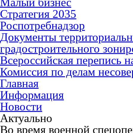
Малый бизнес
Стратегия 2035
Роспотребнадзор
Документы территориальн
градостроительного зонир
Всероссийская перепись н
Комиссия по делам несов
Главная
Информация
Новости
Актуально
Во время военной спецопе