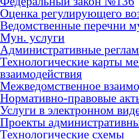
Федеральный закон №136
Оценка регулирующего во
Ведомственные перечни м
Мун. услуги
Административные регла
Технологические карты м
взаимодействия
Межведомственное взаимо
Нормативно-правовые акт
Услуги в электронном вид
Проекты административны
Технологические схемы