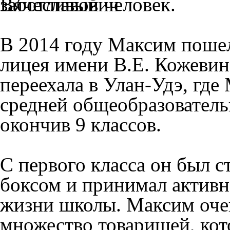
заботливый человек.
В 2014 году Максим пошел
лицея имени В.Е. Кожевина
переехала в Улан-Удэ, гд
средней общеобразовател
окончив 9 классов.
С первого класса он был с
боксом и принимал активн
жизни школы. Максим очен
множество товарищей, кот