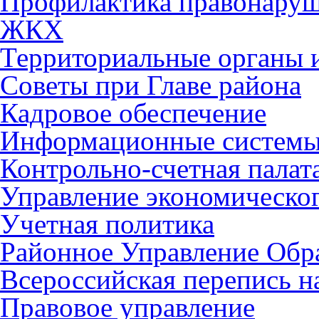
Профилактика правонару
ЖКХ
Территориальные органы и
Советы при Главе района
Кадровое обеспечение
Информационные систем
Контрольно-счетная палат
Управление экономическог
Учетная политика
Районное Управление Обр
Всероссийская перепись н
Правовое управление