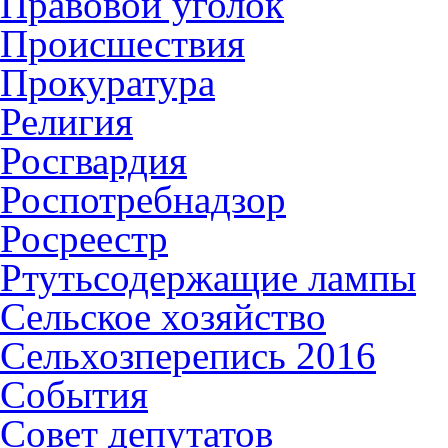
Правовой уголок
Происшествия
Прокуратура
Религия
Росгвардия
Роспотребнадзор
Росреестр
Ртутьсодержащие лампы
Сельское хозяйство
Сельхозперепись 2016
События
Совет депутатов