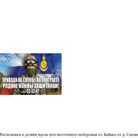
Рас­положен в долине вдоль юго-восточного побережья оз. Байкал, от р. Снежн