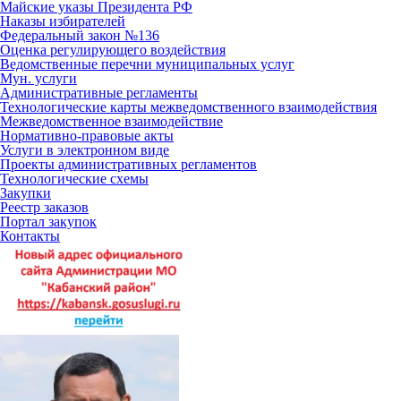
Майские указы Президента РФ
Наказы избирателей
Федеральный закон №136
Оценка регулирующего воздействия
Ведомственные перечни муниципальных услуг
Мун. услуги
Административные регламенты
Технологические карты межведомственного взаимодействия
Межведомственное взаимодействие
Нормативно-правовые акты
Услуги в электронном виде
Проекты административных регламентов
Технологические схемы
Закупки
Реестр заказов
Портал закупок
Контакты