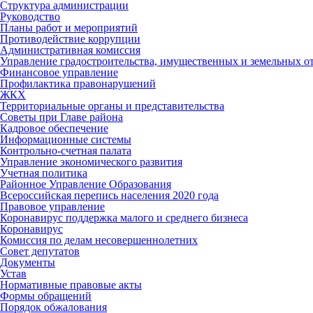
Структура администрации
Руководство
Планы работ и мероприятий
Противодействие коррупции
Административная комиссия
Управление градостроительства, имущественных и земельных 
Финансовое управление
Профилактика правонарушений
ЖКХ
Территориальные органы и представительства
Советы при Главе района
Кадровое обеспечение
Информационные системы
Контрольно-счетная палата
Управление экономического развития
Учетная политика
Районное Управление Образования
Всероссийская перепись населения 2020 года
Правовое управление
Коронавирус поддержка малого и среднего бизнеса
Коронавирус
Комиссия по делам несовершеннолетних
Совет депутатов
Документы
Устав
Нормативные правовые акты
Формы обращений
Порядок обжалования