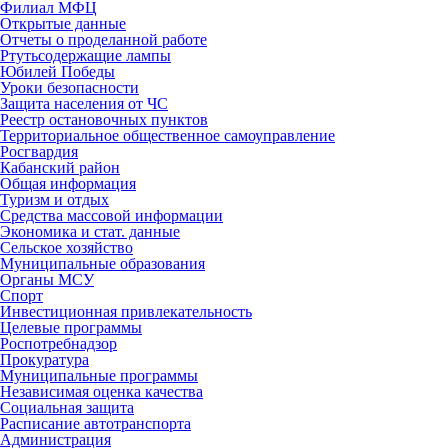
Филиал МФЦ
Открытые данные
Отчеты о проделанной работе
Ртутьсодержащие лампы
Юбилей Победы
Уроки безопасности
Защита населения от ЧС
Реестр остановочных пунктов
Территориальное общественное самоуправление
Росгвардия
Кабанский район
Общая информация
Туризм и отдых
Средства массовой информации
Экономика и стат. данные
Сельское хозяйство
Муниципальные образования
Органы МСУ
Спорт
Инвестиционная привлекательность
Целевые программы
Роспотребнадзор
Прокуратура
Муниципальные программы
Независимая оценка качества
Социальная защита
Расписание автотранспорта
Администрация