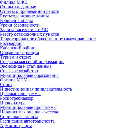
Филиал МФЦ
Открытые данные
Отчеты о проделанной работе
Ртутьсодержащие лампы
Юбилей Победы
Уроки безопасности
Защита населения от ЧС
Реестр остановочных пунктов
Территориальное общественное самоуправление
Росгвардия
Кабанский район
Общая информация
Туризм и отдых
Средства массовой информации
Экономика и стат. данные
Сельское хозяйство
Муниципальные образования
Органы МСУ
Спорт
Инвестиционная привлекательность
Целевые программы
Роспотребнадзор
Прокуратура
Муниципальные программы
Независимая оценка качества
Социальная защита
Расписание автотранспорта
Администрация