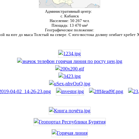
Административный центр:
с. Кабанск
Население:
50 267 чел.
Площадь:
13 470 км²
Географическое положение:
ой на юге до мыса Толстый на севере. С юго-востока долину огибает хребет Ха