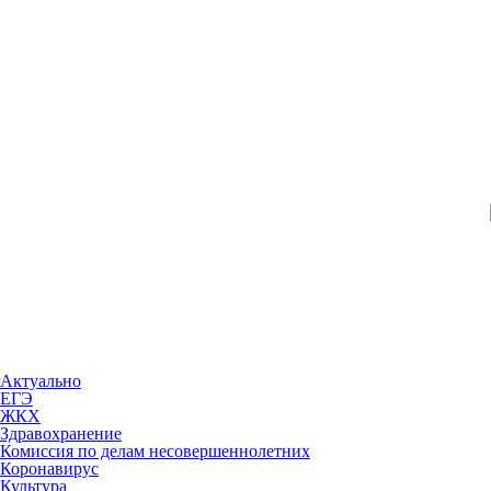
Актуально
ЕГЭ
ЖКХ
Здравохранение
Комиссия по делам несовершеннолетних
Коронавирус
Культура