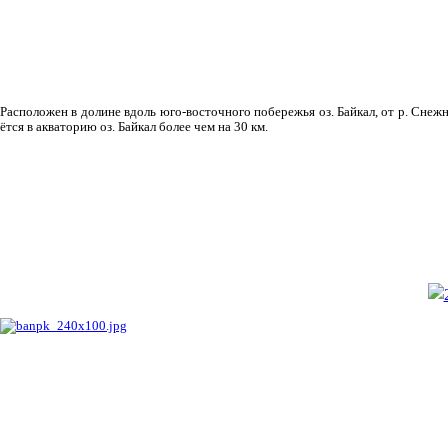
Рас­положен в долине вдоль юго-восточного побережья оз. Байкал, от р. Снежн
ётся в акваторию оз. Байкал более чем на 30 км.