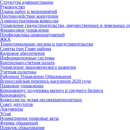
Структура администрации
Руководство
Планы работ и мероприятий
Противодействие коррупции
Административная комиссия
Управление градостроительства, имущественных и земельных 
Финансовое управление
Профилактика правонарушений
ЖКХ
Территориальные органы и представительства
Советы при Главе района
Кадровое обеспечение
Информационные системы
Контрольно-счетная палата
Управление экономического развития
Учетная политика
Районное Управление Образования
Всероссийская перепись населения 2020 года
Правовое управление
Коронавирус поддержка малого и среднего бизнеса
Коронавирус
Комиссия по делам несовершеннолетних
Совет депутатов
Документы
Устав
Нормативные правовые акты
Формы обращений
Порядок обжалования