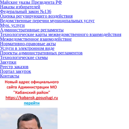
Майские указы Президента РФ
Наказы избирателей
Федеральный закон №136
Оценка регулирующего воздействия
Ведомственные перечни муниципальных услуг
Мун. услуги
Административные регламенты
Технологические карты межведомственного взаимодействия
Межведомственное взаимодействие
Нормативно-правовые акты
Услуги в электронном виде
Проекты административных регламентов
Технологические схемы
Закупки
Реестр заказов
Портал закупок
Контакты