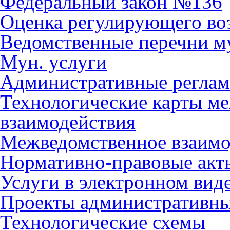
Федеральный закон №136
Оценка регулирующего во
Ведомственные перечни м
Мун. услуги
Административные регла
Технологические карты м
взаимодействия
Межведомственное взаимо
Нормативно-правовые акт
Услуги в электронном вид
Проекты административны
Технологические схемы