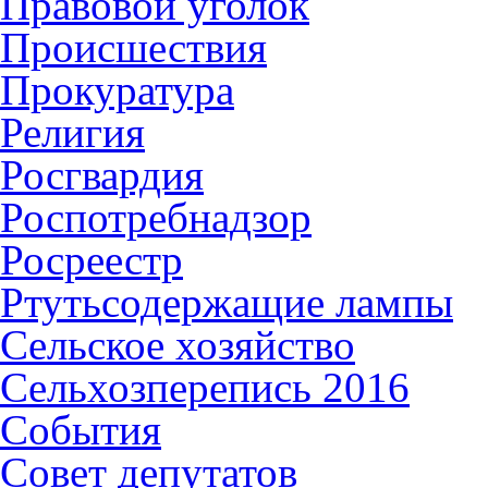
Правовой уголок
Происшествия
Прокуратура
Религия
Росгвардия
Роспотребнадзор
Росреестр
Ртутьсодержащие лампы
Сельское хозяйство
Сельхозперепись 2016
События
Совет депутатов