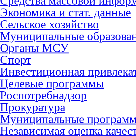
Средства массовой инфор
Экономика и стат. данные
Сельское хозяйство
Муниципальные образова
Органы МСУ
Спорт
Инвестиционная привлека
Целевые программы
Роспотребнадзор
Прокуратура
Муниципальные програм
Независимая оценка качес