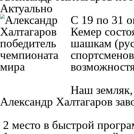
Актуально
С 19 по 31 о
Кемер состо
шашкам (русс
спортсменов
возможност
Наш земляк,
Александр Халтагаров заво
2 место в быстрой програ