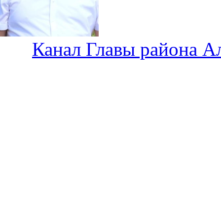
Канал Главы района А