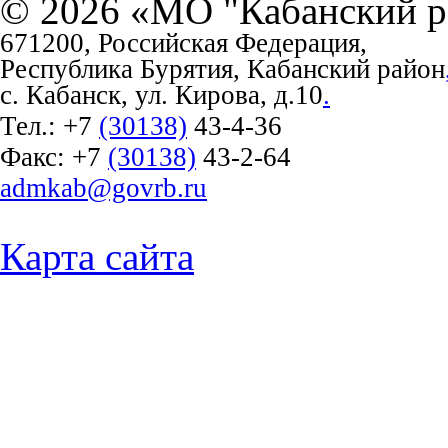
© 2026 «МО "Кабанский р
671200, Российская Федерация,
Республика Бурятия, Кабанский район
с. Кабанск, ул. Кирова, д.10
.
Тел.:
+7
(30138)
43-4-36
Факс:
+7
(30138)
43-2-64
admkab@govrb.ru
Карта сайта