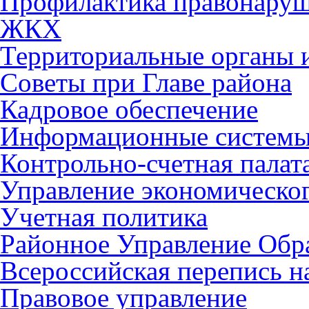
Профилактика правонару
ЖКХ
Территориальные органы и
Советы при Главе района
Кадровое обеспечение
Информационные систем
Контрольно-счетная палат
Управление экономическог
Учетная политика
Районное Управление Обр
Всероссийская перепись н
Правовое управление