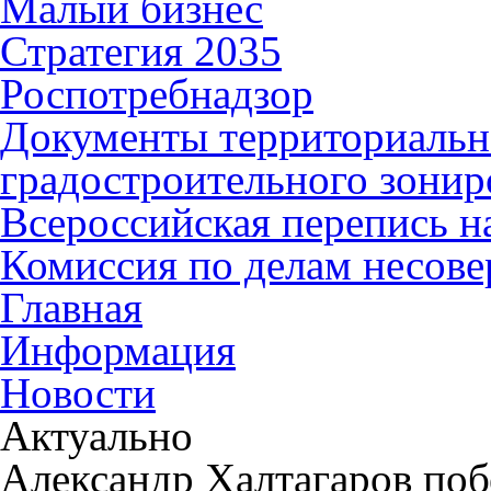
Малый бизнес
Стратегия 2035
Роспотребнадзор
Документы территориальн
градостроительного зонир
Всероссийская перепись н
Комиссия по делам несов
Главная
Информация
Новости
Актуально
Александр Халтагаров поб