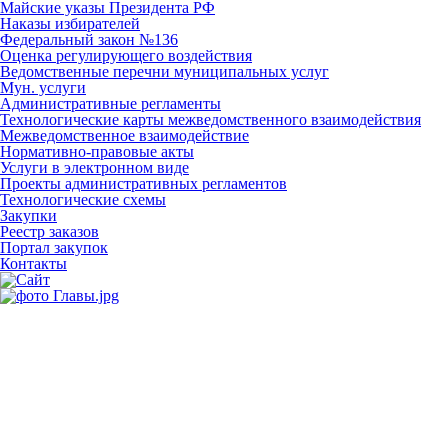
Майские указы Президента РФ
Наказы избирателей
Федеральный закон №136
Оценка регулирующего воздействия
Ведомственные перечни муниципальных услуг
Мун. услуги
Административные регламенты
Технологические карты межведомственного взаимодействия
Межведомственное взаимодействие
Нормативно-правовые акты
Услуги в электронном виде
Проекты административных регламентов
Технологические схемы
Закупки
Реестр заказов
Портал закупок
Контакты