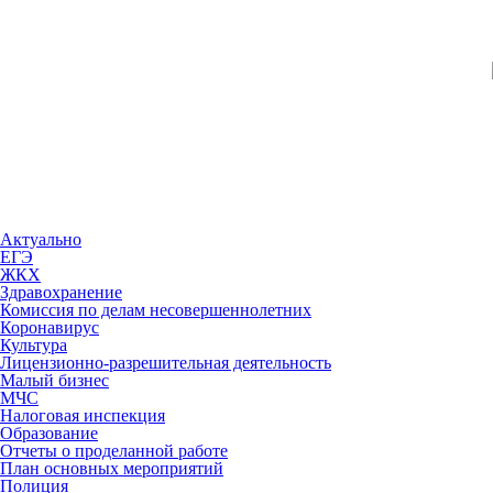
Актуально
ЕГЭ
ЖКХ
Здравохранение
Комиссия по делам несовершеннолетних
Коронавирус
Культура
Лицензионно-разрешительная деятельность
Малый бизнес
МЧС
Налоговая инспекция
Образование
Отчеты о проделанной работе
План основных мероприятий
Полиция