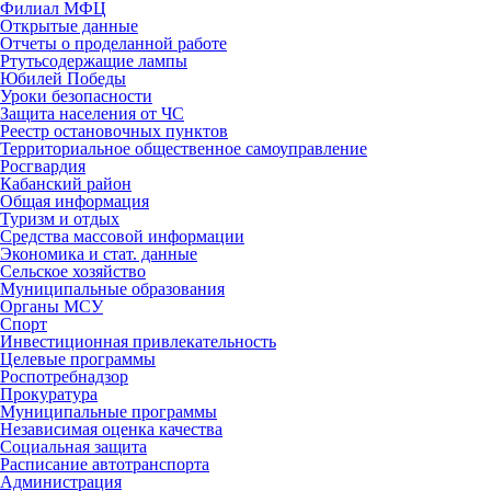
Филиал МФЦ
Открытые данные
Отчеты о проделанной работе
Ртутьсодержащие лампы
Юбилей Победы
Уроки безопасности
Защита населения от ЧС
Реестр остановочных пунктов
Территориальное общественное самоуправление
Росгвардия
Кабанский район
Общая информация
Туризм и отдых
Средства массовой информации
Экономика и стат. данные
Сельское хозяйство
Муниципальные образования
Органы МСУ
Спорт
Инвестиционная привлекательность
Целевые программы
Роспотребнадзор
Прокуратура
Муниципальные программы
Независимая оценка качества
Социальная защита
Расписание автотранспорта
Администрация