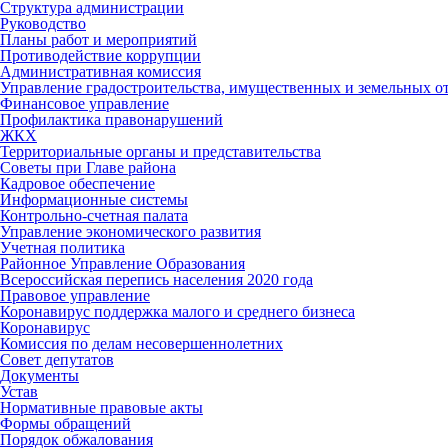
Структура администрации
Руководство
Планы работ и мероприятий
Противодействие коррупции
Административная комиссия
Управление градостроительства, имущественных и земельных 
Финансовое управление
Профилактика правонарушений
ЖКХ
Территориальные органы и представительства
Советы при Главе района
Кадровое обеспечение
Информационные системы
Контрольно-счетная палата
Управление экономического развития
Учетная политика
Районное Управление Образования
Всероссийская перепись населения 2020 года
Правовое управление
Коронавирус поддержка малого и среднего бизнеса
Коронавирус
Комиссия по делам несовершеннолетних
Совет депутатов
Документы
Устав
Нормативные правовые акты
Формы обращений
Порядок обжалования