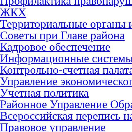
Профилактика правонару
ЖКХ
Территориальные органы и
Советы при Главе района
Кадровое обеспечение
Информационные систем
Контрольно-счетная палат
Управление экономическог
Учетная политика
Районное Управление Обр
Всероссийская перепись н
Правовое управление