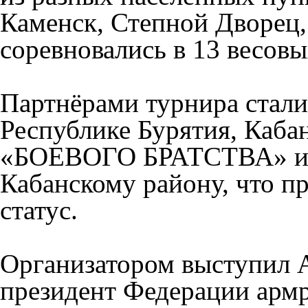
Каменск, Степной Дворец,
соревновались в 13 весовы
Партнёрами турнира стал
Республике Бурятия, Каба
«БОЕВОГО БРАТСТВА» и 
Кабанскому району, что 
статус.
Организатором выступил 
президент Федерации армр