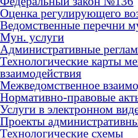
Федеральный закон №136
Оценка регулирующего во
Ведомственные перечни м
Мун. услуги
Административные регла
Технологические карты м
взаимодействия
Межведомственное взаимо
Нормативно-правовые акт
Услуги в электронном вид
Проекты административны
Технологические схемы