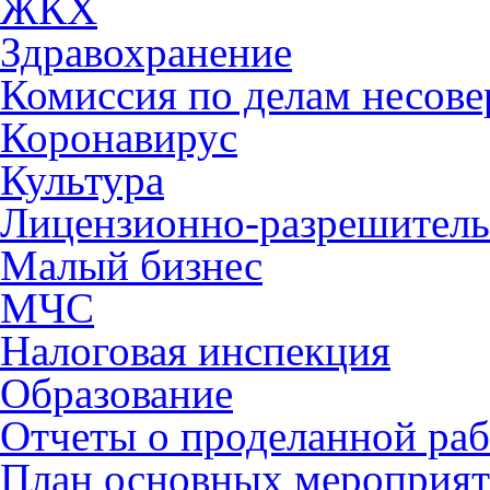
ЖКХ
Здравохранение
Комиссия по делам несов
Коронавирус
Культура
Лицензионно-разрешитель
Малый бизнес
МЧС
Налоговая инспекция
Образование
Отчеты о проделанной раб
План основных мероприя