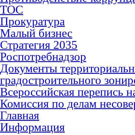
ТОС
Прокуратура
Малый бизнес
Стратегия 2035
Роспотребнадзор
Документы территориальн
градостроительного зонир
Всероссийская перепись н
Комиссия по делам несов
Главная
Информация