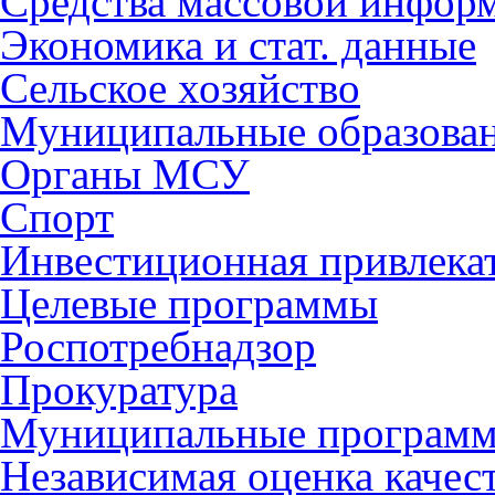
Средства массовой инфор
Экономика и стат. данные
Сельское хозяйство
Муниципальные образова
Органы МСУ
Спорт
Инвестиционная привлека
Целевые программы
Роспотребнадзор
Прокуратура
Муниципальные програм
Независимая оценка качес