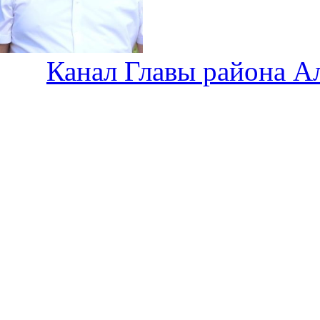
Канал Главы района А