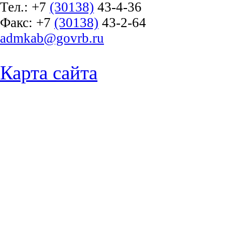
Тел.:
+7
(30138)
43-4-36
Факс:
+7
(30138)
43-2-64
admkab@govrb.ru
Карта сайта