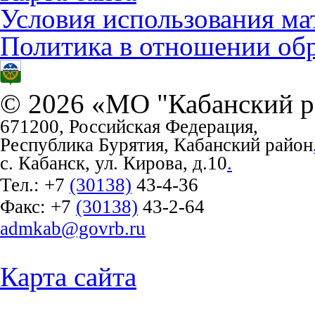
Условия использования ма
Политика в отношении об
© 2026 «МО "Кабанский р
671200, Российская Федерация,
Республика Бурятия, Кабанский район
с. Кабанск, ул. Кирова, д.10
.
Тел.:
+7
(30138)
43-4-36
Факс:
+7
(30138)
43-2-64
admkab@govrb.ru
Карта сайта