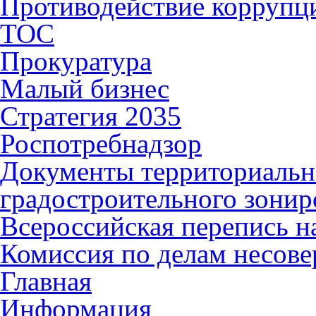
Противодействие коррупц
ТОС
Прокуратура
Малый бизнес
Стратегия 2035
Роспотребнадзор
Документы территориальн
градостроительного зонир
Всероссийская перепись н
Комиссия по делам несов
Главная
Информация