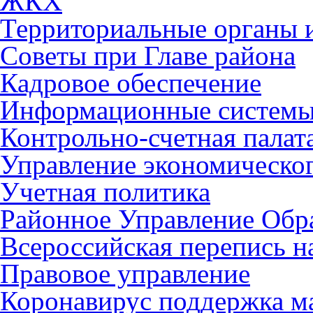
ЖКХ
Территориальные органы и
Советы при Главе района
Кадровое обеспечение
Информационные систем
Контрольно-счетная палат
Управление экономическог
Учетная политика
Районное Управление Обр
Всероссийская перепись н
Правовое управление
Коронавирус поддержка ма