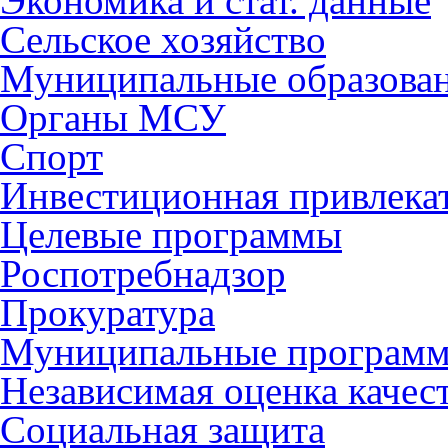
Экономика и стат. данные
Сельское хозяйство
Муниципальные образова
Органы МСУ
Спорт
Инвестиционная привлека
Целевые программы
Роспотребнадзор
Прокуратура
Муниципальные програм
Независимая оценка качес
Социальная защита