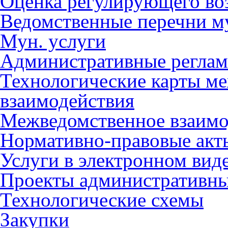
Оценка регулирующего во
Ведомственные перечни м
Мун. услуги
Административные регла
Технологические карты м
взаимодействия
Межведомственное взаимо
Нормативно-правовые акт
Услуги в электронном вид
Проекты административны
Технологические схемы
Закупки