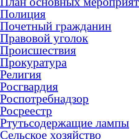
План основных мероприя
Полиция
Почетный гражданин
Правовой уголок
Происшествия
Прокуратура
Религия
Росгвардия
Роспотребнадзор
Росреестр
Ртутьсодержащие лампы
Сельское хозяйство