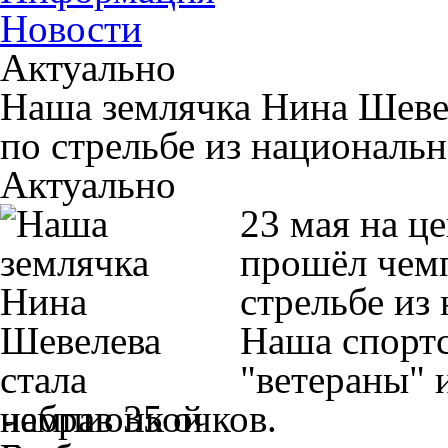
Новости
Актуально
Наша землячка Нина Шеве
по стрельбе из национальн
Актуально
23 мая на ц
прошёл чемп
стрельбе из
Наша спортс
"ветераны" 
набрав 35 очков.