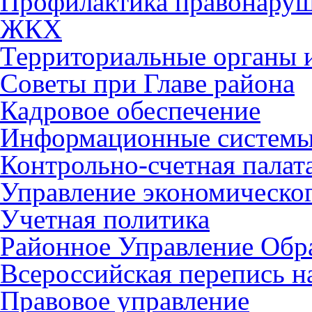
Профилактика правонару
ЖКХ
Территориальные органы и
Советы при Главе района
Кадровое обеспечение
Информационные систем
Контрольно-счетная палат
Управление экономическог
Учетная политика
Районное Управление Обр
Всероссийская перепись н
Правовое управление