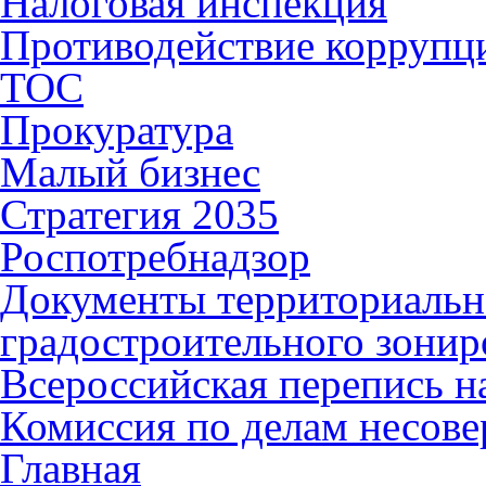
Налоговая инспекция
Противодействие коррупц
ТОС
Прокуратура
Малый бизнес
Стратегия 2035
Роспотребнадзор
Документы территориальн
градостроительного зонир
Всероссийская перепись н
Комиссия по делам несов
Главная