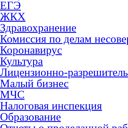
ЕГЭ
ЖКХ
Здравохранение
Комиссия по делам несов
Коронавирус
Культура
Лицензионно-разрешитель
Малый бизнес
МЧС
Налоговая инспекция
Образование
Отчеты о проделанной раб