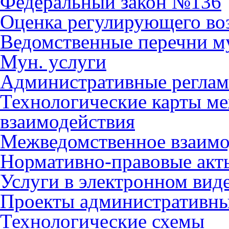
Федеральный закон №136
Оценка регулирующего во
Ведомственные перечни м
Мун. услуги
Административные регла
Технологические карты м
взаимодействия
Межведомственное взаимо
Нормативно-правовые акт
Услуги в электронном вид
Проекты административны
Технологические схемы