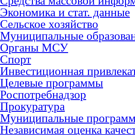
Средства массовой инфор
Экономика и стат. данные
Сельское хозяйство
Муниципальные образова
Органы МСУ
Спорт
Инвестиционная привлека
Целевые программы
Роспотребнадзор
Прокуратура
Муниципальные програм
Независимая оценка качес