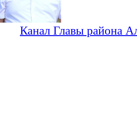
Канал Главы района А