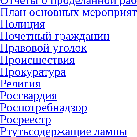
План основных мероприя
Полиция
Почетный гражданин
Правовой уголок
Происшествия
Прокуратура
Религия
Росгвардия
Роспотребнадзор
Росреестр
Ртутьсодержащие лампы