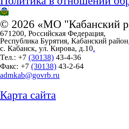
Политика в отношении об
© 2026 «МО "Кабанский р
671200, Российская Федерация,
Республика Бурятия, Кабанский район
с. Кабанск, ул. Кирова, д.10
.
Тел.:
+7
(30138)
43-4-36
Факс:
+7
(30138)
43-2-64
admkab@govrb.ru
Карта сайта