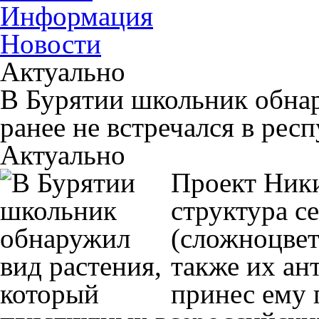
Информация
Новости
Актуально
В Бурятии школьник обнар
ранее не встречался в рес
Актуально
Проект Ники
структура се
(сложноцвет
также их ан
принес ему 