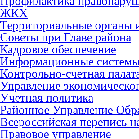
Профилактика правонару
ЖКХ
Территориальные органы и
Советы при Главе района
Кадровое обеспечение
Информационные систем
Контрольно-счетная палат
Управление экономическог
Учетная политика
Районное Управление Обр
Всероссийская перепись н
Правовое управление