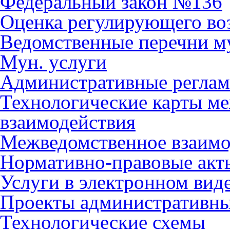
Федеральный закон №136
Оценка регулирующего во
Ведомственные перечни м
Мун. услуги
Административные регла
Технологические карты м
взаимодействия
Межведомственное взаимо
Нормативно-правовые акт
Услуги в электронном вид
Проекты административны
Технологические схемы