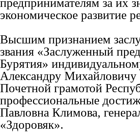
предпринимателям за их з
экономическое развитие р
Высшим признанием заслуг
звания «Заслуженный пре
Бурятия» индивидуальном
Александру Михайловичу 
Почетной грамотой Респуб
профессиональные достиж
Павловна Климова, генер
«Здоровяк».