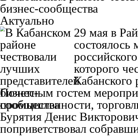
бизнес-сообщества
Актуально
29 мая в Ра
состоялось 
российского
которого че
Кабанского 
Почетным гостем меропри
промышленности, торговл
Бурятия Денис Викторович
поприветствовал собравши