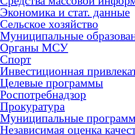
Средства массовой инфор
Экономика и стат. данные
Сельское хозяйство
Муниципальные образова
Органы МСУ
Спорт
Инвестиционная привлека
Целевые программы
Роспотребнадзор
Прокуратура
Муниципальные програм
Независимая оценка качес