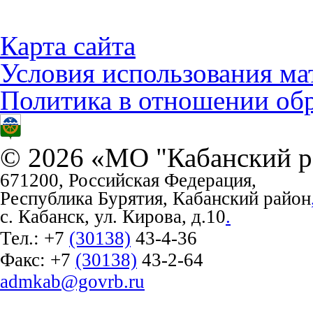
Карта сайта
Условия использования ма
Политика в отношении об
© 2026 «МО "Кабанский р
671200, Российская Федерация,
Республика Бурятия, Кабанский район
с. Кабанск, ул. Кирова, д.10
.
Тел.:
+7
(30138)
43-4-36
Факс:
+7
(30138)
43-2-64
admkab@govrb.ru