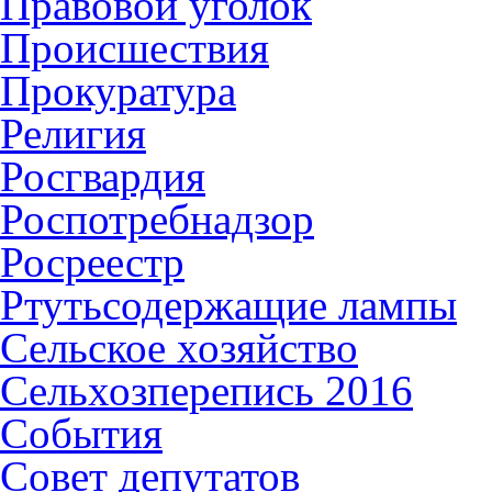
Правовой уголок
Происшествия
Прокуратура
Религия
Росгвардия
Роспотребнадзор
Росреестр
Ртутьсодержащие лампы
Сельское хозяйство
Сельхозперепись 2016
События
Совет депутатов