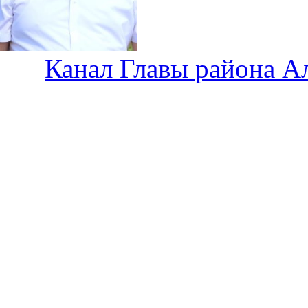
Канал Главы района А