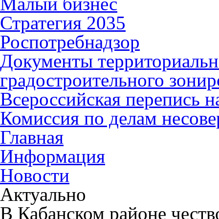
Малый бизнес
Стратегия 2035
Роспотребнадзор
Документы территориальн
градостроительного зонир
Всероссийская перепись н
Комиссия по делам несов
Главная
Информация
Новости
Актуально
В Кабанском районе честв