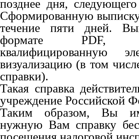
позднее дня, следующего
Сформированную выписку/
течение пяти дней. Вы
формате PDF, со
квалифицированную э
визуализацию (в том числ
справки).
Такая справка действите
учреждение Российской Ф
Таким образом, Вы им
нужную Вам справку бесп
посещения налоговой инс