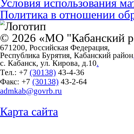
Условия использования ма
Политика в отношении об
© 2026 «МО "Кабанский р
671200, Российская Федерация,
Республика Бурятия, Кабанский район
с. Кабанск, ул. Кирова, д.10
.
Тел.:
+7
(30138)
43-4-36
Факс:
+7
(30138)
43-2-64
admkab@govrb.ru
Карта сайта