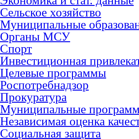
Экономика и стат. данные
Сельское хозяйство
Муниципальные образова
Органы МСУ
Спорт
Инвестиционная привлека
Целевые программы
Роспотребнадзор
Прокуратура
Муниципальные програм
Независимая оценка качес
Социальная защита