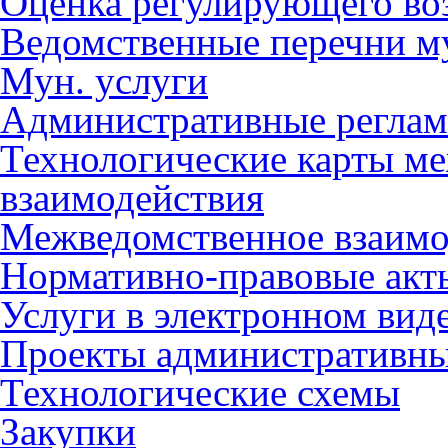
Оценка регулирующего во
Ведомственные перечни м
Мун. услуги
Административные регла
Технологические карты м
взаимодействия
Межведомственное взаимо
Нормативно-правовые акт
Услуги в электронном вид
Проекты административны
Технологические схемы
Закупки