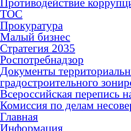
Противодействие коррупц
ТОС
Прокуратура
Малый бизнес
Стратегия 2035
Роспотребнадзор
Документы территориальн
градостроительного зонир
Всероссийская перепись н
Комиссия по делам несов
Главная
Информация