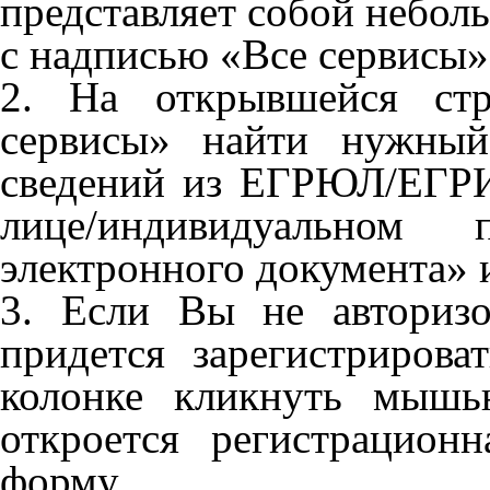
представляет собой небо
с надписью «Все сервисы»
2. На открывшейся стр
сервисы» найти нужный
сведений из ЕГРЮЛ/ЕГР
лице/индивидуальном
электронного документа» и
3. Если Вы не авториз
придется зарегистрирова
колонке кликнуть мышь
откроется регистрацион
форму.