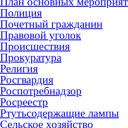
План основных мероприя
Полиция
Почетный гражданин
Правовой уголок
Происшествия
Прокуратура
Религия
Росгвардия
Роспотребнадзор
Росреестр
Ртутьсодержащие лампы
Сельское хозяйство