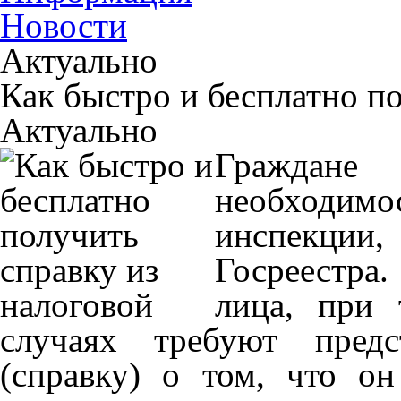
Новости
Актуально
Как быстро и бесплатно п
Актуально
Граждане
необходи
инспекции,
Госреестра
лица, при 
случаях требуют пред
(справку) о том, что о