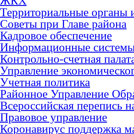
ЖКХ
Территориальные органы и
Советы при Главе района
Кадровое обеспечение
Информационные систем
Контрольно-счетная палат
Управление экономическог
Учетная политика
Районное Управление Обр
Всероссийская перепись н
Правовое управление
Коронавирус поддержка ма