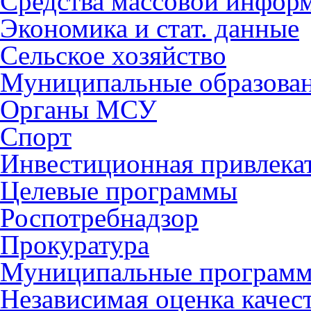
Средства массовой инфор
Экономика и стат. данные
Сельское хозяйство
Муниципальные образова
Органы МСУ
Спорт
Инвестиционная привлека
Целевые программы
Роспотребнадзор
Прокуратура
Муниципальные програм
Независимая оценка качес