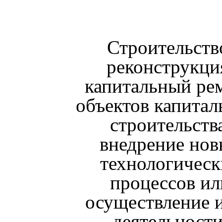
Строительств
реконструкци
капитальный ре
объектов капитал
строительств
внедрение но
технологическ
процессов ил
осуществление 
деятельности