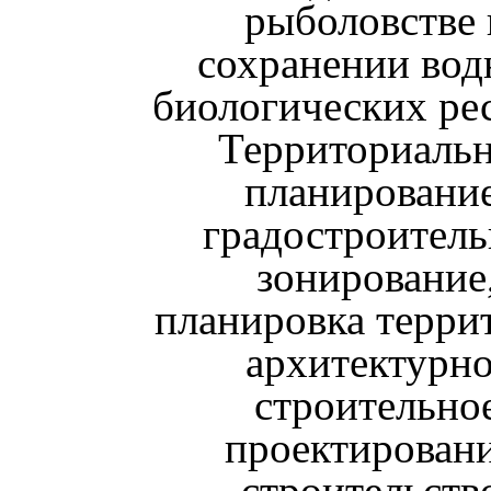
рыболовстве 
сохранении во
биологических ре
Территориаль
планирование
градостроитель
зонирование
планировка терри
архитектурно
строительно
проектировани
строительств