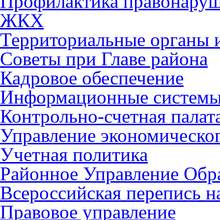
Профилактика правонару
ЖКХ
Территориальные органы и
Советы при Главе района
Кадровое обеспечение
Информационные систем
Контрольно-счетная палат
Управление экономическог
Учетная политика
Районное Управление Обр
Всероссийская перепись н
Правовое управление