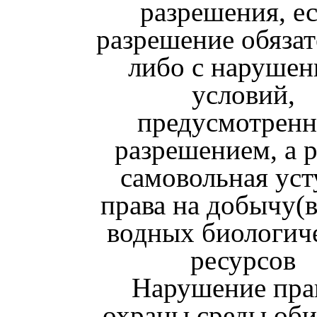
разрешения, е
разрешение обязат
либо с наруше
условий,
предусмотрен
разрешением, а 
самовольная уст
права на добычу(
водных биологич
ресурсов
Нарушение пра
охраны среды оби