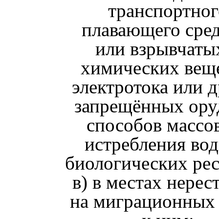
транспортног
плавающего сред
или взрывчаты
химических веще
электротока или 
запрещённых ору
способов массо
истребления во
биологических рес
в) в местах нерес
на миграционных