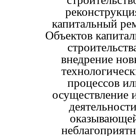
реконструкци
капитальный ре
Объектов капитал
строительств
внедрение но
технологическ
процессов ил
осуществление 
деятельности
оказывающе
неблагоприятн