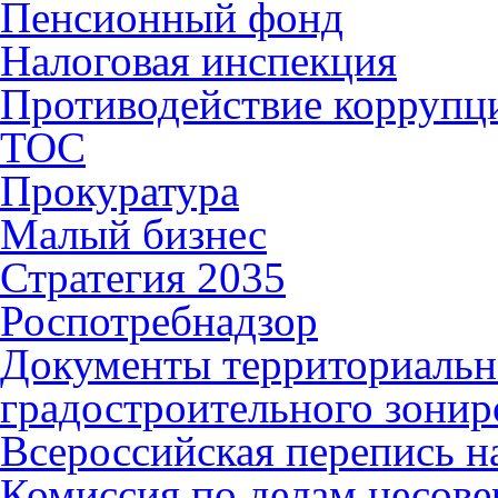
Пенсионный фонд
Налоговая инспекция
Противодействие коррупц
ТОС
Прокуратура
Малый бизнес
Стратегия 2035
Роспотребнадзор
Документы территориальн
градостроительного зонир
Всероссийская перепись н
Комиссия по делам несов