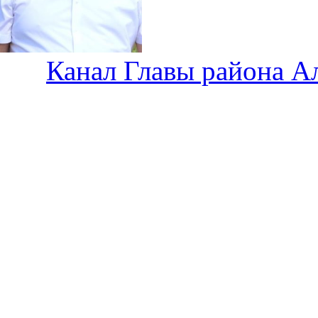
Канал Главы района А