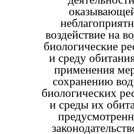
оказывающе
неблагоприятн
воздействие на в
биологические ре
и среду обитания
применения ме
сохранению во
биологических ре
и среды их обит
предусмотрен
законодательств