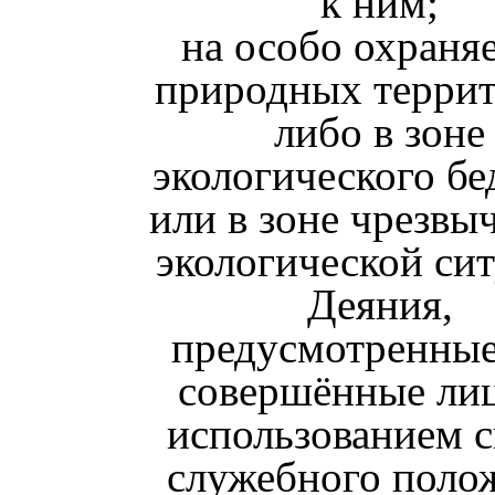
к ним;
на особо охраня
природных терри
либо в зоне
экологического бе
или в зоне чрезвы
экологической си
Деяния,
предусмотренные 
совершённые ли
использованием с
служебного поло