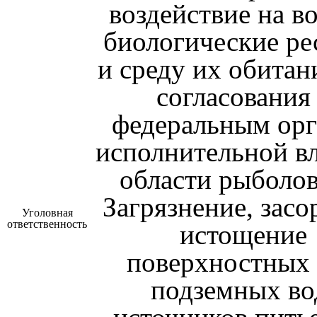
воздействие на в
биологические ре
и среду их обитани
согласования
федеральным ор
исполнительной вл
области рыболов
Загрязнение, засо
Уголовная
ответственность
истощение
поверхностных
подземных во