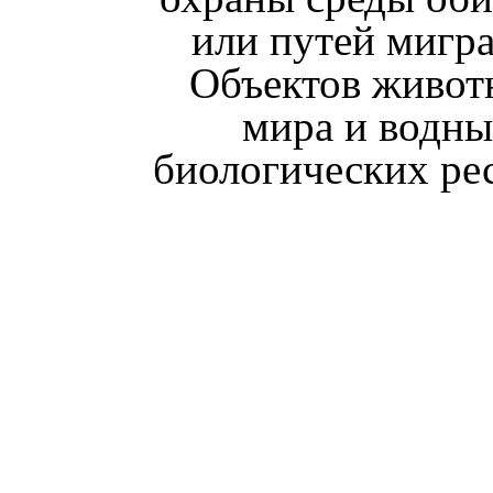
или путей мигр
Объектов живот
мира и водн
биологических ре