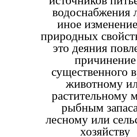
источников пить
водоснабжения 
иное изменение
природных свойств
это деяния повл
причинение
существенного в
животному и
растительному м
рыбным запас
лесному или сель
хозяйству