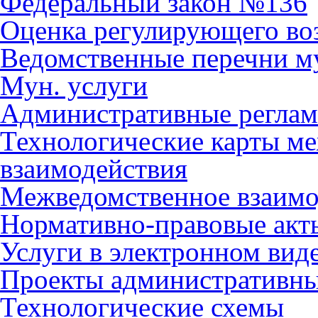
Федеральный закон №136
Оценка регулирующего во
Ведомственные перечни м
Мун. услуги
Административные регла
Технологические карты м
взаимодействия
Межведомственное взаимо
Нормативно-правовые акт
Услуги в электронном вид
Проекты административны
Технологические схемы