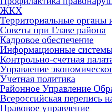
Профилактика правонару
ЖКХ
Территориальные органы и
Советы при Главе района
Кадровое обеспечение
Информационные систем
Контрольно-счетная палат
Управление экономическог
Учетная политика
Районное Управление Обр
Всероссийская перепись н
Правовое управление