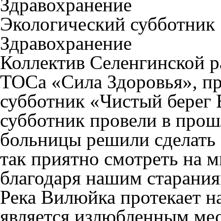
Здравохранение
Экологический субботник
Здравохранение
Коллектив Селенгинской 
ТОСа «Сила Здоровья», пр
субботник «Чистый берег 
субботник провели в прош
больницы решили сделать 
так приятно смотреть на м
благодаря нашим старания
Река Вилюйка протекает н
является излюбленным мес