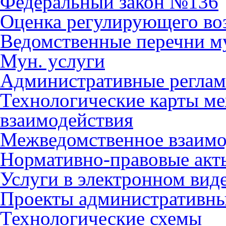
Федеральный закон №136
Оценка регулирующего во
Ведомственные перечни м
Мун. услуги
Административные регла
Технологические карты м
взаимодействия
Межведомственное взаимо
Нормативно-правовые акт
Услуги в электронном вид
Проекты административны
Технологические схемы