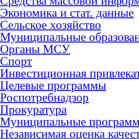
Средства массовой инфор
Экономика и стат. данные
Сельское хозяйство
Муниципальные образова
Органы МСУ
Спорт
Инвестиционная привлека
Целевые программы
Роспотребнадзор
Прокуратура
Муниципальные програм
Независимая оценка качес