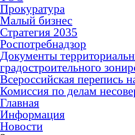
Прокуратура
Малый бизнес
Стратегия 2035
Роспотребнадзор
Документы территориальн
градостроительного зонир
Всероссийская перепись н
Комиссия по делам несов
Главная
Информация
Новости