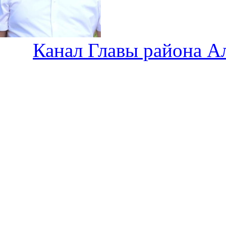
Канал Главы района А