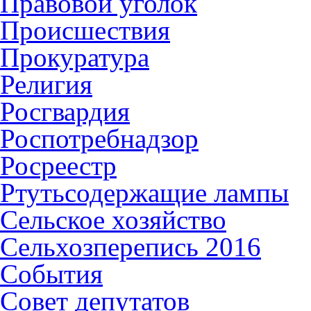
Правовой уголок
Происшествия
Прокуратура
Религия
Росгвардия
Роспотребнадзор
Росреестр
Ртутьсодержащие лампы
Сельское хозяйство
Сельхозперепись 2016
События
Совет депутатов