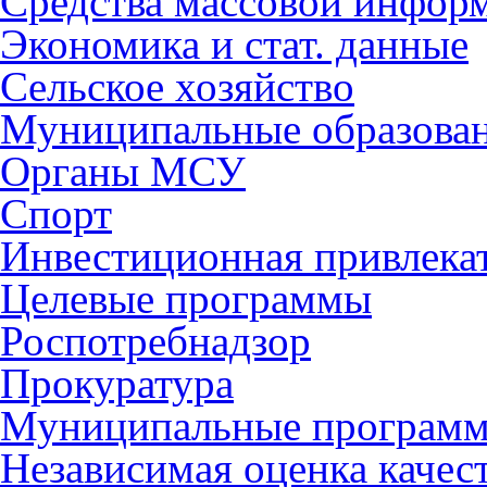
Средства массовой инфор
Экономика и стат. данные
Сельское хозяйство
Муниципальные образова
Органы МСУ
Спорт
Инвестиционная привлека
Целевые программы
Роспотребнадзор
Прокуратура
Муниципальные програм
Независимая оценка качес