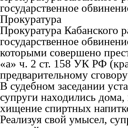
государственное обвинени
Прокуратура
Прокуратура Кабанского 
государственное обвинени
которыми совершено прест
«а» ч. 2 ст. 158 УК РФ (к
предварительному сговору
В судебном заседании уста
супруги находились дома, 
хищение спиртных напитко
Реализуя свой умысел, суп