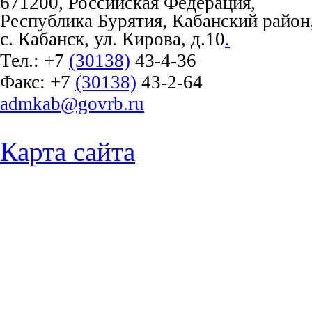
671200, Российская Федерация,
Республика Бурятия, Кабанский район
с. Кабанск, ул. Кирова, д.10
.
Тел.:
+7
(30138)
43-4-36
Факс:
+7
(30138)
43-2-64
admkab@govrb.ru
Карта сайта