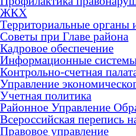
Профилактика правонару
ЖКХ
Территориальные органы и
Советы при Главе района
Кадровое обеспечение
Информационные систем
Контрольно-счетная палат
Управление экономическог
Учетная политика
Районное Управление Обр
Всероссийская перепись н
Правовое управление