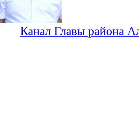
Канал Главы района А