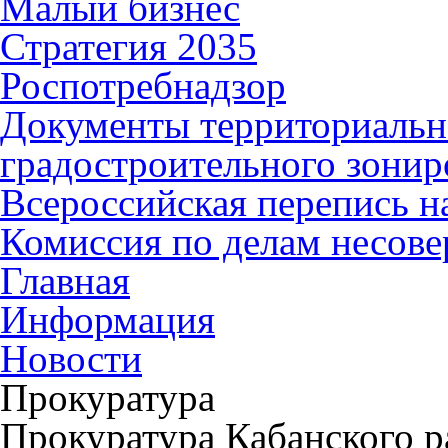
Малый бизнес
Стратегия 2035
Роспотребнадзор
Документы территориальн
градостроительного зонир
Всероссийская перепись н
Комиссия по делам несов
Главная
Информация
Новости
Прокуратура
Прокуратура Кабанского 