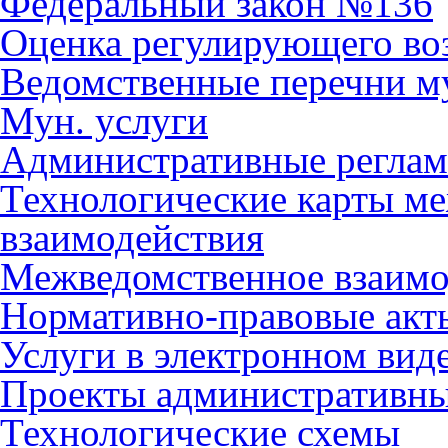
Федеральный закон №136
Оценка регулирующего во
Ведомственные перечни м
Мун. услуги
Административные регла
Технологические карты м
взаимодействия
Межведомственное взаимо
Нормативно-правовые акт
Услуги в электронном вид
Проекты административны
Технологические схемы