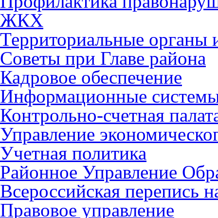
Профилактика правонару
ЖКХ
Территориальные органы и
Советы при Главе района
Кадровое обеспечение
Информационные систем
Контрольно-счетная палат
Управление экономическог
Учетная политика
Районное Управление Обр
Всероссийская перепись н
Правовое управление