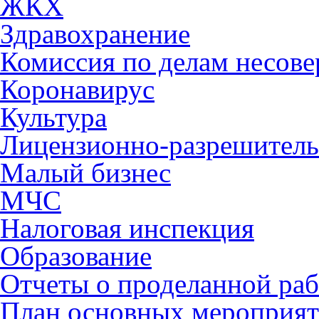
ЖКХ
Здравохранение
Комиссия по делам несов
Коронавирус
Культура
Лицензионно-разрешитель
Малый бизнес
МЧС
Налоговая инспекция
Образование
Отчеты о проделанной раб
План основных мероприя