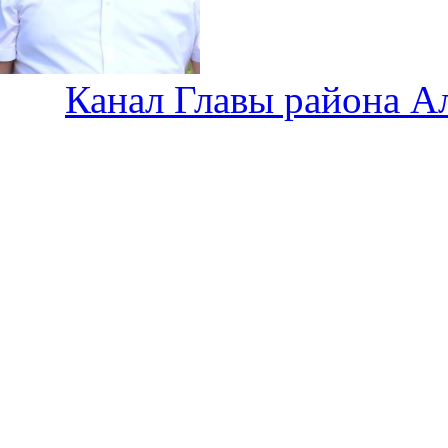
Канал Главы района А