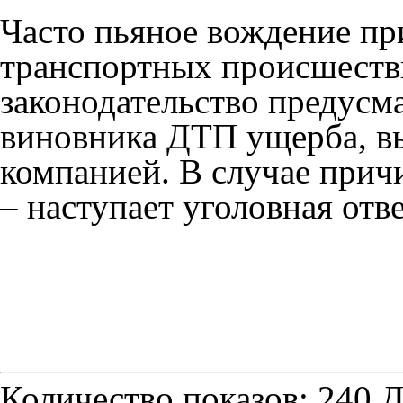
Часто пьяное вождение п
транспортных происшеств
законодательство предусма
виновника ДТП ущерба, в
компанией. В случае прич
– наступает уголовная отв
Количество показов: 240
Д