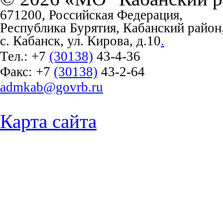
671200, Российская Федерация,
Республика Бурятия, Кабанский район
с. Кабанск, ул. Кирова, д.10
.
Тел.:
+7
(30138)
43-4-36
Факс:
+7
(30138)
43-2-64
admkab@govrb.ru
Карта сайта