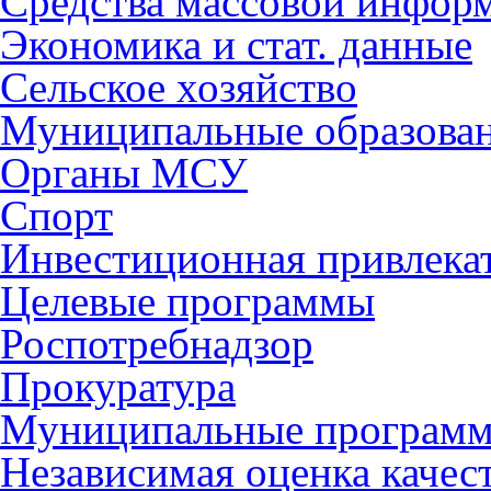
Средства массовой инфор
Экономика и стат. данные
Сельское хозяйство
Муниципальные образова
Органы МСУ
Спорт
Инвестиционная привлека
Целевые программы
Роспотребнадзор
Прокуратура
Муниципальные програм
Независимая оценка качес