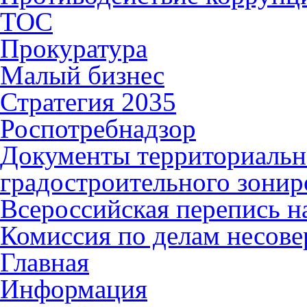
ТОС
Прокуратура
Малый бизнес
Стратегия 2035
Роспотребнадзор
Документы территориальн
градостроительного зонир
Всероссийская перепись н
Комиссия по делам несов
Главная
Информация