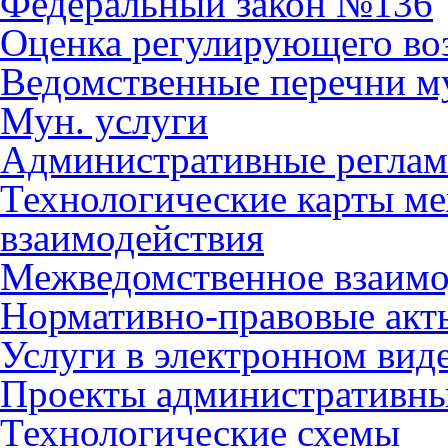
Федеральный закон №136
Оценка регулирующего во
Ведомственные перечни м
Мун. услуги
Административные регла
Технологические карты м
взаимодействия
Межведомственное взаимо
Нормативно-правовые акт
Услуги в электронном вид
Проекты административны
Технологические схемы