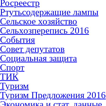
Росреестр
Ртутьсодержащие лампы
Сельское хозяйство
Сельхозперепись 2016
События
Совет депутатов
Социальная защита
Спорт
ТИК
Туризм
Туризм Предложения 2016
Экономика и стат. данные