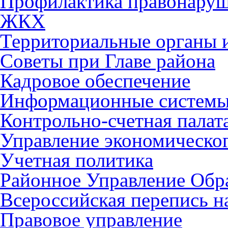
Профилактика правонару
ЖКХ
Территориальные органы и
Советы при Главе района
Кадровое обеспечение
Информационные систем
Контрольно-счетная палат
Управление экономическог
Учетная политика
Районное Управление Обр
Всероссийская перепись н
Правовое управление