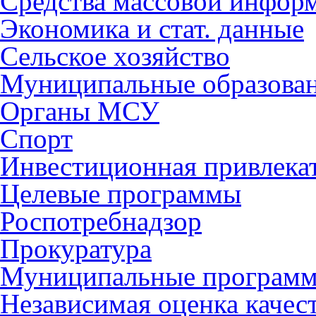
Средства массовой инфор
Экономика и стат. данные
Сельское хозяйство
Муниципальные образова
Органы МСУ
Спорт
Инвестиционная привлека
Целевые программы
Роспотребнадзор
Прокуратура
Муниципальные програм
Независимая оценка качес