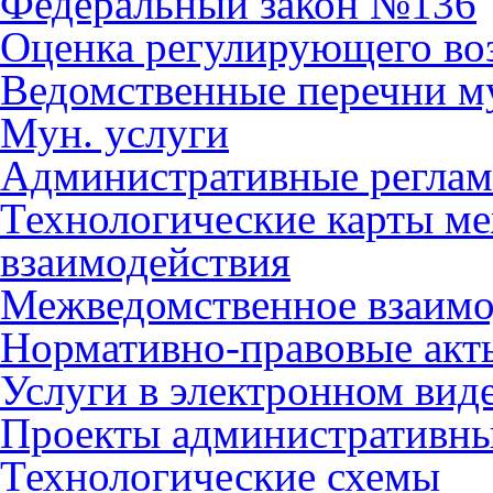
Федеральный закон №136
Оценка регулирующего во
Ведомственные перечни м
Мун. услуги
Административные регла
Технологические карты м
взаимодействия
Межведомственное взаимо
Нормативно-правовые акт
Услуги в электронном вид
Проекты административны
Технологические схемы