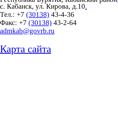
с. Кабанск, ул. Кирова, д.10
.
Тел.:
+7
(30138)
43-4-36
Факс:
+7
(30138)
43-2-64
admkab@govrb.ru
Карта сайта