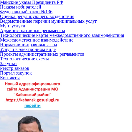
Майские указы Президента РФ
Наказы избирателей
Федеральный закон №136
Оценка регулирующего воздействия
Ведомственные перечни муниципальных услуг
Мун. услуги
Административные регламенты
Технологические карты межведомственного взаимодействия
Межведомственное взаимодействие
Нормативно-правовые акты
Услуги в электронном виде
Проекты административных регламентов
Технологические схемы
Закупки
Реестр заказов
Портал закупок
Контакты