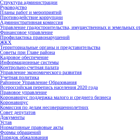
Структура администрации
Руководство
Планы работ и мероприятий
Противодействие коррупции
Административная комиссия
Управление градостроительства, имущественных и земельных 
Финансовое управление
Профилактика правонарушений
ЖКХ
Территориальные органы и представительства
Советы при Главе района
Кадровое обеспечение
Информационные системы
Контрольно-счетная палата
Управление экономического развития
Учетная политика
Районное Управление Образования
Всероссийская перепись населения 2020 года
Правовое управление
Коронавирус поддержка малого и среднего бизнеса
Коронавирус
Комиссия по делам несовершеннолетних
Совет депутатов
Документы
Устав
Нормативные правовые акты
Формы обращений
Порядок обжалования