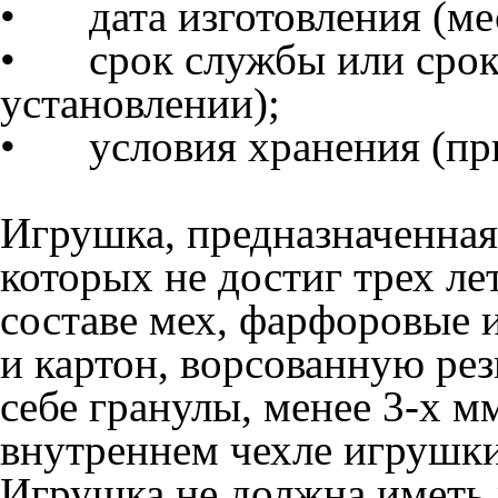
•
дата изготовления (ме
•
срок службы или срок
установлении);
•
условия хранения (пр
Игрушка, предназначенная
которых не достиг трех ле
составе мех, фарфоровые 
и картон, ворсованную ре
себе гранулы, менее 3-х м
внутреннем чехле игрушки
Игрушка не должна иметь 