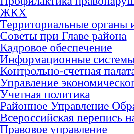
Профилактика правонару
ЖКХ
Территориальные органы и
Советы при Главе района
Кадровое обеспечение
Информационные систем
Контрольно-счетная палат
Управление экономическог
Учетная политика
Районное Управление Обр
Всероссийская перепись н
Правовое управление