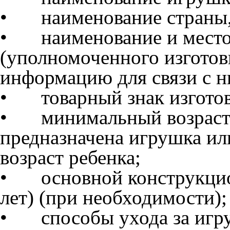
•
наименование страны,
•
наименование и мест
(уполномоченного изготов
информацию для связи с н
•
товарный знак изгото
•
минимальный возраст 
предназначена игрушка ил
возраст ребенка;
•
основной конструкцио
лет) (при необходимости);
•
способы ухода за игр