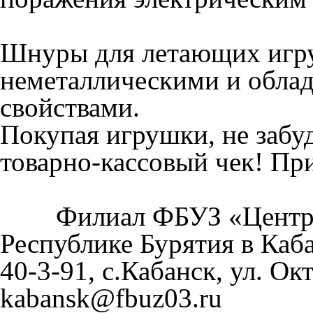
Шнуры для летающих игр
неметаллическими и облад
свойствами.
Покупая игрушки, не забуд
товарно-кассовый чек! Пр
Филиал ФБУЗ «Центр ги
Республике Бурятия в Каба
40-3-91, с.Кабанск, ул. Окт
kabansk@fbuz03.ru