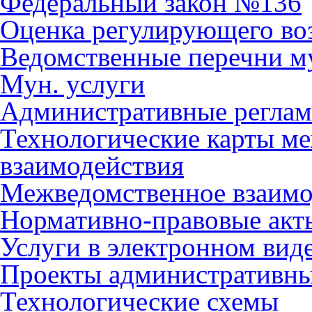
Федеральный закон №136
Оценка регулирующего во
Ведомственные перечни м
Мун. услуги
Административные регла
Технологические карты м
взаимодействия
Межведомственное взаимо
Нормативно-правовые акт
Услуги в электронном вид
Проекты административны
Технологические схемы