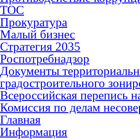
ТОС
Прокуратура
Малый бизнес
Стратегия 2035
Роспотребнадзор
Документы территориальн
градостроительного зонир
Всероссийская перепись н
Комиссия по делам несов
Главная
Информация