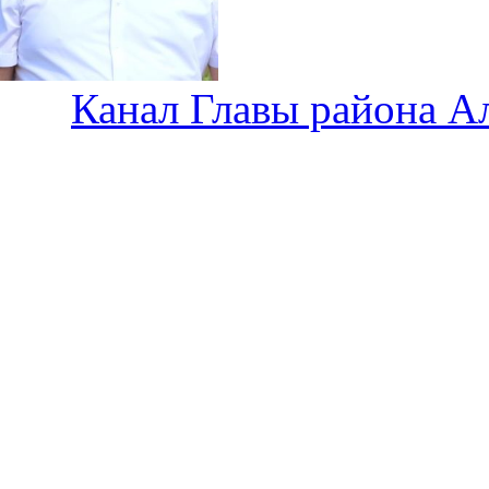
Канал Главы района А