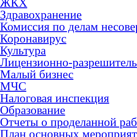
ЖКХ
Здравохранение
Комиссия по делам несов
Коронавирус
Культура
Лицензионно-разрешитель
Малый бизнес
МЧС
Налоговая инспекция
Образование
Отчеты о проделанной раб
План основных мероприя