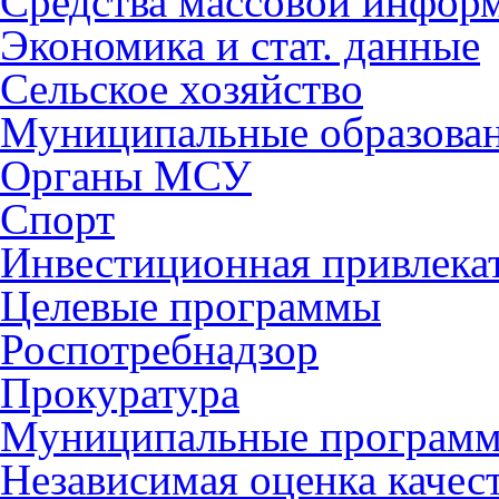
Средства массовой инфор
Экономика и стат. данные
Сельское хозяйство
Муниципальные образова
Органы МСУ
Спорт
Инвестиционная привлека
Целевые программы
Роспотребнадзор
Прокуратура
Муниципальные програм
Независимая оценка качес