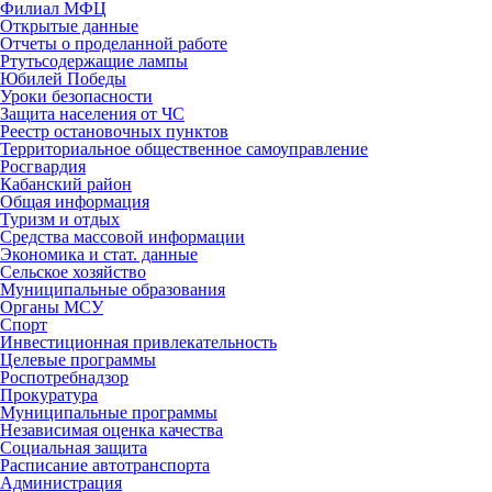
Филиал МФЦ
Открытые данные
Отчеты о проделанной работе
Ртутьсодержащие лампы
Юбилей Победы
Уроки безопасности
Защита населения от ЧС
Реестр остановочных пунктов
Территориальное общественное самоуправление
Росгвардия
Кабанский район
Общая информация
Туризм и отдых
Средства массовой информации
Экономика и стат. данные
Сельское хозяйство
Муниципальные образования
Органы МСУ
Спорт
Инвестиционная привлекательность
Целевые программы
Роспотребнадзор
Прокуратура
Муниципальные программы
Независимая оценка качества
Социальная защита
Расписание автотранспорта
Администрация