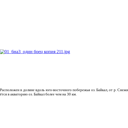
Рас­положен в долине вдоль юго-восточного побережья оз. Байкал, от р. Снежн
ётся в акваторию оз. Байкал более чем на 30 км.