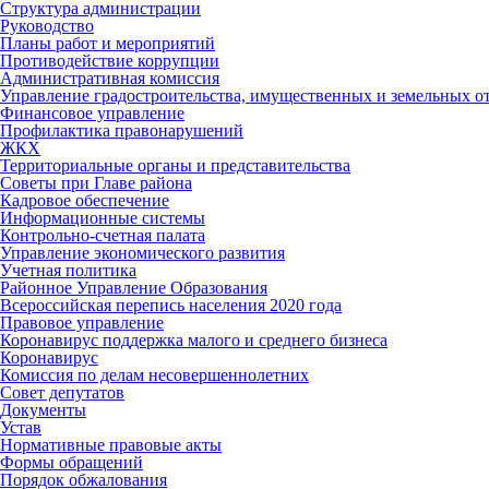
Структура администрации
Руководство
Планы работ и мероприятий
Противодействие коррупции
Административная комиссия
Управление градостроительства, имущественных и земельных 
Финансовое управление
Профилактика правонарушений
ЖКХ
Территориальные органы и представительства
Советы при Главе района
Кадровое обеспечение
Информационные системы
Контрольно-счетная палата
Управление экономического развития
Учетная политика
Районное Управление Образования
Всероссийская перепись населения 2020 года
Правовое управление
Коронавирус поддержка малого и среднего бизнеса
Коронавирус
Комиссия по делам несовершеннолетних
Совет депутатов
Документы
Устав
Нормативные правовые акты
Формы обращений
Порядок обжалования