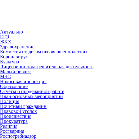
Актуально
ЕГЭ
ЖКХ
Здравохранение
Комиссия по делам несовершеннолетних
Коронавирус
Культура
Лицензионно-разрешительная деятельность
Малый бизнес
МЧС
Налоговая инспекция
Образование
Отчеты о проделанной работе
План основных мероприятий
Полиция
Почетный гражданин
Правовой уголок
Происшествия
Прокуратура
Религия
Росгвардия
Роспотребнадзор