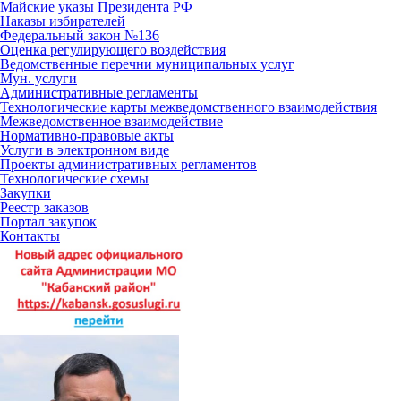
Майские указы Президента РФ
Наказы избирателей
Федеральный закон №136
Оценка регулирующего воздействия
Ведомственные перечни муниципальных услуг
Мун. услуги
Административные регламенты
Технологические карты межведомственного взаимодействия
Межведомственное взаимодействие
Нормативно-правовые акты
Услуги в электронном виде
Проекты административных регламентов
Технологические схемы
Закупки
Реестр заказов
Портал закупок
Контакты