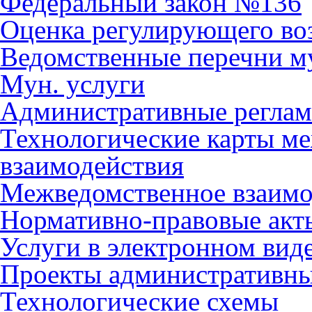
Федеральный закон №136
Оценка регулирующего во
Ведомственные перечни м
Мун. услуги
Административные регла
Технологические карты м
взаимодействия
Межведомственное взаимо
Нормативно-правовые акт
Услуги в электронном вид
Проекты административны
Технологические схемы