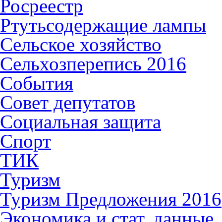
Росреестр
Ртутьсодержащие лампы
Сельское хозяйство
Сельхозперепись 2016
События
Совет депутатов
Социальная защита
Спорт
ТИК
Туризм
Туризм Предложения 2016
Экономика и стат. данные