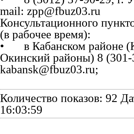
mail: zpp@fbuz03.ru
Консультационного пункто
(в рабочее время):
•
в Кабанском районе (
Окинский районы) 8 (301-3
kabansk@fbuz03.ru;
Количество показов: 92
Да
16:03:59