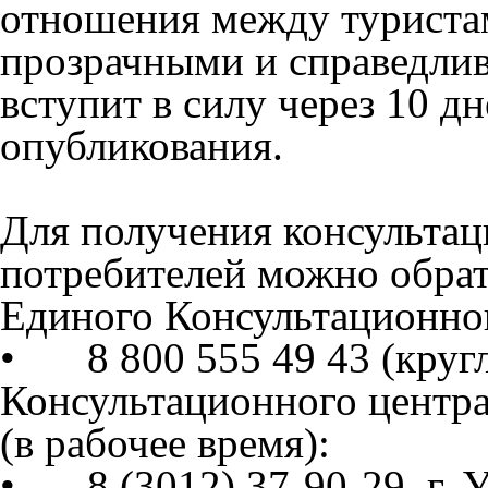
отношения между туриста
прозрачными и справедлив
вступит в силу через 10 д
опубликования.
Для получения консультац
потребителей можно обрат
Единого Консультационно
•
8 800 555 49 43
(круг
Консультационного центра
(в рабочее время):
•
8 (3012) 37-90-29
, г.