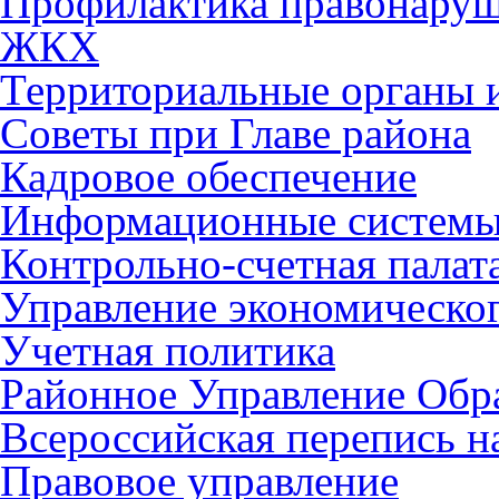
Профилактика правонару
ЖКХ
Территориальные органы и
Советы при Главе района
Кадровое обеспечение
Информационные систем
Контрольно-счетная палат
Управление экономическог
Учетная политика
Районное Управление Обр
Всероссийская перепись н
Правовое управление