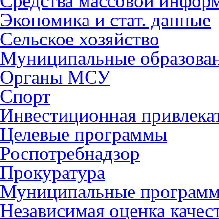
Средства массовой инфор
Экономика и стат. данные
Сельское хозяйство
Муниципальные образова
Органы МСУ
Спорт
Инвестиционная привлека
Целевые программы
Роспотребнадзор
Прокуратура
Муниципальные програм
Независимая оценка качес