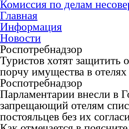
Комиссия по делам несов
Главная
Информация
Новости
Роспотребнадзор
Туристов хотят защитить 
порчу имущества в отелях
Роспотребнадзор
Парламентарии внесли в Г
запрещающий отелям списы
постояльцев без их согласи
Как отмечается в поясните