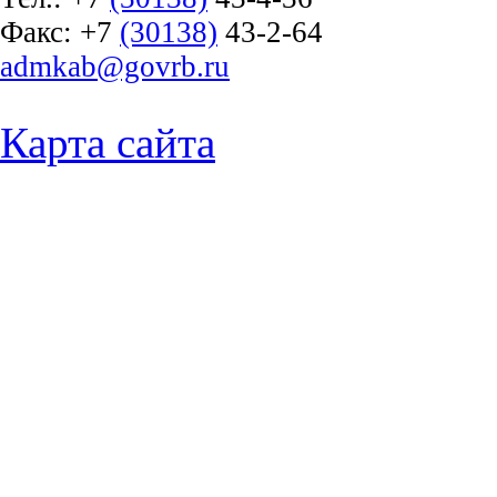
Факс:
+7
(30138)
43-2-64
admkab@govrb.ru
Карта сайта