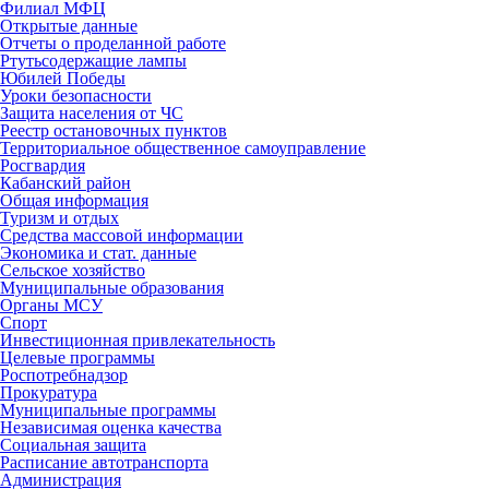
Филиал МФЦ
Открытые данные
Отчеты о проделанной работе
Ртутьсодержащие лампы
Юбилей Победы
Уроки безопасности
Защита населения от ЧС
Реестр остановочных пунктов
Территориальное общественное самоуправление
Росгвардия
Кабанский район
Общая информация
Туризм и отдых
Средства массовой информации
Экономика и стат. данные
Сельское хозяйство
Муниципальные образования
Органы МСУ
Спорт
Инвестиционная привлекательность
Целевые программы
Роспотребнадзор
Прокуратура
Муниципальные программы
Независимая оценка качества
Социальная защита
Расписание автотранспорта
Администрация