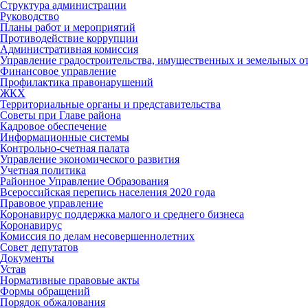
Структура администрации
Руководство
Планы работ и мероприятий
Противодействие коррупции
Административная комиссия
Управление градостроительства, имущественных и земельных 
Финансовое управление
Профилактика правонарушений
ЖКХ
Территориальные органы и представительства
Советы при Главе района
Кадровое обеспечение
Информационные системы
Контрольно-счетная палата
Управление экономического развития
Учетная политика
Районное Управление Образования
Всероссийская перепись населения 2020 года
Правовое управление
Коронавирус поддержка малого и среднего бизнеса
Коронавирус
Комиссия по делам несовершеннолетних
Совет депутатов
Документы
Устав
Нормативные правовые акты
Формы обращений
Порядок обжалования