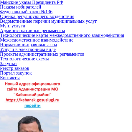
Майские указы Президента РФ
Наказы избирателей
Федеральный закон №136
Оценка регулирующего воздействия
Ведомственные перечни муниципальных услуг
Мун. услуги
Административные регламенты
Технологические карты межведомственного взаимодействия
Межведомственное взаимодействие
Нормативно-правовые акты
Услуги в электронном виде
Проекты административных регламентов
Технологические схемы
Закупки
Реестр заказов
Портал закупок
Контакты