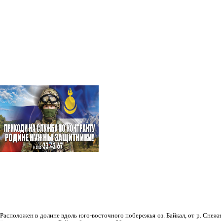
Рас­положен в долине вдоль юго-восточного побережья оз. Байкал, от р. Снежн