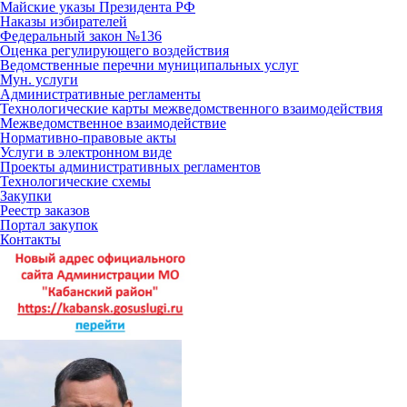
Майские указы Президента РФ
Наказы избирателей
Федеральный закон №136
Оценка регулирующего воздействия
Ведомственные перечни муниципальных услуг
Мун. услуги
Административные регламенты
Технологические карты межведомственного взаимодействия
Межведомственное взаимодействие
Нормативно-правовые акты
Услуги в электронном виде
Проекты административных регламентов
Технологические схемы
Закупки
Реестр заказов
Портал закупок
Контакты