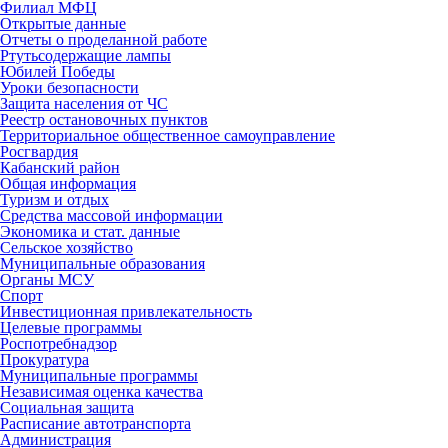
Филиал МФЦ
Открытые данные
Отчеты о проделанной работе
Ртутьсодержащие лампы
Юбилей Победы
Уроки безопасности
Защита населения от ЧС
Реестр остановочных пунктов
Территориальное общественное самоуправление
Росгвардия
Кабанский район
Общая информация
Туризм и отдых
Средства массовой информации
Экономика и стат. данные
Сельское хозяйство
Муниципальные образования
Органы МСУ
Спорт
Инвестиционная привлекательность
Целевые программы
Роспотребнадзор
Прокуратура
Муниципальные программы
Независимая оценка качества
Социальная защита
Расписание автотранспорта
Администрация