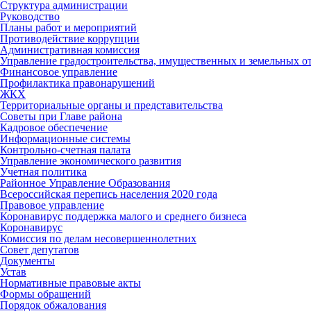
Структура администрации
Руководство
Планы работ и мероприятий
Противодействие коррупции
Административная комиссия
Управление градостроительства, имущественных и земельных 
Финансовое управление
Профилактика правонарушений
ЖКХ
Территориальные органы и представительства
Советы при Главе района
Кадровое обеспечение
Информационные системы
Контрольно-счетная палата
Управление экономического развития
Учетная политика
Районное Управление Образования
Всероссийская перепись населения 2020 года
Правовое управление
Коронавирус поддержка малого и среднего бизнеса
Коронавирус
Комиссия по делам несовершеннолетних
Совет депутатов
Документы
Устав
Нормативные правовые акты
Формы обращений
Порядок обжалования