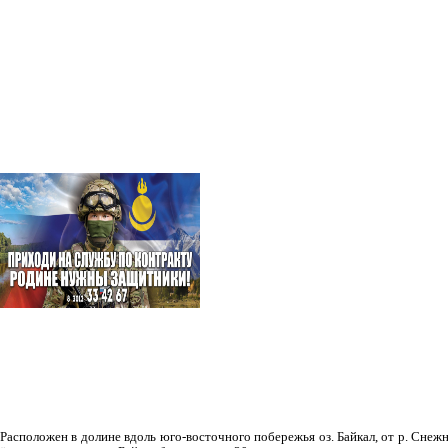
Рас­положен в долине вдоль юго-восточного побережья оз. Байкал, от р. Снежн