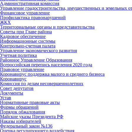
Административная комиссия
Управление градостроительства, имущественных и земельных 
Финансовое управление
Профилактика правонарушений
ЖКХ
Территориальные органы и представительства
Советы при Главе района
Кадровое обеспечение
Информационные системы
Контрольно-счетная палата
Управление экономического развития
Учетная политика
Районное Управление Образования
Всероссийская перепись населения 2020 года
Правовое управление
Коронавирус поддержка малого и среднего бизнеса
Коронавирус
Комиссия по делам несовершеннолетних
Совет депутатов
Документы
Устав
Нормативные правовые акты
Формы обращений
Порядок обжалования
Майские указы Президента РФ
Наказы избирателей
Федеральный закон №136
Оценка регулирующего воздействия