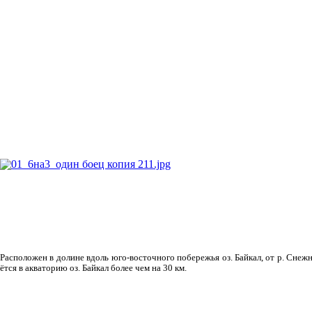
Рас­положен в долине вдоль юго-восточного побережья оз. Байкал, от р. Снежн
ётся в акваторию оз. Байкал более чем на 30 км.