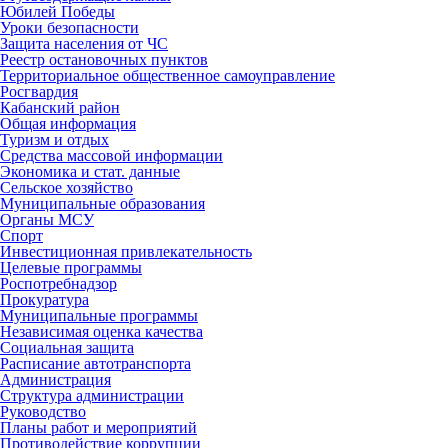
Юбилей Победы
Уроки безопасности
Защита населения от ЧС
Реестр остановочных пунктов
Территориальное общественное самоуправление
Росгвардия
Кабанский район
Общая информация
Туризм и отдых
Средства массовой информации
Экономика и стат. данные
Сельское хозяйство
Муниципальные образования
Органы МСУ
Спорт
Инвестиционная привлекательность
Целевые программы
Роспотребнадзор
Прокуратура
Муниципальные программы
Независимая оценка качества
Социальная защита
Расписание автотранспорта
Администрация
Структура администрации
Руководство
Планы работ и мероприятий
Противодействие коррупции