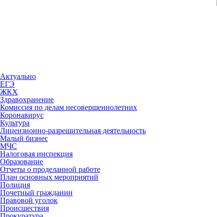
Актуально
ЕГЭ
ЖКХ
Здравохранение
Комиссия по делам несовершеннолетних
Коронавирус
Культура
Лицензионно-разрешительная деятельность
Малый бизнес
МЧС
Налоговая инспекция
Образование
Отчеты о проделанной работе
План основных мероприятий
Полиция
Почетный гражданин
Правовой уголок
Происшествия
Прокуратура