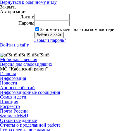
Вернуться к обычному виду
Закрыть
Авторизация
Логин:
Пароль:
Запомнить меня на этом компьютере
Забыли пароль?
Войти на сайт
Мобильная версия
Версия для слабовидящих
МО "Кабанский район"
Главная
Информация
Новости
Анонсы событий
Информационные сообщения
Семья и дети
Полиция
Росреестр
Почта России
Филиал МФЦ
Открытые данные
Отчеты о проделанной работе
Ртутьсодержащие лампы