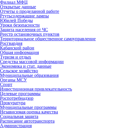
Филиал МФЦ
Открытые данные
Отчеты о проделанной работе
Ртутьсодержащие лампы
Юбилей Победы
Уроки безопасности
Защита населения от ЧС
Реестр остановочных пунктов
Территориальное общественное самоуправление
Росгвардия
Кабанский район
Общая информация
Туризм и отдых
Средства массовой информации
Экономика и стат. данные
Сельское хозяйство
Муниципальные образования
Органы МСУ
Спорт
Инвестиционная привлекательность
Целевые программы
Роспотребнадзор
Прокуратура
Муниципальные программы
Независимая оценка качества
Социальная защита
Расписание автотранспорта
Администрация