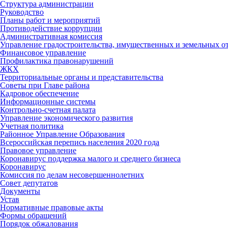
Структура администрации
Руководство
Планы работ и мероприятий
Противодействие коррупции
Административная комиссия
Управление градостроительства, имущественных и земельных 
Финансовое управление
Профилактика правонарушений
ЖКХ
Территориальные органы и представительства
Советы при Главе района
Кадровое обеспечение
Информационные системы
Контрольно-счетная палата
Управление экономического развития
Учетная политика
Районное Управление Образования
Всероссийская перепись населения 2020 года
Правовое управление
Коронавирус поддержка малого и среднего бизнеса
Коронавирус
Комиссия по делам несовершеннолетних
Совет депутатов
Документы
Устав
Нормативные правовые акты
Формы обращений
Порядок обжалования