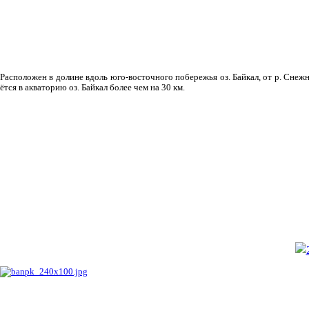
Рас­положен в долине вдоль юго-восточного побережья оз. Байкал, от р. Снежн
ётся в акваторию оз. Байкал более чем на 30 км.