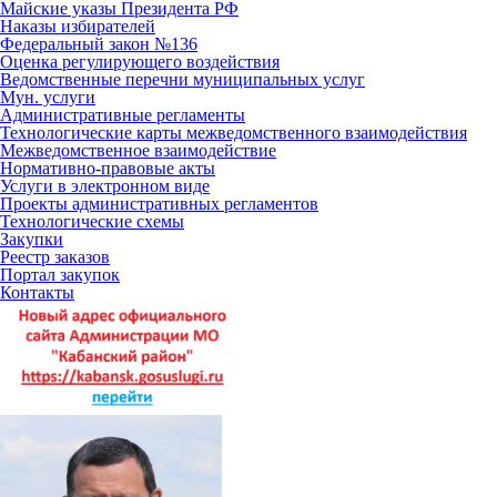
Майские указы Президента РФ
Наказы избирателей
Федеральный закон №136
Оценка регулирующего воздействия
Ведомственные перечни муниципальных услуг
Мун. услуги
Административные регламенты
Технологические карты межведомственного взаимодействия
Межведомственное взаимодействие
Нормативно-правовые акты
Услуги в электронном виде
Проекты административных регламентов
Технологические схемы
Закупки
Реестр заказов
Портал закупок
Контакты