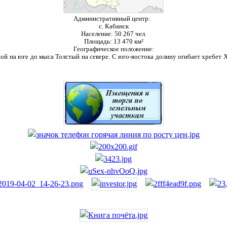
Административный центр:
с. Кабанск
Население:
50 267 чел.
Площадь:
13 470 км²
Географическое положение:
ой на юге до мыса Толстый на севере. С юго-востока долину огибает хребет Ха