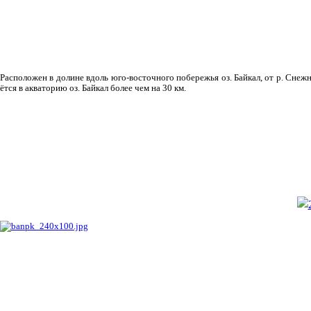
Рас­положен в долине вдоль юго-восточного побережья оз. Байкал, от р. Снежн
ётся в акваторию оз. Байкал более чем на 30 км.