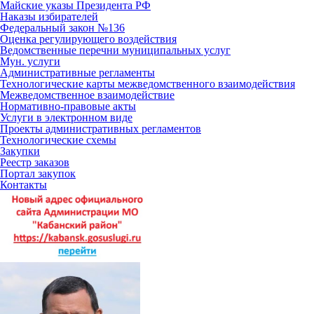
Майские указы Президента РФ
Наказы избирателей
Федеральный закон №136
Оценка регулирующего воздействия
Ведомственные перечни муниципальных услуг
Мун. услуги
Административные регламенты
Технологические карты межведомственного взаимодействия
Межведомственное взаимодействие
Нормативно-правовые акты
Услуги в электронном виде
Проекты административных регламентов
Технологические схемы
Закупки
Реестр заказов
Портал закупок
Контакты