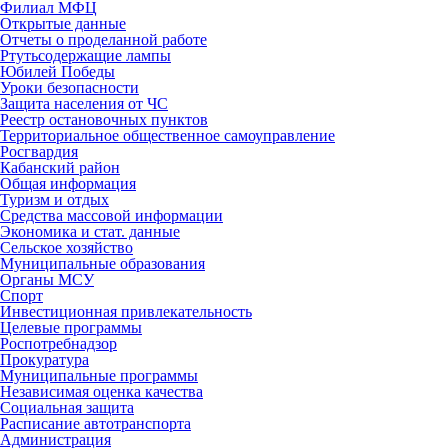
Филиал МФЦ
Открытые данные
Отчеты о проделанной работе
Ртутьсодержащие лампы
Юбилей Победы
Уроки безопасности
Защита населения от ЧС
Реестр остановочных пунктов
Территориальное общественное самоуправление
Росгвардия
Кабанский район
Общая информация
Туризм и отдых
Средства массовой информации
Экономика и стат. данные
Сельское хозяйство
Муниципальные образования
Органы МСУ
Спорт
Инвестиционная привлекательность
Целевые программы
Роспотребнадзор
Прокуратура
Муниципальные программы
Независимая оценка качества
Социальная защита
Расписание автотранспорта
Администрация