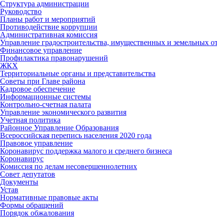
Структура администрации
Руководство
Планы работ и мероприятий
Противодействие коррупции
Административная комиссия
Управление градостроительства, имущественных и земельных 
Финансовое управление
Профилактика правонарушений
ЖКХ
Территориальные органы и представительства
Советы при Главе района
Кадровое обеспечение
Информационные системы
Контрольно-счетная палата
Управление экономического развития
Учетная политика
Районное Управление Образования
Всероссийская перепись населения 2020 года
Правовое управление
Коронавирус поддержка малого и среднего бизнеса
Коронавирус
Комиссия по делам несовершеннолетних
Совет депутатов
Документы
Устав
Нормативные правовые акты
Формы обращений
Порядок обжалования