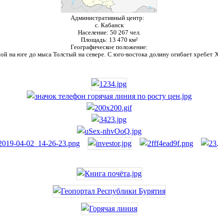
Административный центр:
с. Кабанск
Население:
50 267 чел.
Площадь:
13 470 км²
Географическое положение:
ой на юге до мыса Толстый на севере. С юго-востока долину огибает хребет Ха