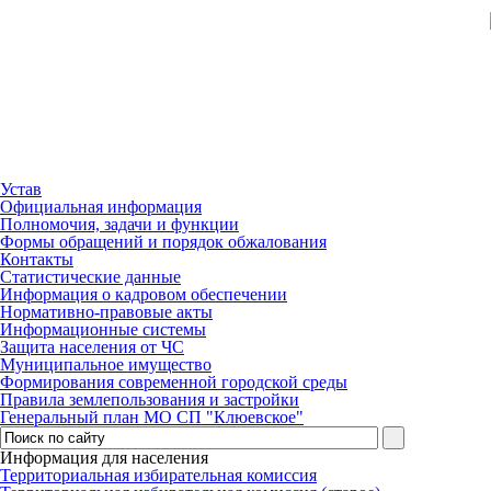
Устав
Официальная информация
Полномочия, задачи и функции
Формы обращений и порядок обжалования
Контакты
Статистические данные
Информация о кадровом обеспечении
Нормативно-правовые акты
Информационные системы
Защита населения от ЧС
Муниципальное имущество
Формирования современной городской среды
Правила землепользования и застройки
Генеральный план МО СП "Клюевское"
Информация для населения
Территориальная избирательная комиссия