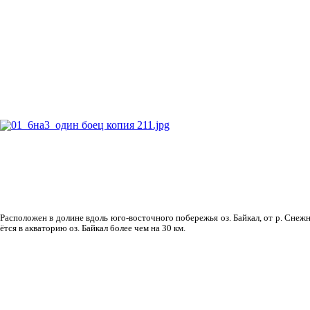
Рас­положен в долине вдоль юго-восточного побережья оз. Байкал, от р. Снежн
ётся в акваторию оз. Байкал более чем на 30 км.