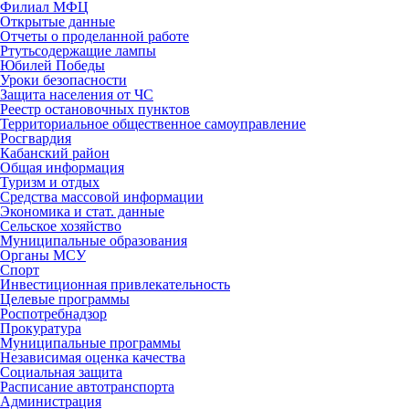
Филиал МФЦ
Открытые данные
Отчеты о проделанной работе
Ртутьсодержащие лампы
Юбилей Победы
Уроки безопасности
Защита населения от ЧС
Реестр остановочных пунктов
Территориальное общественное самоуправление
Росгвардия
Кабанский район
Общая информация
Туризм и отдых
Средства массовой информации
Экономика и стат. данные
Сельское хозяйство
Муниципальные образования
Органы МСУ
Спорт
Инвестиционная привлекательность
Целевые программы
Роспотребнадзор
Прокуратура
Муниципальные программы
Независимая оценка качества
Социальная защита
Расписание автотранспорта
Администрация