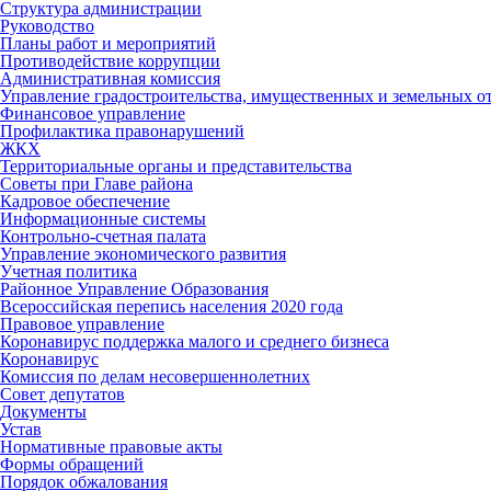
Структура администрации
Руководство
Планы работ и мероприятий
Противодействие коррупции
Административная комиссия
Управление градостроительства, имущественных и земельных 
Финансовое управление
Профилактика правонарушений
ЖКХ
Территориальные органы и представительства
Советы при Главе района
Кадровое обеспечение
Информационные системы
Контрольно-счетная палата
Управление экономического развития
Учетная политика
Районное Управление Образования
Всероссийская перепись населения 2020 года
Правовое управление
Коронавирус поддержка малого и среднего бизнеса
Коронавирус
Комиссия по делам несовершеннолетних
Совет депутатов
Документы
Устав
Нормативные правовые акты
Формы обращений
Порядок обжалования