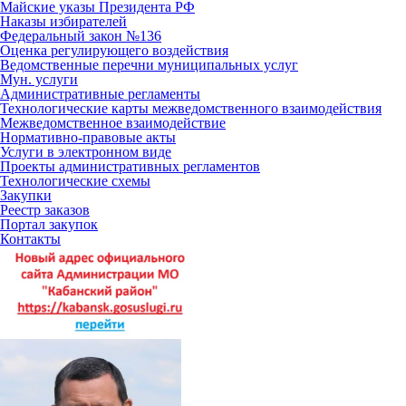
Майские указы Президента РФ
Наказы избирателей
Федеральный закон №136
Оценка регулирующего воздействия
Ведомственные перечни муниципальных услуг
Мун. услуги
Административные регламенты
Технологические карты межведомственного взаимодействия
Межведомственное взаимодействие
Нормативно-правовые акты
Услуги в электронном виде
Проекты административных регламентов
Технологические схемы
Закупки
Реестр заказов
Портал закупок
Контакты