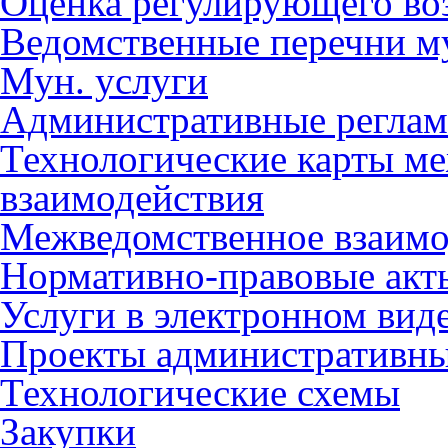
Оценка регулирующего во
Ведомственные перечни м
Мун. услуги
Административные регла
Технологические карты м
взаимодействия
Межведомственное взаимо
Нормативно-правовые акт
Услуги в электронном вид
Проекты административны
Технологические схемы
Закупки