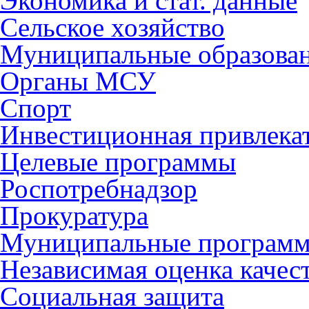
Экономика и стат. данные
Сельское хозяйство
Муниципальные образова
Органы МСУ
Спорт
Инвестиционная привлека
Целевые программы
Роспотребнадзор
Прокуратура
Муниципальные програм
Независимая оценка качес
Социальная защита