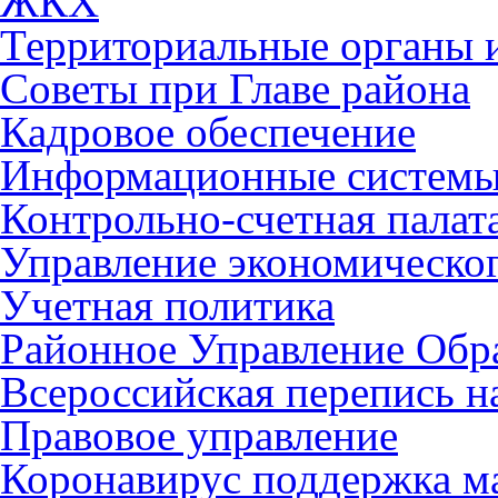
ЖКХ
Территориальные органы и
Советы при Главе района
Кадровое обеспечение
Информационные систем
Контрольно-счетная палат
Управление экономическог
Учетная политика
Районное Управление Обр
Всероссийская перепись н
Правовое управление
Коронавирус поддержка ма