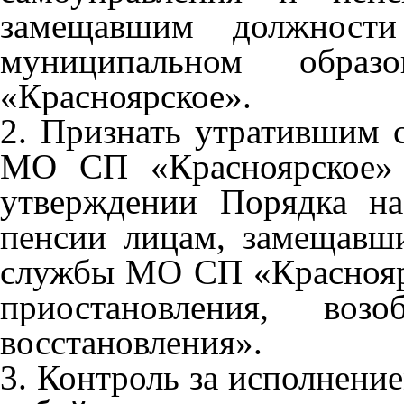
замещавшим должност
муниципальном образо
«Красноярское».
2. Признать утратившим 
МО СП «Красноярское» 
утверждении Порядка на
пенсии лицам, замещавш
службы МО СП «Красноярс
приостановления, воз
восстановления».
3. Контроль за исполнени