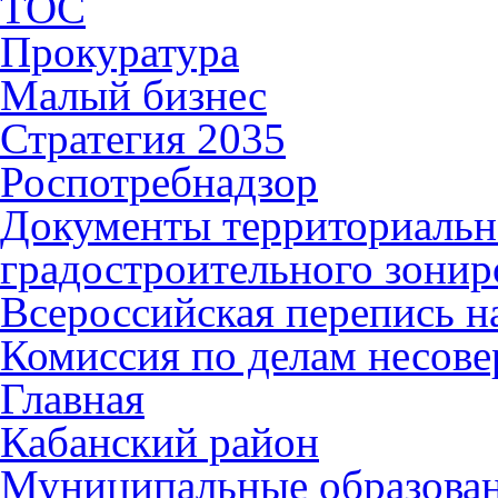
ТОС
Прокуратура
Малый бизнес
Стратегия 2035
Роспотребнадзор
Документы территориальн
градостроительного зонир
Всероссийская перепись н
Комиссия по делам несов
Главная
Кабанский район
Муниципальные образова