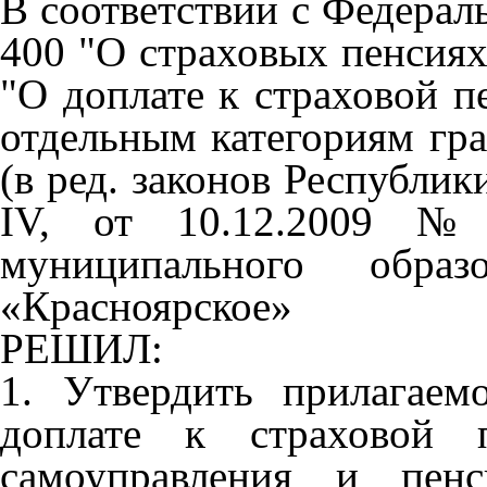
В соответствии с Федерал
400 "О страховых пенсиях
"О доплате к страховой п
отдельным категориям гра
(в ред. законов Республик
IV, от 10.12.2009 № 
муниципального образ
«Красноярское»
РЕШИЛ:
1. Утвердить прилагае
доплате к страховой 
самоуправления и пен