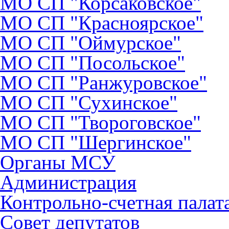
МО СП "Корсаковское"
МО СП "Красноярское"
МО СП "Оймурское"
МО СП "Посольское"
МО СП "Ранжуровское"
МО СП "Сухинское"
МО СП "Твороговское"
МО СП "Шергинское"
Органы МСУ
Администрация
Контрольно-счетная палат
Совет депутатов