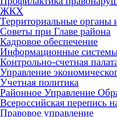
Профилактика правонару
ЖКХ
Территориальные органы и
Советы при Главе района
Кадровое обеспечение
Информационные систем
Контрольно-счетная палат
Управление экономическог
Учетная политика
Районное Управление Обр
Всероссийская перепись н
Правовое управление