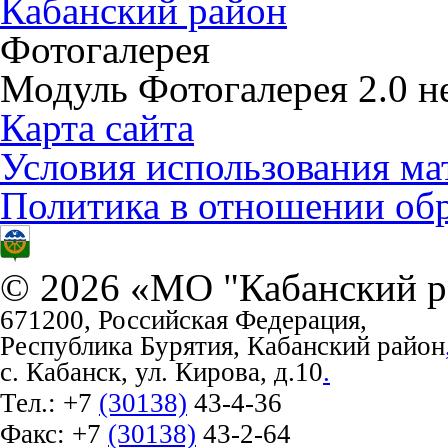
Кабанский район
Фотогалерея
Модуль Фотогалерея 2.0 не
Карта сайта
Условия использования ма
Политика в отношении об
© 2026 «МО "Кабанский р
671200, Российская Федерация,
Республика Бурятия, Кабанский район
с. Кабанск, ул. Кирова, д.10
.
Тел.:
+7
(30138)
43-4-36
Факс:
+7
(30138)
43-2-64