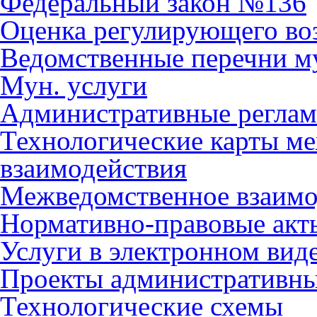
Федеральный закон №136
Оценка регулирующего во
Ведомственные перечни м
Мун. услуги
Административные регла
Технологические карты м
взаимодействия
Межведомственное взаимо
Нормативно-правовые акт
Услуги в электронном вид
Проекты административны
Технологические схемы