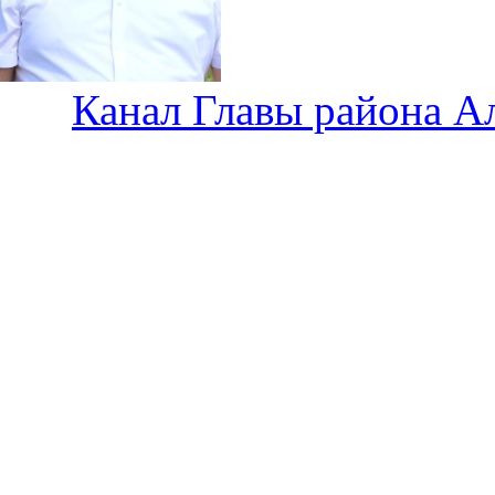
Канал Главы района А