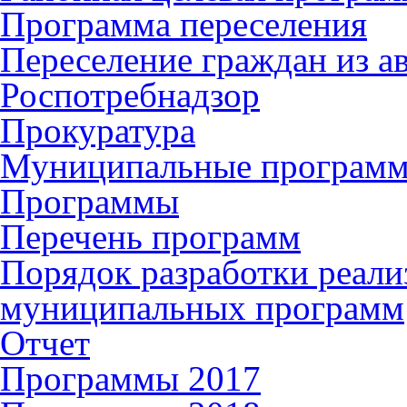
Программа переселения
Переселение граждан из 
Роспотребнадзор
Прокуратура
Муниципальные програм
Программы
Перечень программ
Порядок разработки реали
муниципальных программ
Отчет
Программы 2017