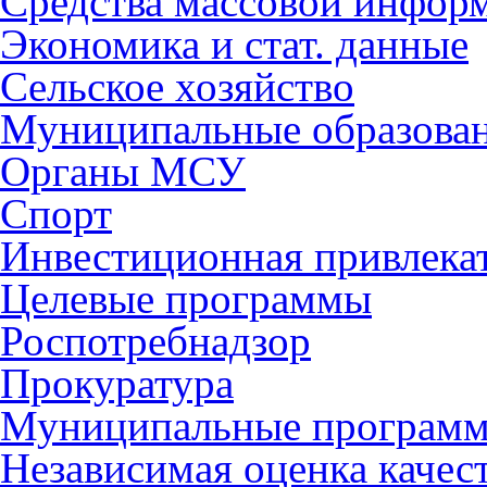
Средства массовой инфор
Экономика и стат. данные
Сельское хозяйство
Муниципальные образова
Органы МСУ
Спорт
Инвестиционная привлека
Целевые программы
Роспотребнадзор
Прокуратура
Муниципальные програм
Независимая оценка качес