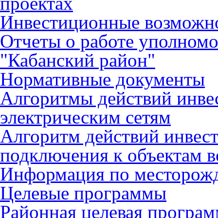
проектах
Инвестиционные возможн
Отчеты о работе уполном
"Кабанский район"
Нормативные документы
Алгоритмы действий инве
электрическим сетям
Алгоритм действий инвес
подключения к объектам в
Информация по месторож
Целевые программы
Районная целевая програ