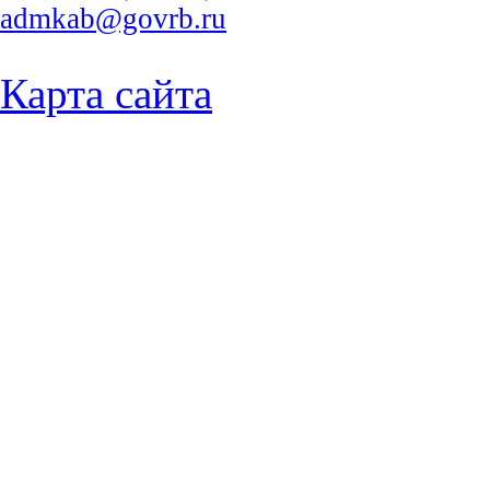
admkab@govrb.ru
Карта сайта