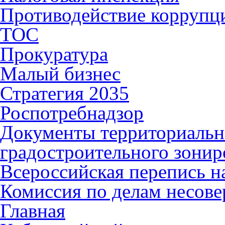
Противодействие коррупц
ТОС
Прокуратура
Малый бизнес
Стратегия 2035
Роспотребнадзор
Документы территориальн
градостроительного зонир
Всероссийская перепись н
Комиссия по делам несов
Главная