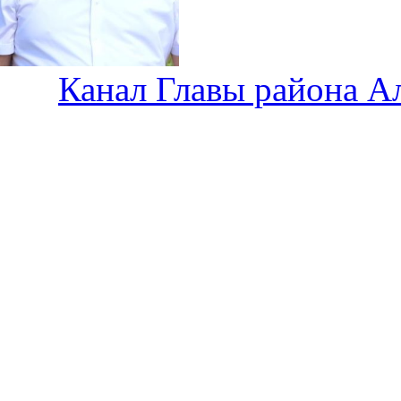
Канал Главы района А