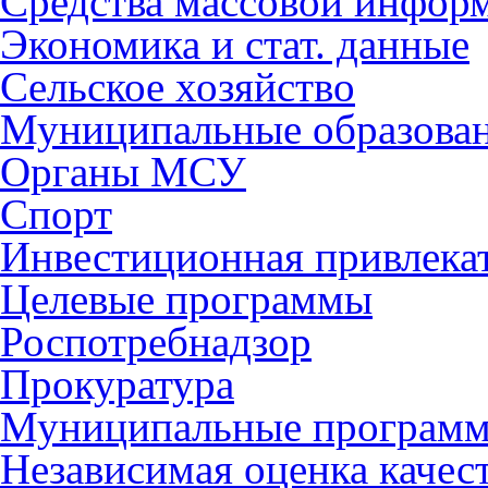
Средства массовой инфор
Экономика и стат. данные
Сельское хозяйство
Муниципальные образова
Органы МСУ
Спорт
Инвестиционная привлека
Целевые программы
Роспотребнадзор
Прокуратура
Муниципальные програм
Независимая оценка качес