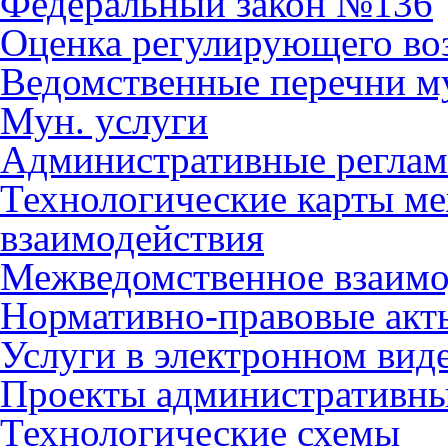
Федеральный закон №136
Оценка регулирующего во
Ведомственные перечни м
Мун. услуги
Административные регла
Технологические карты м
взаимодействия
Межведомственное взаимо
Нормативно-правовые акт
Услуги в электронном вид
Проекты административны
Технологические схемы