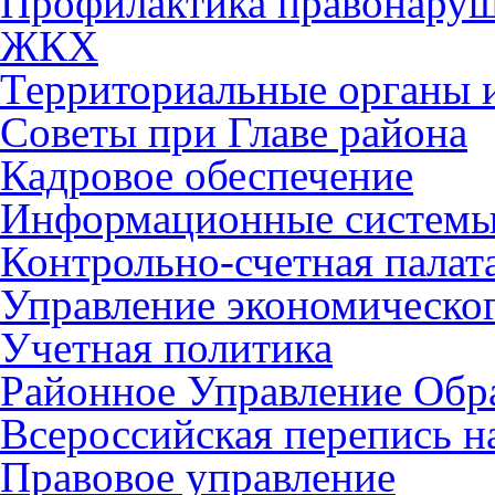
Профилактика правонару
ЖКХ
Территориальные органы и
Советы при Главе района
Кадровое обеспечение
Информационные систем
Контрольно-счетная палат
Управление экономическог
Учетная политика
Районное Управление Обр
Всероссийская перепись н
Правовое управление