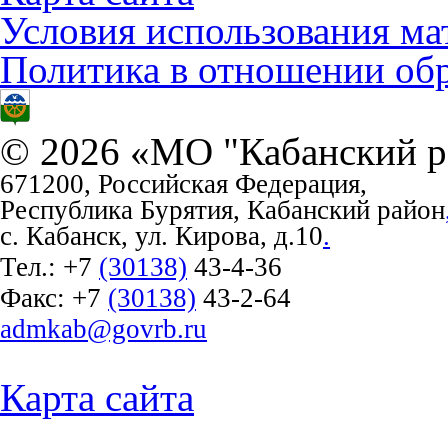
Условия использования ма
Политика в отношении об
© 2026 «МО "Кабанский р
671200, Российская Федерация,
Республика Бурятия, Кабанский район
с. Кабанск, ул. Кирова, д.10
.
Тел.:
+7
(30138)
43-4-36
Факс:
+7
(30138)
43-2-64
admkab@govrb.ru
Карта сайта