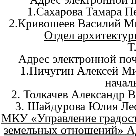
1.Сахарова Тамара Пе
2.Кривошеев Василий М
Отдел архитектур
Т
Адрес электронной поч
1.Пичугин Алексей Ми
начал
2. Толкачев Александр 
3. Шайдурова Юлия Ле
МКУ «Управление градост
земельных отношений» 