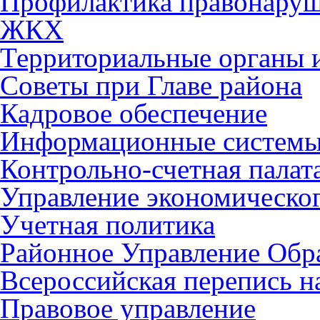
Профилактика правонару
ЖКХ
Территориальные органы и
Советы при Главе района
Кадровое обеспечение
Информационные систем
Контрольно-счетная палат
Управление экономическог
Учетная политика
Районное Управление Обр
Всероссийская перепись н
Правовое управление