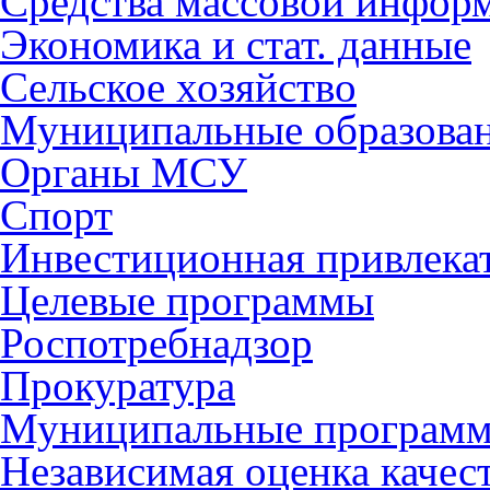
Средства массовой инфор
Экономика и стат. данные
Сельское хозяйство
Муниципальные образова
Органы МСУ
Спорт
Инвестиционная привлека
Целевые программы
Роспотребнадзор
Прокуратура
Муниципальные програм
Независимая оценка качес