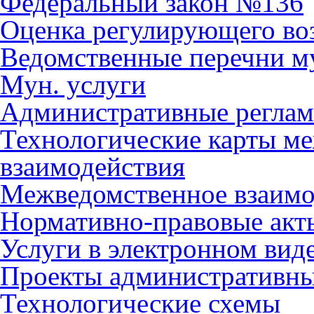
Федеральный закон №136
Оценка регулирующего во
Ведомственные перечни м
Мун. услуги
Административные регла
Технологические карты м
взаимодействия
Межведомственное взаимо
Нормативно-правовые акт
Услуги в электронном вид
Проекты административны
Технологические схемы