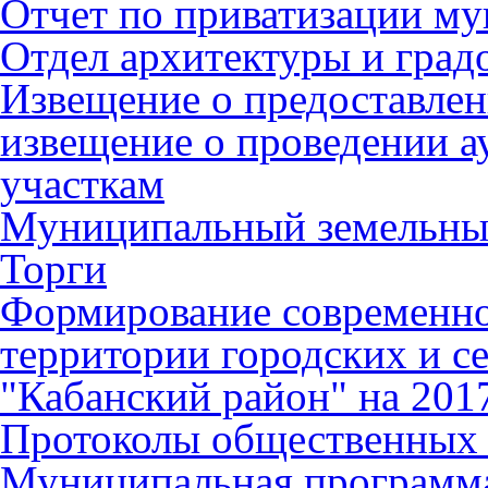
Отчет по приватизации м
Отдел архитектуры и град
Извещение о предоставлен
извещение о проведении а
участкам
Муниципальный земельны
Торги
Формирование современно
территории городских и с
"Кабанский район" на 201
Протоколы общественных
Муниципальная программ