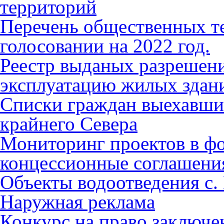
территорий
Перечень общественных т
голосовании на 2022 год.
Реестр выданых разрешени
эксплуатацию жилых здан
Списки граждан выехавши
крайнего Севера
Мониторинг проектов в фо
концессионные соглашени
Объекты водоотведения с.
Наружная реклама
Конкурс на право заключе