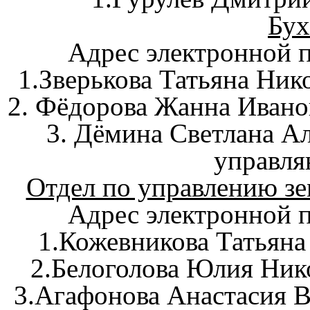
Бух
Адрес электронной п
1.Зверькова Татьяна Нико
2. Фёдорова Жанна Ивано
3. Дёмина Светлана А
управл
Отдел по управлению з
Адрес электронной 
1.Кожевникова Татьяна
2.Белоголова Юлия Нико
3.Агафонова Анастасия 