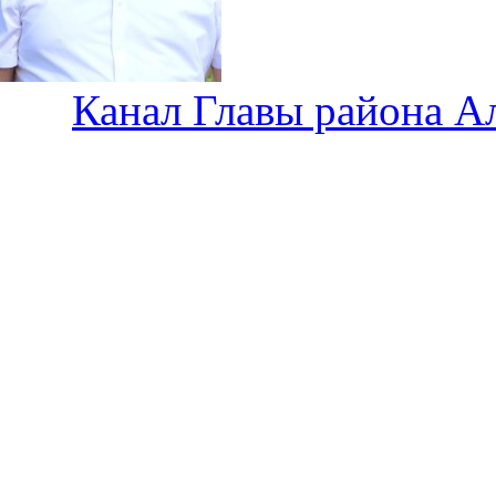
Канал Главы района А