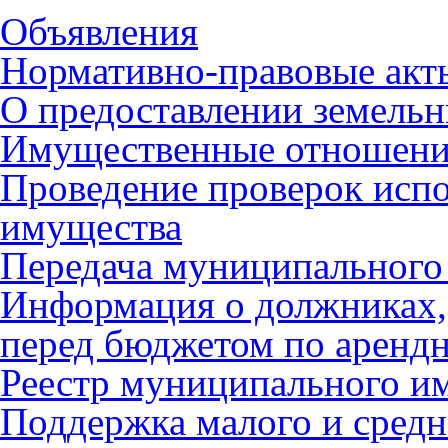
Объявления
Нормативно-правовые акт
О предоставлении земельн
Имущественные отношен
Проведение проверок исп
имущества
Передача муниципального
Информация о должниках
перед бюджетом по арендн
Реестр муниципального и
Поддержка малого и средн