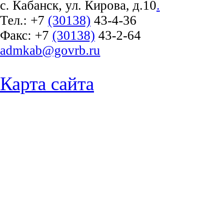
с. Кабанск, ул. Кирова, д.10
.
Тел.:
+7
(30138)
43-4-36
Факс:
+7
(30138)
43-2-64
admkab@govrb.ru
Карта сайта