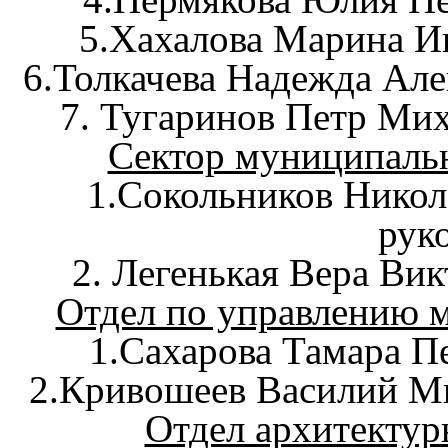
5.Хахалова Марина И
6.Толкачева Надежда Але
7. Тугаринов Петр Ми
Сектор муниципальн
1.Сокольников Никол
рук
2. Легенькая Вера Ви
Отдел по управлению
1.Сахарова Тамара Пе
2.Кривошеев Василий М
Отдел архитектур