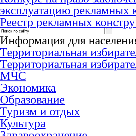
эксплуатацию рекламных 
Реестр рекламных констр
Информация для населени
Территориальная избирате
Территориальная избирате
МЧС
Экономика
Образование
Туризм и отдых
Культура
Здравоохранение