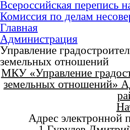
Всероссийская перепись н
Комиссия по делам несов
Главная
Администрация
Управление градостроител
земельных отношений
МКУ «Управление градост
земельных отношений» 
ра
На
Адрес электронной п
1.Гурулев Дмитри