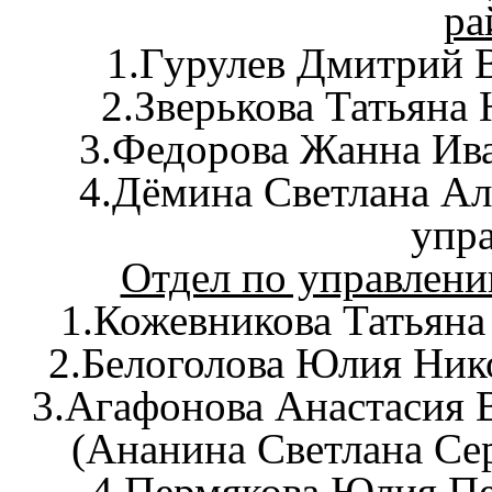
ра
1.Гурулев Дмитрий 
2.Зверькова Татьяна 
3.Федорова Жанна Ива
4.Дёмина Светлана Ал
упр
Отдел по управлен
1.Кожевникова Татьяна
2.Белоголова Юлия Нико
3.Агафонова Анастасия 
(Ананина Светлана Се
4.Пермякова Юлия Пе