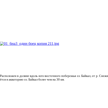
Рас­положен в долине вдоль юго-восточного побережья оз. Байкал, от р. Снежн
ётся в акваторию оз. Байкал более чем на 30 км.