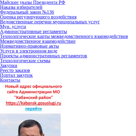
Майские указы Президента РФ
Наказы избирателей
Федеральный закон №136
Оценка регулирующего воздействия
Ведомственные перечни муниципальных услуг
Мун. услуги
Административные регламенты
Технологические карты межведомственного взаимодействия
Межведомственное взаимодействие
Нормативно-правовые акты
Услуги в электронном виде
Проекты административных регламентов
Технологические схемы
Закупки
Реестр заказов
Портал закупок
Контакты