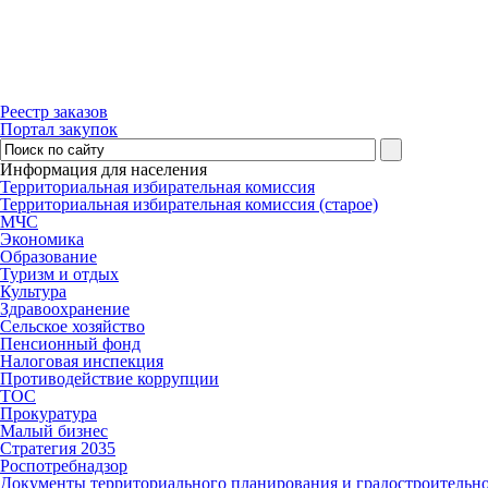
Реестр заказов
Портал закупок
Информация для населения
Территориальная избирательная комиссия
Территориальная избирательная комиссия (старое)
МЧС
Экономика
Образование
Туризм и отдых
Культура
Здравоохранение
Сельское хозяйство
Пенсионный фонд
Налоговая инспекция
Противодействие коррупции
ТОС
Прокуратура
Малый бизнес
Стратегия 2035
Роспотребнадзор
Документы территориального планирования и градостроительн