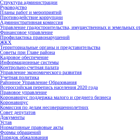
Структура администрации
Руководство
Планы работ и мероприятий
Противодействие коррупции
Административная комиссия
Управление градостроительства, имущественных и земельных 
Финансовое управление
Профилактика правонарушений
ЖКХ
Территориальные органы и представительства
Советы при Главе района
Кадровое обеспечение
Информационные системы
Контрольно-счетная палата
Управление экономического развития
Учетная политика
Районное Управление Образования
Всероссийская перепись населения 2020 года
Правовое управление
Коронавирус поддержка малого и среднего бизнеса
Коронавирус
Комиссия по делам несовершеннолетних
Совет депутатов
Документы
Устав
Нормативные правовые акты
Формы обращений
Порядок обжалования