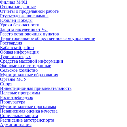
Филиал МФЦ
Открытые данные
Отчеты о проделанной работе
Ртутьсодержащие лампы
Юбилей Победы
Уроки безопасности
Защита населения от ЧС
Реестр остановочных пунктов
Территориальное общественное самоуправление
Росгвардия
Кабанский район
Общая информация
Туризм и отдых
Средства массовой информации
Экономика и стат. данные
Сельское хозяйство
Муниципальные образования
Органы МСУ
Спорт
Инвестиционная привлекательность
Целевые программы
Роспотребнадзор
Прокуратура
Муниципальные программы
Независимая оценка качества
Социальная защита
Расписание автотранспорта
Администрация