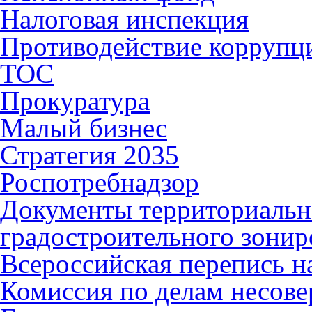
Налоговая инспекция
Противодействие коррупц
ТОС
Прокуратура
Малый бизнес
Стратегия 2035
Роспотребнадзор
Документы территориальн
градостроительного зонир
Всероссийская перепись н
Комиссия по делам несов