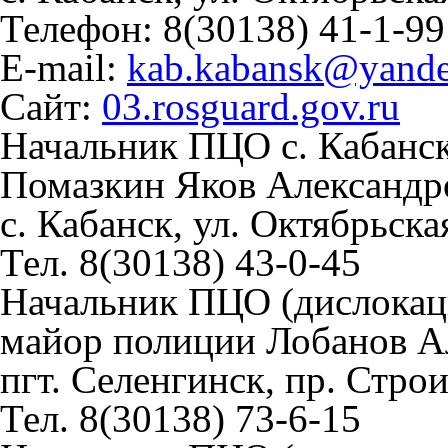
Телефон: 8(30138) 41-1-99
E-mail:
kab.kabansk@yande
Сайт:
03.rosguard.gov.ru
Начальник ПЦО с. Кабанс
Помазкин Яков Александр
с. Кабанск, ул. Октябрьска
Тел. 8(30138) 43-0-45
Начальник ПЦО (дислокаци
майор полиции Лобанов А
пгт. Селенгинск, пр. Строи
Тел. 8(30138) 73-6-15