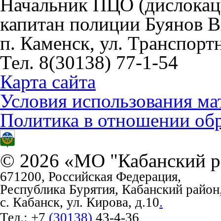
Начальник ПЦО (дислокац
капитан полиции Буянов 
п. Каменск, ул. Транспортн
Тел. 8(30138) 77-1-54
Карта сайта
Условия использования ма
Политика в отношении об
© 2026 «МО "Кабанский р
671200, Российская Федерация,
Республика Бурятия, Кабанский район
с. Кабанск, ул. Кирова, д.10
.
Тел.:
+7
(30138)
43-4-36