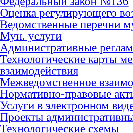
Федеральный закон №136
Оценка регулирующего во
Ведомственные перечни м
Мун. услуги
Административные регла
Технологические карты м
взаимодействия
Межведомственное взаимо
Нормативно-правовые акт
Услуги в электронном вид
Проекты административны
Технологические схемы