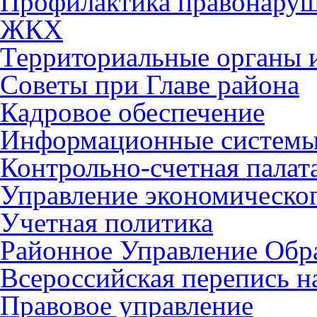
Профилактика правонару
ЖКХ
Территориальные органы и
Советы при Главе района
Кадровое обеспечение
Информационные систем
Контрольно-счетная палат
Управление экономическог
Учетная политика
Районное Управление Обр
Всероссийская перепись н
Правовое управление