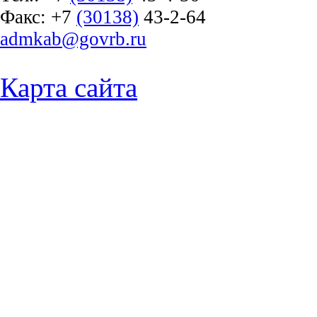
Факс:
+7
(30138)
43-2-64
admkab@govrb.ru
Карта сайта