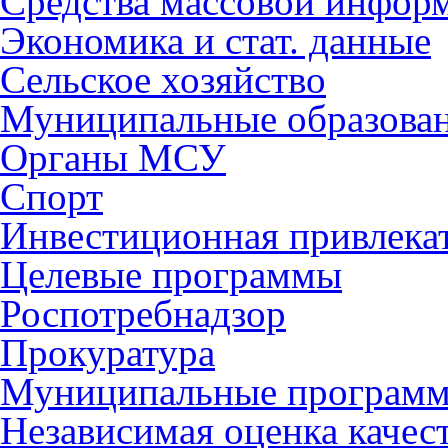
Средства массовой инфор
Экономика и стат. данные
Сельское хозяйство
Муниципальные образова
Органы МСУ
Спорт
Инвестиционная привлека
Целевые программы
Роспотребнадзор
Прокуратура
Муниципальные програм
Независимая оценка качес